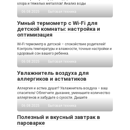
хлора и тяжелых металлов! Анализ воды
06.08.2025
Бытовая техника
Умный термометр с Wi-Fi для
детской комнаты: настройка и
оптимизация
Wi-Fi термометр в детской – спокойствие родителей!
Контроль температуры и влажности, точные настройки и
здоровый сон вашего ребенка.
06.08.2025
Бытовая техника
Увлажнитель воздуха для
аллергиков и астматиков
Аллергия и астма душат? Увлажнитель воздуха – ваш
спаситель! Облегчите дыхание, уменьшите количество
аллергенов и забудьте о сухости. Дышите
06.08.2025
Бытовая техника
Полезный и вкусный завтрак в
пароварке