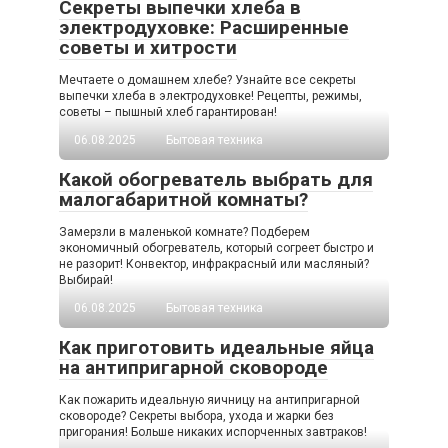
Секреты выпечки хлеба в
электродуховке: Расширенные
советы и хитрости
Мечтаете о домашнем хлебе? Узнайте все секреты
выпечки хлеба в электродуховке! Рецепты, режимы,
советы – пышный хлеб гарантирован!
06.08.2025
Бытовая техника
Какой обогреватель выбрать для
малогабаритной комнаты?
Замерзли в маленькой комнате? Подберем
экономичный обогреватель, который согреет быстро и
не разорит! Конвектор, инфракрасный или масляный?
Выбирай!
06.08.2025
Бытовая техника
Как приготовить идеальные яйца
на антипригарной сковороде
Как пожарить идеальную яичницу на антипригарной
сковороде? Секреты выбора, ухода и жарки без
пригорания! Больше никаких испорченных завтраков!