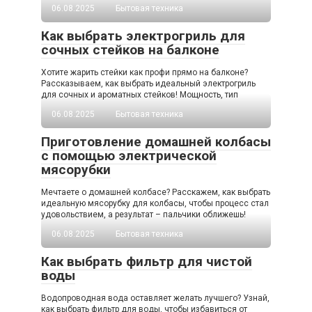
06.08.2025
Бытовая техника
Как выбрать электрогриль для
сочных стейков на балконе
Хотите жарить стейки как профи прямо на балконе?
Рассказываем, как выбрать идеальный электрогриль
для сочных и ароматных стейков! Мощность, тип
06.08.2025
Бытовая техника
Приготовление домашней колбасы
с помощью электрической
мясорубки
Мечтаете о домашней колбасе? Расскажем, как выбрать
идеальную мясорубку для колбасы, чтобы процесс стал
удовольствием, а результат – пальчики оближешь!
06.08.2025
Бытовая техника
Как выбрать фильтр для чистой
воды
Водопроводная вода оставляет желать лучшего? Узнай,
как выбрать фильтр для воды, чтобы избавиться от