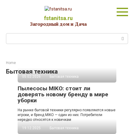
Перейти
к
контенту
fstanitsa.ru
Загородный дом и Дача
Поиск:
Home
Бытовая техника
05.02.2026
Бытовая техника
Пылесосы MIKO: стоит ли
доверять новому бренду в мире
уборки
На рынке бытовой техники регулярно появляются новые
игроки, и бренд MIKO — один из них. Потребители
нередко относятся к новичкам
19.12.2025
Бытовая техника