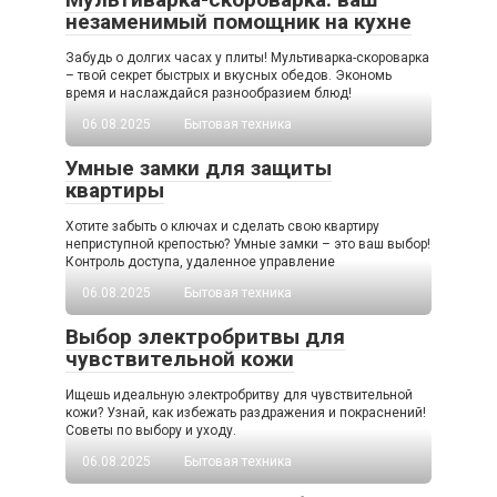
незаменимый помощник на кухне
Забудь о долгих часах у плиты! Мультиварка-скороварка
– твой секрет быстрых и вкусных обедов. Экономь
время и наслаждайся разнообразием блюд!
06.08.2025
Бытовая техника
Умные замки для защиты
квартиры
Хотите забыть о ключах и сделать свою квартиру
неприступной крепостью? Умные замки – это ваш выбор!
Контроль доступа, удаленное управление
06.08.2025
Бытовая техника
Выбор электробритвы для
чувствительной кожи
Ищешь идеальную электробритву для чувствительной
кожи? Узнай, как избежать раздражения и покраснений!
Советы по выбору и уходу.
06.08.2025
Бытовая техника