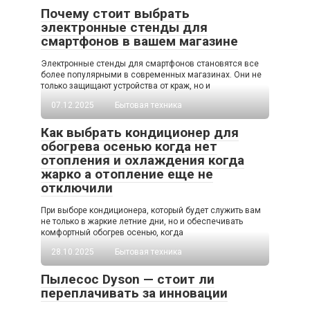
Почему стоит выбрать
электронные стенды для
смартфонов в вашем магазине
Электронные стенды для смартфонов становятся все
более популярными в современных магазинах. Они не
только защищают устройства от краж, но и
07.12.2025
Бытовая техника
Как выбрать кондиционер для
обогрева осенью когда нет
отопления и охлаждения когда
жарко а отопление еще не
отключили
При выборе кондиционера, который будет служить вам
не только в жаркие летние дни, но и обеспечивать
комфортный обогрев осенью, когда
28.10.2025
Бытовая техника
Пылесос Dyson — стоит ли
переплачивать за инновации