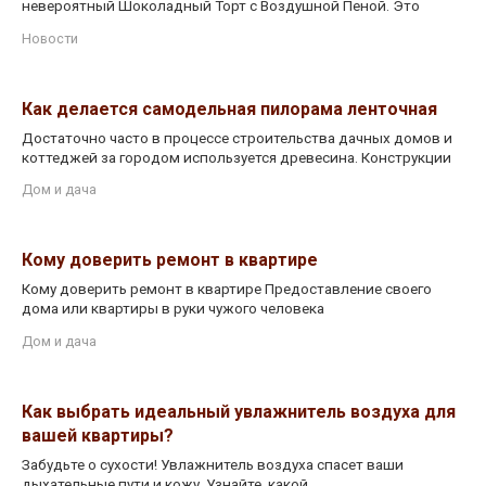
невероятный Шоколадный Торт с Воздушной Пеной. Это
Новости
Как делается самодельная пилорама ленточная
Достаточно часто в процессе строительства дачных домов и
коттеджей за городом используется древесина. Конструкции
Дом и дача
Кому доверить ремонт в квартире
Кому доверить ремонт в квартире Предоставление своего
дома или квартиры в руки чужого человека
Дом и дача
Как выбрать идеальный увлажнитель воздуха для
вашей квартиры?
Забудьте о сухости! Увлажнитель воздуха спасет ваши
дыхательные пути и кожу. Узнайте, какой