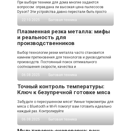
При выборе техники для дома многие задаются
вопросом: оправдана ли высокая цена пылесосов
Dyson? Эти устройства давно перестали быть просто
22.10.2025
Бытовая техника
Плазменная резка металла: мифы
и реальность для
производственников
Выбор технологии резки металла часто становится
камнем преткновения для технологов и руководителей
производств. Постоянный поиск оптимального
соотношения скорости, качества и
06.08.2025
Бытовая техника
Точный контроль температуры:
Ключ к безупречной готовке мяса
Забудьте о пересушенном мясе! Умные термометры для
мяса с Bluetooth и Wi-Fi помогут вам готовить идеально
каждый раз. Контролируйте
06.08.2025
Бытовая техника
Мультиварка-скороварка: ваш