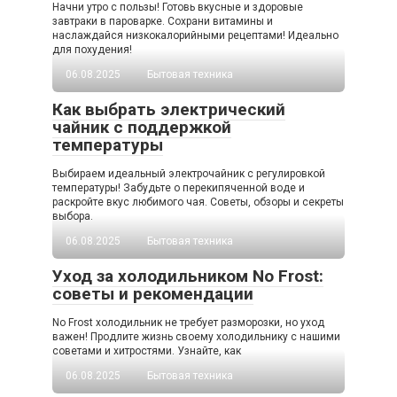
Начни утро с пользы! Готовь вкусные и здоровые
завтраки в пароварке. Сохрани витамины и
наслаждайся низкокалорийными рецептами! Идеально
для похудения!
06.08.2025
Бытовая техника
Как выбрать электрический
чайник с поддержкой
температуры
Выбираем идеальный электрочайник с регулировкой
температуры! Забудьте о перекипяченной воде и
раскройте вкус любимого чая. Советы, обзоры и секреты
выбора.
06.08.2025
Бытовая техника
Уход за холодильником No Frost:
советы и рекомендации
No Frost холодильник не требует разморозки, но уход
важен! Продлите жизнь своему холодильнику с нашими
советами и хитростями. Узнайте, как
06.08.2025
Бытовая техника