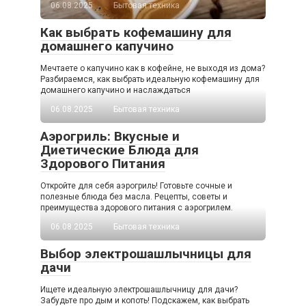
06.08.2025
Бытовая техника
Как выбрать кофемашину для
домашнего капучино
Мечтаете о капучино как в кофейне, не выходя из дома?
Разбираемся, как выбрать идеальную кофемашину для
домашнего капучино и наслаждаться
06.08.2025
Бытовая техника
Аэрогриль: Вкусные и
Диетические Блюда для
Здорового Питания
Откройте для себя аэрогриль! Готовьте сочные и
полезные блюда без масла. Рецепты, советы и
преимущества здорового питания с аэрогрилем.
06.08.2025
Бытовая техника
Выбор электрошашлычницы для
дачи
Ищете идеальную электрошашлычницу для дачи?
Забудьте про дым и копоть! Подскажем, как выбрать