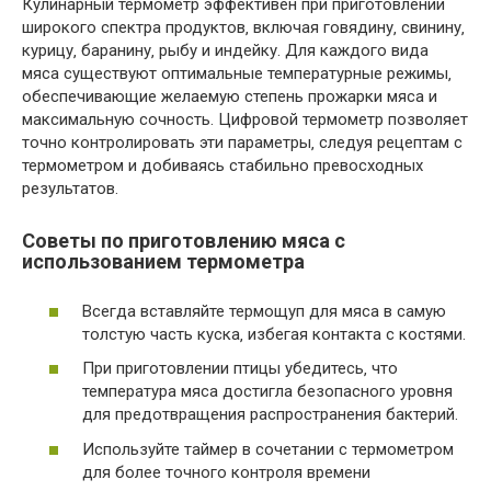
Кулинарный термометр эффективен при приготовлении
широкого спектра продуктов‚ включая говядину‚ свинину‚
курицу‚ баранину‚ рыбу и индейку. Для каждого вида
мяса существуют оптимальные температурные режимы‚
обеспечивающие желаемую степень прожарки мяса и
максимальную сочность. Цифровой термометр позволяет
точно контролировать эти параметры‚ следуя рецептам с
термометром и добиваясь стабильно превосходных
результатов.
Советы по приготовлению мяса с
использованием термометра
Всегда вставляйте термощуп для мяса в самую
толстую часть куска‚ избегая контакта с костями.
При приготовлении птицы убедитесь‚ что
температура мяса достигла безопасного уровня
для предотвращения распространения бактерий.
Используйте таймер в сочетании с термометром
для более точного контроля времени