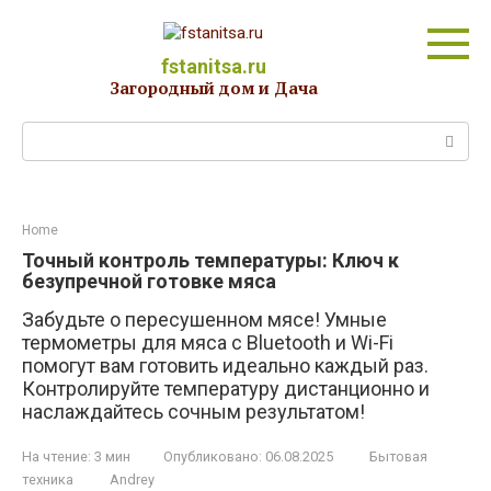
Перейти
к
контенту
fstanitsa.ru
Загородный дом и Дача
Поиск:
Home
Точный контроль температуры: Ключ к
безупречной готовке мяса
Забудьте о пересушенном мясе! Умные
термометры для мяса с Bluetooth и Wi-Fi
помогут вам готовить идеально каждый раз.
Контролируйте температуру дистанционно и
наслаждайтесь сочным результатом!
На чтение:
3 мин
Опубликовано:
06.08.2025
Бытовая
техника
Andrey