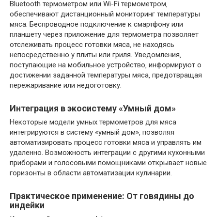
Bluetooth термометром или Wi-Fi термометром‚
обеспечивают дистанционный мониторинг температуры
мяса. Беспроводное подключение к смартфону или
планшету через приложение для термометра позволяет
отслеживать процесс готовки мяса‚ не находясь
непосредственно у плиты или гриля. Уведомления‚
поступающие на мобильное устройство‚ информируют о
достижении заданной температуры мяса‚ предотвращая
пережаривание или недоготовку.
Интеграция в экосистему «Умный дом»
Некоторые модели умных термометров для мяса
интегрируются в систему «умный дом»‚ позволяя
автоматизировать процесс готовки мяса и управлять им
удаленно. Возможность интеграции с другими кухонными
приборами и голосовыми помощниками открывает новые
горизонты в области автоматизации кулинарии.
Практическое применение: От говядины до
индейки