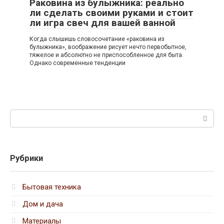
Раковина из булыжника: реально
ли сделать своими руками и стоит
ли игра свеч для вашей ванной
Когда слышишь словосочетание «раковина из
булыжника», воображение рисует нечто первобытное,
тяжелое и абсолютно не приспособленное для быта.
Однако современные тенденции
Поиск:
Рубрики
Бытовая техника
Дом и дача
Материалы