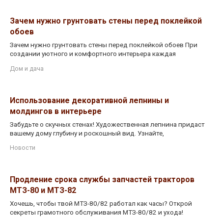
Зачем нужно грунтовать стены перед поклейкой
обоев
Зачем нужно грунтовать стены перед поклейкой обоев При
создании уютного и комфортного интерьера каждая
Дом и дача
Использование декоративной лепнины и
молдингов в интерьере
Забудьте о скучных стенах! Художественная лепнина придаст
вашему дому глубину и роскошный вид. Узнайте,
Новости
Продление срока службы запчастей тракторов
МТЗ-80 и МТЗ-82
Хочешь, чтобы твой МТЗ-80/82 работал как часы? Открой
секреты грамотного обслуживания МТЗ-80/82 и ухода!