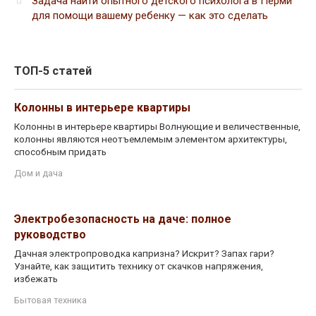
Задача найти опытного детского психолога в Перми
для помощи вашему ребенку — как это сделать
ТОП-5 статей
Колонны в интерьере квартиры
Колонны в интерьере квартиры Волнующие и величественные,
колонны являются неотъемлемым элементом архитектуры,
способным придать
Дом и дача
Электробезопасность на даче: полное
руководство
Дачная электропроводка капризна? Искрит? Запах гари?
Узнайте, как защитить технику от скачков напряжения,
избежать
Бытовая техника