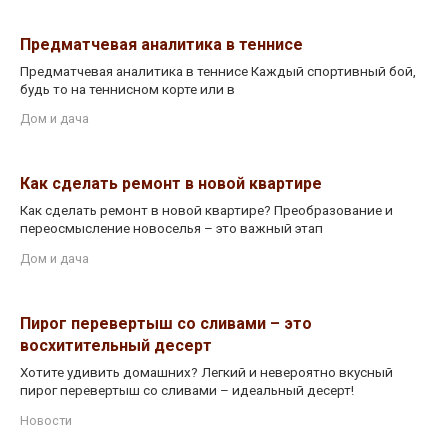
Предматчевая аналитика в теннисе
Предматчевая аналитика в теннисе Каждый спортивный бой,
будь то на теннисном корте или в
Дом и дача
Как сделать ремонт в новой квартире
Как сделать ремонт в новой квартире? Преобразование и
переосмысление новоселья – это важный этап
Дом и дача
Пирог перевертыш со сливами – это
восхитительный десерт
Хотите удивить домашних? Легкий и невероятно вкусный
пирог перевертыш со сливами – идеальный десерт!
Новости