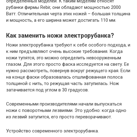
определенных моделей. К таким моделям относят
рубанки фирмы Rebir, они обладают мощностью 2000
Ватт. Отличительная черта этих ножей – большая толщина
и мощность, а его ширина может достигать 110 мм.
Как заменить ножи электрорубанка?
Ножи электрорубанка требуют к себе особого подхода, и
к ним предъявляют очень высокие требования. Когда
ножи тупятся, это можно определить невооруженным
глазом. Для этого просто фаска исследуется на свету. Ее
нужно рассмотреть, повернув вокруг режущего края. Если
на конце фаски образовалась отшлифованная полоса
толщиной с нить, то режущая часть затупилась. Нож
затачивается под углом в 30 градусов.
Современными производителями начали выпускаться
ножи с поворотными лезвиями. Это удобно: когда одно
из лезвий затупится, его просто переворачивают.
Устройство современного электрорубанка.