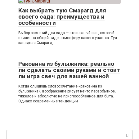
Как выбрать тую Смарагд для
своего сада: преимущества и
особенности
Выбор растений для сада — это важный шаг, который
влияет на общий вид и атмосферу вашего участка. Туя
западная Смарагд,
Раковина из булыжника: реально
ли сделать своими руками и стоит
ли игра свеч для вашей ванной
Когда слышишь словосочетание «раковина из
булыжника», воображение рисует нечто первобытное,
тяжелое и абсолютно не приспособленное для быта.
Однако современные тенденции
Поиск: