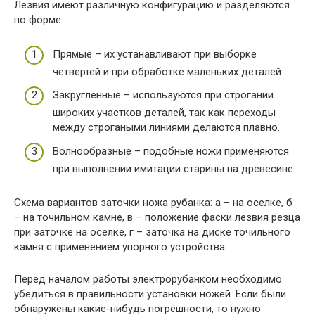
Лезвия имеют различную конфигурацию и разделяются
по форме:
Прямые – их устанавливают при выборке
четвертей и при обработке маленьких деталей.
Закругленные – используются при строгании
широких участков деталей, так как переходы
между строгаными линиями делаются плавно.
Волнообразные – подобные ножи применяются
при выполнении имитации старины на древесине.
Схема вариантов заточки ножа рубанка: а – на оселке, б
– на точильном камне, в – положение фаски лезвия резца
при заточке на оселке, г – заточка на диске точильного
камня с применением упорного устройства.
Перед началом работы электрорубанком необходимо
убедиться в правильности установки ножей. Если были
обнаружены какие-нибудь погрешности, то нужно