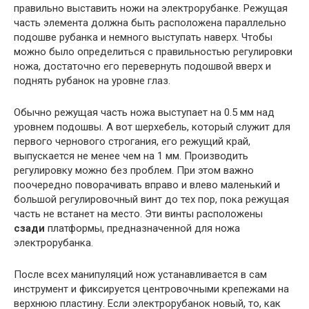
правильно выставить ножи на электрорубанке. Режущая
часть элемента должна быть расположена параллельно
подошве рубанка и немного выступать наверх. Чтобы
можно было определиться с правильностью регулировки
ножа, достаточно его перевернуть подошвой вверх и
поднять рубанок на уровне глаз.
Обычно режущая часть ножа выступает на 0.5 мм над
уровнем подошвы. А вот шерхебель, который служит для
первого чернового строгания, его режущий край,
выпускается не менее чем на 1 мм. Производить
регулировку можно без проблем. При этом важно
поочередно поворачивать вправо и влево маленький и
большой регулировочный винт до тех пор, пока режущая
часть не встанет на место. Эти винты расположены
сзади
платформы, предназначенной для ножа
электрорубанка.
После всех манипуляций нож устанавливается в сам
инструмент и фиксируется центровочными крепежами на
верхнюю пластину. Если электрорубанок новый, то, как