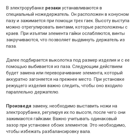
В электрорубанке
резаки
устанавливаются в
специальный ножедержатель. Он расположен в конусном
пазу и зажимается при помощи трех гаек. Высоту выступа
можно отрегулировать винтами, которые расположены с
краев. При изъятии элемента гайки ослабляются, винты
закручиваются, что позволяет выдвинуть держатель из
паза.
Далее подбирается выколотка под размер изделия и с ее
помощью выбивается из паза. Следующим действием
будет замена или переворачивание элемента, который
аккуратно загоняется на прежнее место. При установке
режущего изделия важно следить, чтобы оно входило
параллельно держателю.
Произведя
замену, необходимо выставить ножи на
электрорубанке, регулируя их по высоте, после чего они
зажимаются гайками. Важно учитывать одинаковый
зазор при установке обоих элементов. Это необходимо,
чтобы избежать разбалансировку вала.