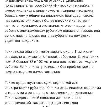
индивидуальных моделей рубанков. Довольно
популярные электрорубанки «Интерскол» и «Байкал»
имеют индивидуальные ножи, чья ширина и толщина
больше, чем у
обычных
пластинок. Благодаря своим
параметрам они имеют более
высокие
качества и
являются крепкими, а это значит, что если вдруг при
работе с электрическим рубанком попадется гвоздь или
сучок, нож не сломается, а зазубрины на нем легко
удалятся наждаком.
Такие ножи обычно имеют ширину около 1 см, и они
визуально отличаются от своих собратьев. Длина таких
ножей бывает 82 и 102 мм, и она соответствует модели
рубанка. Если они затупились, их без проблем можно
подточить даже самостоятельно.
Также существует еще один вид ножей для
электрических рубанков. Они изготавливаются широкими
и толстыми и оснащены отверстиями для крепления.
Такая модель ножей является исключительно
специфической, так как подходят лишь для