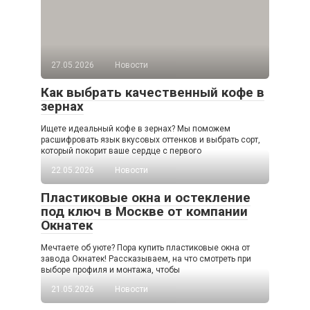
27.05.2026
Новости
Как выбрать качественный кофе в
зернах
Ищете идеальный кофе в зернах? Мы поможем
расшифровать язык вкусовых оттенков и выбрать сорт,
который покорит ваше сердце с первого
22.05.2026
Новости
Пластиковые окна и остекление
под ключ в Москве от компании
Окнатек
Мечтаете об уюте? Пора купить пластиковые окна от
завода Окнатек! Рассказываем, на что смотреть при
выборе профиля и монтажа, чтобы
21.05.2026
Новости