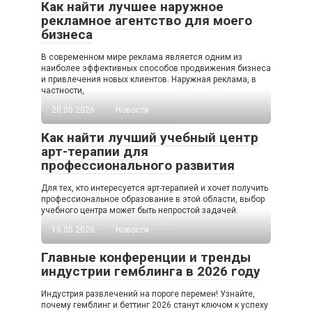
Как найти лучшее наружное
рекламное агентство для моего
бизнеса
В современном мире реклама является одним из
наиболее эффективных способов продвижения бизнеса
и привлечения новых клиентов. Наружная реклама, в
частности,
20.05.2026
Новости
Как найти лучший учебный центр
арт-терапии для
профессионального развития
Для тех, кто интересуется арт-терапией и хочет получить
профессиональное образование в этой области, выбор
учебного центра может быть непростой задачей.
15.05.2026
Новости
Главные конференции и тренды
индустрии гемблинга в 2026 году
Индустрия развлечений на пороге перемен! Узнайте,
почему гемблинг и беттинг 2026 станут ключом к успеху