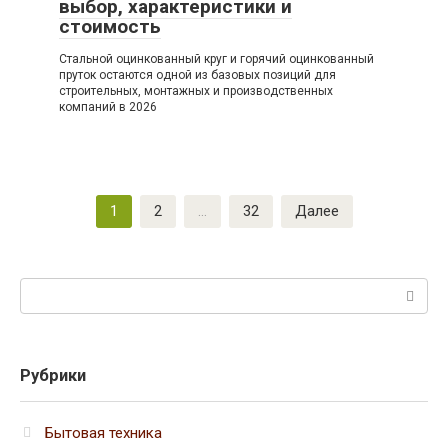
выбор, характеристики и
стоимость
Стальной оцинкованный круг и горячий оцинкованный
пруток остаются одной из базовых позиций для
строительных, монтажных и производственных
компаний в 2026
Пагинация
1
2
…
32
Далее
записей
Поиск:
Рубрики
Бытовая техника