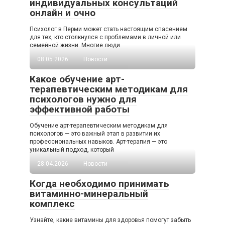
индивидуальных консультаций
онлайн и очно
Психолог в Перми может стать настоящим спасением
для тех, кто столкнулся с проблемами в личной или
семейной жизни. Многие люди
08.05.2026
Новости
Какое обучение арт-
терапевтическим методикам для
психологов нужно для
эффективной работы
Обучение арт-терапевтическим методикам для
психологов — это важный этап в развитии их
профессиональных навыков. Арт-терапия — это
уникальный подход, который
28.04.2026
Новости
Когда необходимо принимать
витаминно-минеральный
комплекс
Узнайте, какие витамины для здоровья помогут забыть