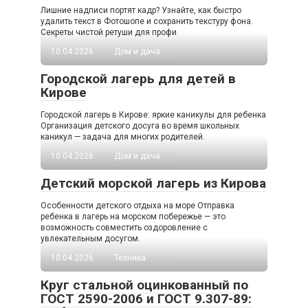
Лишние надписи портят кадр? Узнайте, как быстро
удалить текст в Фотошопе и сохранить текстуру фона.
Секреты чистой ретуши для профи
10.04.2026
Дом и дача
Городской лагерь для детей в
Кирове
Городской лагерь в Кирове: яркие каникулы для ребенка
Организация детского досуга во время школьных
каникул — задача для многих родителей.
10.04.2026
Дом и дача
Детский морской лагерь из Кирова
Особенности детского отдыха на море Отправка
ребенка в лагерь на морском побережье — это
возможность совместить оздоровление с
увлекательным досугом.
10.04.2026
Техника
Круг стальной оцинкованный по
ГОСТ 2590-2006 и ГОСТ 9.307-89: