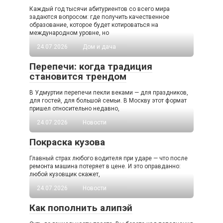
Каждый год тысячи абитуриентов со всего мира
задаются вопросом: где получить качественное
образование, которое будет котироваться на
международном уровне, но
24.07.2026
Дом и дача
Перепечи: когда традиция
становится трендом
В Удмуртии перепечи пекли веками — для праздников,
для гостей, для большой семьи. В Москву этот формат
пришел относительно недавно,
24.07.2026
Новости
Покраска кузова
Главный страх любого водителя при ударе — что после
ремонта машина потеряет в цене. И это оправданно:
любой кузовщик скажет,
24.07.2026
Новости
Как пополнить алипэй