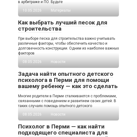
в арбитраже и ПО. Будьте
10.05.2026
Материалы
Как выбрать лучший песок для
строительства
При выборе песка для строительства важно учитывать
различные факторы, чтобы обеспечить качество и
долговечность конструкции. Одним из наиболее важных
факторов
08.05.2026
Новости
Задача найти опытного детского
психолога в Перми для помощи
вашему ребенку — как это сделать
Многие родители в Перми сталкиваются с проблемами,
связанными с поведением и развитием своих детей. В
таких случаях помощь опытного детского
08.05.2026
Новости
Психолог в Перми — как найти
подходящего специалиста для