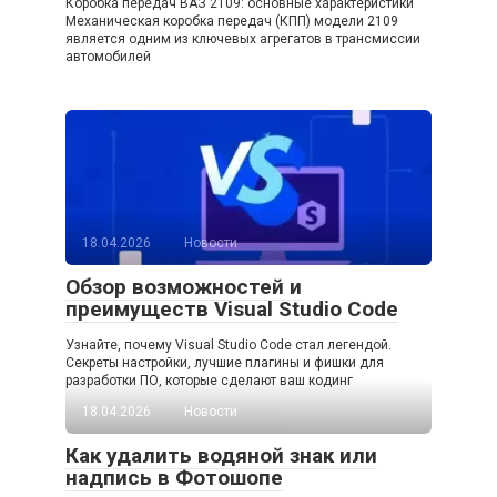
Коробка передач ВАЗ 2109: основные характеристики
Механическая коробка передач (КПП) модели 2109
является одним из ключевых агрегатов в трансмиссии
автомобилей
18.04.2026
Новости
Обзор возможностей и
преимуществ Visual Studio Code
Узнайте, почему Visual Studio Code стал легендой.
Секреты настройки, лучшие плагины и фишки для
разработки ПО, которые сделают ваш кодинг
18.04.2026
Новости
Как удалить водяной знак или
надпись в Фотошопе