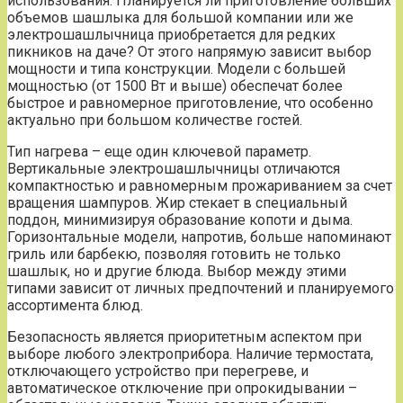
использования. Планируется ли приготовление больших
объемов шашлыка для большой компании или же
электрошашлычница приобретается для редких
пикников на даче? От этого напрямую зависит выбор
мощности и типа конструкции. Модели с большей
мощностью (от 1500 Вт и выше) обеспечат более
быстрое и равномерное приготовление, что особенно
актуально при большом количестве гостей.
Тип нагрева – еще один ключевой параметр.
Вертикальные электрошашлычницы отличаются
компактностью и равномерным прожариванием за счет
вращения шампуров. Жир стекает в специальный
поддон, минимизируя образование копоти и дыма.
Горизонтальные модели, напротив, больше напоминают
гриль или барбекю, позволяя готовить не только
шашлык, но и другие блюда. Выбор между этими
типами зависит от личных предпочтений и планируемого
ассортимента блюд.
Безопасность является приоритетным аспектом при
выборе любого электроприбора. Наличие термостата,
отключающего устройство при перегреве, и
автоматическое отключение при опрокидывании –