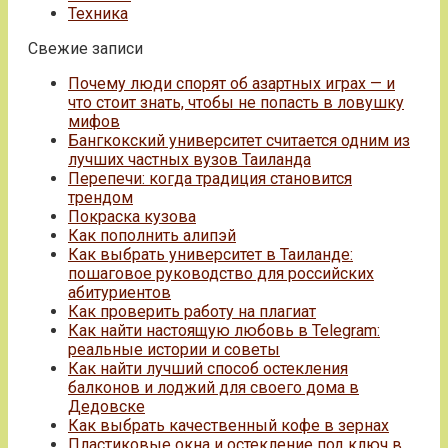
Техника
Свежие записи
Почему люди спорят об азартных играх — и
что стоит знать, чтобы не попасть в ловушку
мифов
Бангкокский университет считается одним из
лучших частных вузов Таиланда
Перепечи: когда традиция становится
трендом
Покраска кузова
Как пополнить алипэй
Как выбрать университет в Таиланде:
пошаговое руководство для российских
абитуриентов
Как проверить работу на плагиат
Как найти настоящую любовь в Telegram:
реальные истории и советы
Как найти лучший способ остекления
балконов и лоджий для своего дома в
Дедовске
Как выбрать качественный кофе в зернах
Пластиковые окна и остекление под ключ в