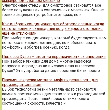
смартфонов в вашем магазине
Электронные стенды для смартфонов становятся все
более популярными в современных магазинах. Они не
только защищают устройства от краж, но и
Как выбрать кондиционер для обогрева осенью когда
нет отопления и охлаждения когда жарко а отопление
еще не отключили
При выборе кондиционера, который будет служить вам
не только в жаркие летние дни, но и обеспечивать
комфортный обогрев осенью, когда
Пылесос Dyson — стоит ли переплачивать за инновации
При выборе техники для дома многие задаются
вопросом: оправдана ли высокая цена пылесосов
Dyson? Эти устройства давно перестали быть просто
Плазменная резка металла: мифы и реальность для
производственников
Выбор технологии резки металла часто становится
камнем преткновения для технологов и руководителей
производств. Постоянный поиск оптимального
соотношения скорости, качества и