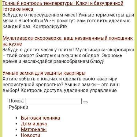
Точный контроль температуры: Ключ к безупречной
готовке мяса
Забудьте о пересушенном мясе! Умные термометры для
мяса с Bluetooth и Wi-Fi помогут вам готовить идеально
каждый раз. Контролируйте
Мультиварка-скороварка: ваш незаменимый помощник
на кухне
Забудь о долгих часах у плиты! Мультиварка-скороварка
– твой секрет быстрых и вкусных обедов. Экономь
время и наслаждайся разнообразием блюд!
Умные замки для защиты квартиры
Хотите забыть о ключах и сделать свою квартиру
неприступной крепостью? Умные замки – это ваш
выбор! Контроль доступа, удаленное управление
Поиск:
Рубрики
Бытовая техника
Дом и дача
Материалы
Новости