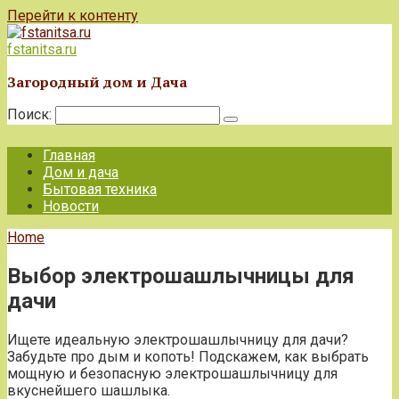
Перейти к контенту
fstanitsa.ru
Загородный дом и Дача
Поиск:
Главная
Дом и дача
Бытовая техника
Новости
Home
Выбор электрошашлычницы для
дачи
Ищете идеальную электрошашлычницу для дачи?
Забудьте про дым и копоть! Подскажем, как выбрать
мощную и безопасную электрошашлычницу для
вкуснейшего шашлыка.