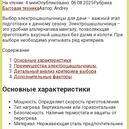
На чтение:
4 мин
Опубликовано:
06.08.2025
Рубрика:
Бытовая техника
Автор:
Andrey
Выбор электрошашлычницы для дачи – важный этап
подготовки к дачному сезону. Электрошашлычница –
это удобная альтернатива мангалу, позволяющая
приготовить вкусный шашлык без дыма и копоти. При
выборе необходимо учитывать ряд критериев.
Содержание
Основные характеристики
Преимущества электрошашлычницы:
Детальный анализ критериев выбора
Дополнительные факторы
Основные характеристики
Мощность: Определяет скорость приготовления.
Тип нагрева: Вертикальная или горизонтальная.
Безопасность: Наличие термостата и защиты от
перегрева.
Материал: Нержавеющая сталь предпочтительнее.