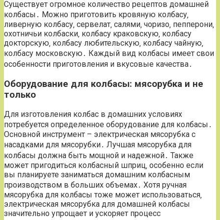
Существует огромное количество рецептов домашней
колбасы․ Можно приготовить кровяную колбасу‚
ливерную колбасу‚ сервелат‚ салями‚ чоризо‚ пепперони‚
охотничьи колбаски‚ колбасу краковскую‚ колбасу
докторскую‚ колбасу любительскую‚ колбасу чайную‚
колбасу московскую․ Каждый вид колбасы имеет свои
особенности приготовления и вкусовые качества․
Оборудование для колбасы: мясорубка и не
только
Для изготовления колбас в домашних условиях
потребуется определенное оборудование для колбасы․
Основной инструмент – электрическая мясорубка с
насадками для мясорубки․ Лучшая мясорубка для
колбасы должна быть мощной и надежной․ Также
может пригодиться колбасный шприц‚ особенно если
вы планируете заниматься домашним колбасным
производством в больших объемах․ Хотя ручная
мясорубка для колбасы тоже может использоваться‚
электрическая мясорубка для домашней колбасы
значительно упрощает и ускоряет процесс