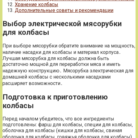
Хранение колбасы
Дополнительные советы и рекомендации
Выбор электрической мясорубки
для колбасы
При выборе мясорубки обратите внимание на мощность‚
наличие насадки для колбасы и материал корпуса․
Лучшая мясорубка для колбасы должна быть
достаточно мощной для переработки мяса и иметь
надежную конструкцию․ Мясорубка электрическая для
домашней колбасы с несколькими насадками
расширяет возможности․
Подготовка к приготовлению
колбасы
Перед началом убедитесь‚ что все ингредиенты
подготовлены: фарш для колбасы‚ специи для колбасы‚
оболочка для колбасы (кишки для колбасы‚ свиная
оболочка для колбасы‚ говяжья оболочка для колбасы)․