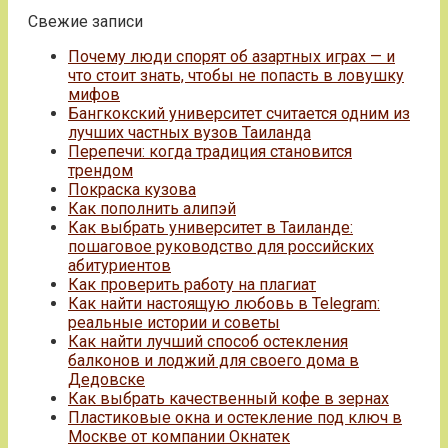
Свежие записи
Почему люди спорят об азартных играх — и
что стоит знать, чтобы не попасть в ловушку
мифов
Бангкокский университет считается одним из
лучших частных вузов Таиланда
Перепечи: когда традиция становится
трендом
Покраска кузова
Как пополнить алипэй
Как выбрать университет в Таиланде:
пошаговое руководство для российских
абитуриентов
Как проверить работу на плагиат
Как найти настоящую любовь в Telegram:
реальные истории и советы
Как найти лучший способ остекления
балконов и лоджий для своего дома в
Дедовске
Как выбрать качественный кофе в зернах
Пластиковые окна и остекление под ключ в
Москве от компании Окнатек