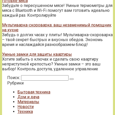
готовке мяса
Забудьте о пересушенном мясе! Умные термометры для
мяса с Bluetooth и Wi-Fi помогут вам готовить идеально
каждый раз. Контролируйте
Мультиварка-скороварка: ваш незаменимый помощник
на кухне
Забудь о долгих часах у плиты! Мультиварка-скороварка
– твой секрет быстрых и вкусных обедов. Экономь
время и наслаждайся разнообразием блюд!
Умные замки для защиты квартиры
Хотите забыть о ключах и сделать свою квартиру
неприступной крепостью? Умные замки – это ваш
выбор! Контроль доступа, удаленное управление
Поиск:
Рубрики
Бытовая техника
Дом и дача
Материалы
Новости
Техника