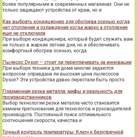
более популярными в современных магазинах. Они не
только защищают устройства от краж, но и
Как выбрать кондиционер для обогрева осенью когда
нет отопления и охлаждения когда жарко а отопление
еще не отключили
При выборе кондиционера, который будет служить вам
не только в жаркие летние дни, но и обеспечивать
комфортный обогрев осенью, когда
Пылесос Dyson — стоит ли переплачивать за инновации
При выборе техники для дома многие задаются
вопросом: оправдана ли высокая цена пылесосов
Dyson? Эти устройства давно перестали быть просто
Плазменная резка металла: мифы и реальность для
производственников
Выбор технологии резки металла часто становится
камнем преткновения для технологов и руководителей
производств. Постоянный поиск оптимального
соотношения скорости, качества и
Точный контроль температуры: Ключ к безупречной