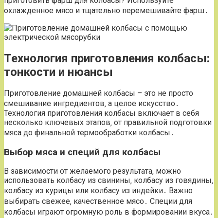
приготовить фарш для колбасы? Используйте
охлажденное мясо и тщательно перемешивайте фарш․
Технология приготовления колбасы:
тонкости и нюансы
Приготовление домашней колбасы – это не просто
смешивание ингредиентов‚ а целое искусство․
Технология приготовления колбасы включает в себя
несколько ключевых этапов‚ от правильной подготовки
мяса до финальной термообработки колбасы․
Выбор мяса и специй для колбасы
В зависимости от желаемого результата‚ можно
использовать колбасу из свинины‚ колбасу из говядины‚
колбасу из курицы или колбасу из индейки․ Важно
выбирать свежее‚ качественное мясо․ Специи для
колбасы играют огромную роль в формировании вкуса․