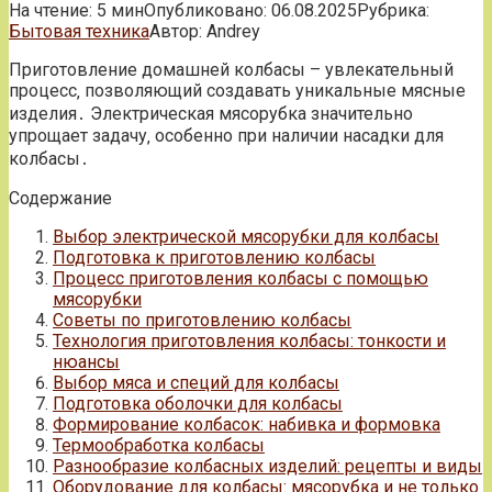
На чтение:
5 мин
Опубликовано:
06.08.2025
Рубрика:
Бытовая техника
Автор:
Andrey
Приготовление домашней колбасы – увлекательный
процесс‚ позволяющий создавать уникальные мясные
изделия․ Электрическая мясорубка значительно
упрощает задачу‚ особенно при наличии насадки для
колбасы․
Содержание
Выбор электрической мясорубки для колбасы
Подготовка к приготовлению колбасы
Процесс приготовления колбасы с помощью
мясорубки
Советы по приготовлению колбасы
Технология приготовления колбасы: тонкости и
нюансы
Выбор мяса и специй для колбасы
Подготовка оболочки для колбасы
Формирование колбасок: набивка и формовка
Термообработка колбасы
Разнообразие колбасных изделий: рецепты и виды
Оборудование для колбасы: мясорубка и не только