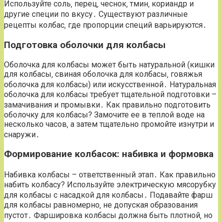
Используйте соль‚ перец‚ чеснок‚ тмин‚ кориандр и
другие специи по вкусу․ Существуют различные
рецепты колбас‚ где пропорции специй варьируются․
Подготовка оболочки для колбасы
Оболочка для колбасы может быть натуральной (кишки
для колбасы‚ свиная оболочка для колбасы‚ говяжья
оболочка для колбасы) или искусственной․ Натуральная
оболочка для колбасы требует тщательной подготовки –
замачивания и промывки․ Как правильно подготовить
оболочку для колбасы? Замочите ее в теплой воде на
несколько часов‚ а затем тщательно промойте изнутри и
снаружи․
Формирование колбасок: набивка и формовка
Набивка колбасы – ответственный этап․ Как правильно
набить колбасу? Используйте электрическую мясорубку
для колбасы с насадкой для колбасы․ Подавайте фарш
для колбасы равномерно‚ не допуская образования
пустот․ Фаршировка колбасы должна быть плотной‚ но