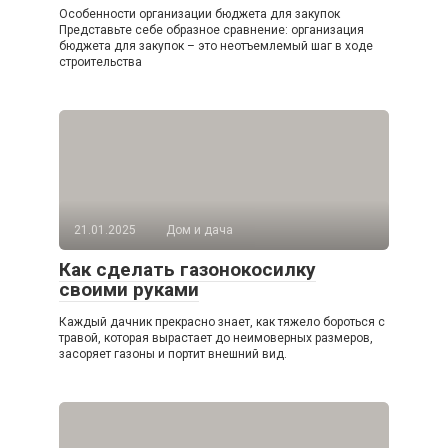
Особенности организации бюджета для закупок
Представьте себе образное сравнение: организация
бюджета для закупок – это неотъемлемый шаг в ходе
строительства
21.01.2025
Дом и дача
Как сделать газонокосилку
своими руками
Каждый дачник прекрасно знает, как тяжело бороться с
травой, которая вырастает до неимоверных размеров,
засоряет газоны и портит внешний вид.