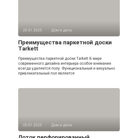
20.01.2025
Дом и дача
Преимущества паркетной доски
Тarkett
Преимущества паркетной доски Тarkett В мире
современного дизайна интерьера особое внимание
всегда уделяется полу. Функциональный и визуально
привлекательный пол является
20.01.2025
Дом и дача
Лоток перфорированный