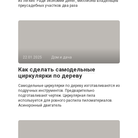
из легких. Ради экономии денег, миллионы владельцев
приусадебных участков два раза
22.01.2025
Дом и дача
Как сделать самодельные
циркулярки по дереву
Самодельные циркулярки по дереву изготавливаются из
подручных инструментов. Предварительно
подготавливают чертеж. Циркулярная пила
используется для ровного распила пиломатериалов.
Асинхронный двигатель