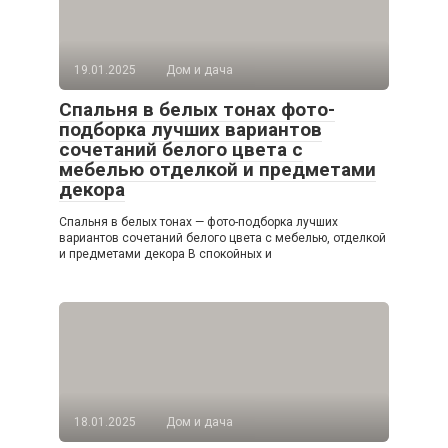
19.01.2025
Дом и дача
Спальня в белых тонах фото-
подборка лучших вариантов
сочетаний белого цвета с
мебелью отделкой и предметами
декора
Спальня в белых тонах — фото-подборка лучших
вариантов сочетаний белого цвета с мебелью, отделкой
и предметами декора В спокойных и
18.01.2025
Дом и дача