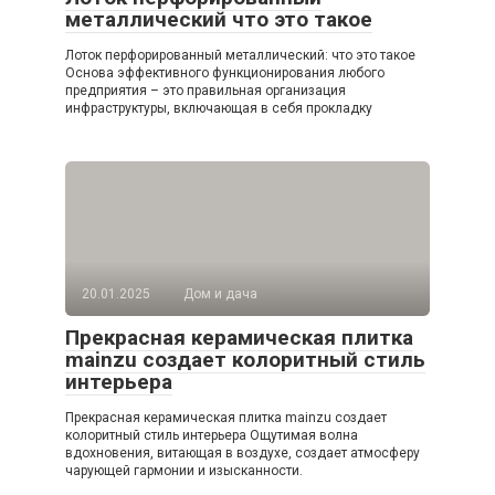
металлический что это такое
Лоток перфорированный металлический: что это такое
Основа эффективного функционирования любого
предприятия – это правильная организация
инфраструктуры, включающая в себя прокладку
20.01.2025
Дом и дача
Прекрасная керамическая плитка
mainzu создает колоритный стиль
интерьера
Прекрасная керамическая плитка mainzu создает
колоритный стиль интерьера Ощутимая волна
вдохновения, витающая в воздухе, создает атмосферу
чарующей гармонии и изысканности.