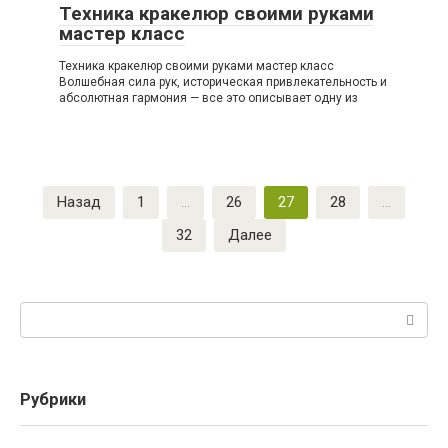
Техника кракелюр своими руками
мастер класс
Техника кракелюр своими руками мастер класс
Волшебная сила рук, историческая привлекательность и
абсолютная гармония — все это описывает одну из
Пагинация
Назад
1
…
26
27
28
…
записей
32
Далее
Поиск:
Рубрики