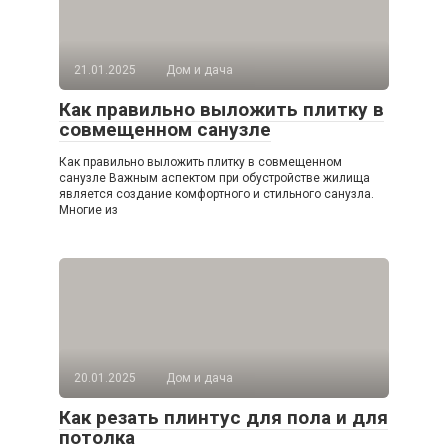
21.01.2025
Дом и дача
Как правильно выложить плитку в
совмещенном санузле
Как правильно выложить плитку в совмещенном
санузле Важным аспектом при обустройстве жилища
является создание комфортного и стильного санузла.
Многие из
20.01.2025
Дом и дача
Как резать плинтус для пола и для
потолка