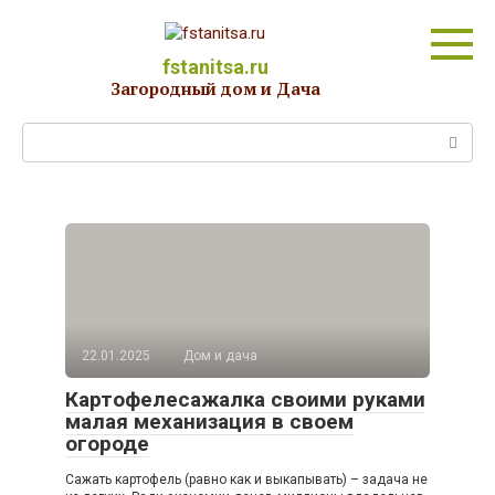
Перейти
к
контенту
fstanitsa.ru
Загородный дом и Дача
Поиск:
22.01.2025
Дом и дача
Картофелесажалка своими руками
малая механизация в своем
огороде
Сажать картофель (равно как и выкапывать) – задача не