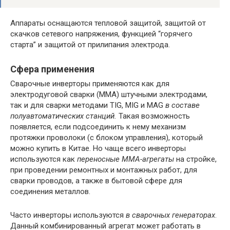
Аппараты оснащаются тепловой защитой, защитой от
скачков сетевого напряжения, функцией “горячего
старта” и защитой от прилипания электрода.
Сфера применения
Сварочные инверторы применяются как для
электродуговой сварки (ММА) штучными электродами,
так и для сварки методами TIG, MIG и MAG
в составе
полуавтоматических станций.
Такая возможность
появляется, если подсоединить к нему механизм
протяжки проволоки (с блоком управления), который
можно купить в Китае. Но чаще всего инверторы
используются как
переносные ММА-агрегаты
на стройке,
при проведении ремонтных и монтажных работ, для
сварки проводов, а также в бытовой сфере для
соединения металлов.
Часто инверторы используются
в сварочных генераторах
.
Данный комбинированный агрегат может работать в