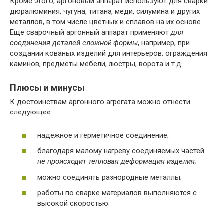
Кроме этого, аргоновый аппарат используют для сварки
дюралюминия, чугуна, титана, меди, силумина и других
металлов, в том числе цветных и сплавов на их основе.
Еще сварочный аргонный аппарат применяют
для
соединения деталей сложной формы
, например, при
создании кованых изделий для интерьеров: ограждения
каминов, предметы мебели, люстры, ворота и т.д.
Плюсы и минусы
К достоинствам аргонного агрегата можно отнести
следующее:
надежное и герметичное соединение;
благодаря малому нагреву соединяемых частей
не происходит тепловая деформация изделия;
можно соединять разнородные металлы;
работы по сварке материалов выполняются с
высокой скоростью.