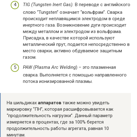
TIG (Tungsten Inert Gas).
В переводе с английского
слово “Tungsten” означает “вольфрам”. Сварка
происходит неплавящимся электродом в среде
инертного газа. Возникновение дуги происходит
между металлом и электродом из вольфрама.
Присадка, в качестве которой используют
металлический прут, подается непосредственно в
место сварки, активно обдуваемое защитным
газом.
PAW (Plasma Arc Welding
) – это плазменная
сварка. Выполняется с помощью направленного
потока ионизированной плазмы.
На шильдиках
аппаратов
также можно увидеть
маркировку “ПН”, которая расшифровывается как
“продолжительность нагрузки”. Данный параметр
измеряется в процентах, где за 100% берется
продолжительность работы агрегата, равная 10
минутам.