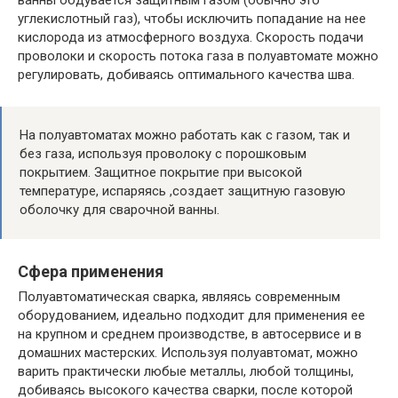
ванны обдувается защитным газом (обычно это
углекислотный газ), чтобы исключить попадание на нее
кислорода из атмосферного воздуха. Скорость подачи
проволоки и скорость потока газа в полуавтомате можно
регулировать, добиваясь оптимального качества шва.
На полуавтоматах можно работать как с газом, так и
без газа, используя проволоку с порошковым
покрытием. Защитное покрытие при высокой
температуре, испаряясь ,создает защитную газовую
оболочку для сварочной ванны.
Сфера применения
Полуавтоматическая сварка, являясь современным
оборудованием, идеально подходит для применения ее
на крупном и среднем производстве, в автосервисе и в
домашних мастерских. Используя полуавтомат, можно
варить практически любые металлы, любой толщины,
добиваясь высокого качества сварки, после которой