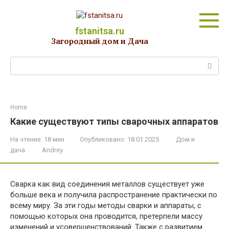
Перейти
к
контенту
fstanitsa.ru
Загородный дом и Дача
Поиск:
Home
Какие существуют типы сварочных аппаратов
На чтение:
18 мин
Опубликовано:
18.01.2025
Дом и
дача
Andrey
Сварка как вид соединения металлов существует уже
больше века и получила распространение практически по
всему миру. За эти годы методы сварки и аппараты, с
помощью которых она проводится, претерпели массу
изменений и усовершенствований. Также с развитием