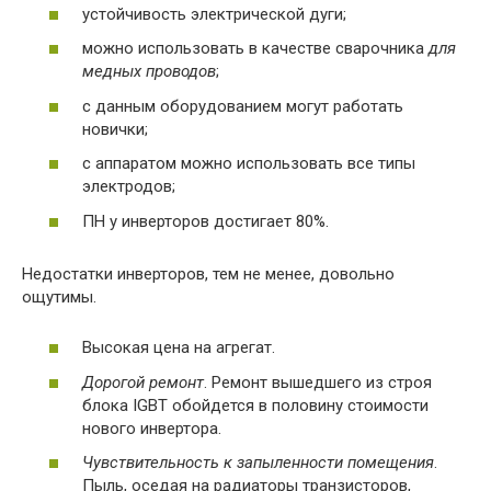
устойчивость электрической дуги;
можно использовать в качестве сварочника
для
медных проводов
;
с данным оборудованием могут работать
новички;
с аппаратом можно использовать все типы
электродов;
ПН у инверторов достигает 80%.
Недостатки инверторов, тем не менее, довольно
ощутимы.
Высокая цена на агрегат.
Дорогой ремонт
. Ремонт вышедшего из строя
блока IGBT обойдется в половину стоимости
нового инвертора.
Чувствительность к запыленности помещения
.
Пыль, оседая на радиаторы транзисторов,