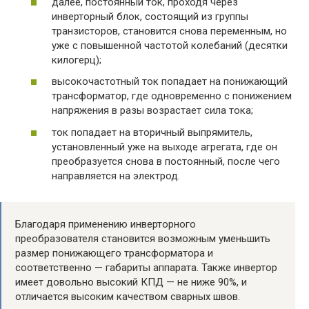
далее, постоянный ток, проходя через
инверторный блок, состоящий из группы
транзисторов, становится снова переменным, но
уже с повышенной частотой колебаний (десятки
килогерц);
высокочастотный ток попадает на понижающий
трансформатор, где одновременно с понижением
напряжения в разы возрастает сила тока;
ток попадает на вторичный выпрямитель,
установленный уже на выходе агрегата, где он
преобразуется снова в постоянный, после чего
направляется на электрод.
Благодаря применению инверторного
преобразователя становится возможным уменьшить
размер понижающего трансформатора и
соответственно — габариты аппарата. Также инвертор
имеет довольно высокий КПД — не ниже 90%, и
отличается высоким качеством сварных швов.