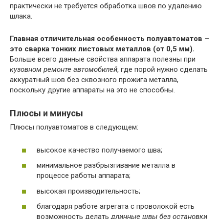
практически не требуется обработка швов по удалению
шлака.
Главная отличительная особенность полуавтоматов –
это сварка тонких листовых металлов (от 0,5 мм).
Больше всего данные свойства аппарата полезны при
кузовном ремонте автомобилей
, где порой нужно сделать
аккуратный шов без сквозного прожига металла,
поскольку другие аппараты на это не способны.
Плюсы и минусы
Плюсы полуавтоматов в следующем:
высокое качество получаемого шва;
минимальное разбрызгивание металла в
процессе работы аппарата;
высокая производительность;
благодаря работе агрегата с проволокой есть
возможность делать
длинные швы без остановки