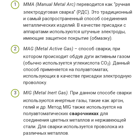
ММА (Manual Metal Arc)
переводится как “ручная
электродуговая сварка” (РДС). Это традиционный
и самый распространенный способ соединения
металлических изделий. В качестве присадки с
аппаратами используются штучные электроды,
имеющие защитное покрытие (обмазку).
MAG (Metal Active Gas)
– способ сварки, при
котором происходит обдув дуги активным газом
(обычно используется углекислота СО
). Данный
2
способ применяется на полуавтоматах,
использующих в качестве присадки электродную
проволоку.
MIG (Metal Inert Gas)
. При данном способе сварки
используются инертные газы, такие как аргон,
гелий и др. Метод MIG также используется на
полуавтоматических
сварочниках
для
соединения цветных металлов и нержавеющей
стали. Для сварки используется проволока из
различных металлов.