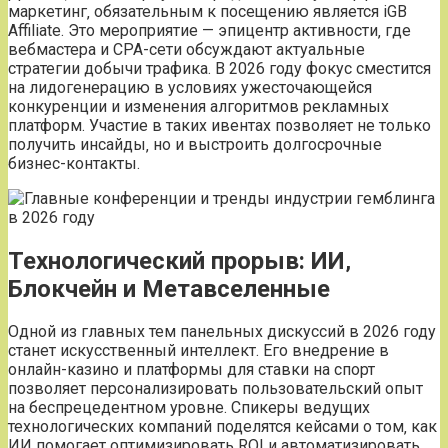
маркетинг‚ обязательным к посещению является iGB
Affiliate. Это мероприятие — эпицентр активности‚ где
вебмастера и CPA-сети обсуждают актуальные
стратегии добычи трафика. В 2026 году фокус сместится
на лидогенерацию в условиях ужесточающейся
конкуренции и изменения алгоритмов рекламных
платформ. Участие в таких ивентах позволяет не только
получить инсайды‚ но и выстроить долгосрочные
бизнес-контакты.
Технологический прорыв: ИИ‚
Блокчейн и Метавселенные
Одной из главных тем панельных дискуссий в 2026 году
станет искусственный интеллект. Его внедрение в
онлайн-казино и платформы для ставки на спорт
позволяет персонализировать пользовательский опыт
на беспрецедентном уровне. Спикеры ведущих
технологических компаний поделятся кейсами о том‚ как
ИИ помогает оптимизировать ROI и автоматизировать