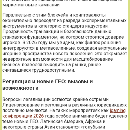
маркетинговые кампании.
Параллельно с этим блокчейн и криптовалюты
окончательно переходят из разряда экспериментальных
инструментов в категорию стандарта индустрии.
Прозрачность транзакций и безопасность данных
становятся фундаментом‚ на котором строится доверие
игроков. В 2026 году мы увидим‚ как финтех решения
интегрируются в метавселенные‚ создавая виртуальные
игорные пространства нового поколения. Это открывает
невероятные возможности для масштабирование
бизнеса‚ позволяя выходить на рынки‚ ранее
считавшиеся труднодоступными.
Регуляция и новые ГЕО: вызовы и
возможности
Вопросы легализации остаются крайне острыми.
Лицензирование и регуляция в различных юрисдикциях
постоянно меняются. На таких мероприятиях как
igaming
конференции 2026
года особое внимание будет уделено
теме новые ГЕО. Латинская Америка‚ Африка и
некоторые страны Азии становятся «голубыми