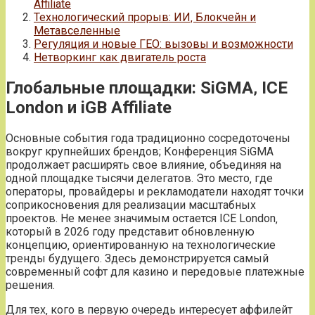
Affiliate
Технологический прорыв: ИИ‚ Блокчейн и
Метавселенные
Регуляция и новые ГЕО: вызовы и возможности
Нетворкинг как двигатель роста
Глобальные площадки: SiGMA‚ ICE
London и iGB Affiliate
Основные события года традиционно сосредоточены
вокруг крупнейших брендов; Конференция SiGMA
продолжает расширять свое влияние‚ объединяя на
одной площадке тысячи делегатов. Это место‚ где
операторы‚ провайдеры и рекламодатели находят точки
соприкосновения для реализации масштабных
проектов. Не менее значимым остается ICE London‚
который в 2026 году представит обновленную
концепцию‚ ориентированную на технологические
тренды будущего. Здесь демонстрируется самый
современный софт для казино и передовые платежные
решения.
Для тех‚ кого в первую очередь интересует аффилейт