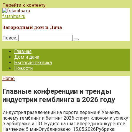
Перейти к контенту
fstanitsa.ru
Загородный дом и Дача
Поиск:
Главная
Дом и дача
Бытовая техника
Новости
Home
Главные конференции и тренды
индустрии гемблинга в 2026 году
Индустрия развлечений на пороге перемен! Узнайте,
почему гемблинг и беттинг 2026 станут ключом к успеху
в арбитраже и ПО. Будьте на шаг впереди конкурентов.
На чтение:
5 мин
Опубликовано:
15.05.2026
Рубрика: