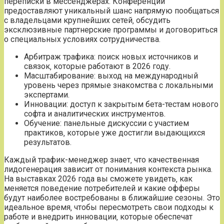
переписки в мессенджерах. Конференции
предоставляют уникальный шанс напрямую пообщаться
с владельцами крупнейших сетей‚ обсудить
эксклюзивные партнерские программы и договориться
о специальных условиях сотрудничества.
Арбитраж трафика: поиск новых источников и
связок‚ которые работают в 2026 году.
Масштабирование: выход на международный
уровень через прямые знакомства с локальными
экспертами.
Инновации: доступ к закрытым бета-тестам нового
софта и аналитических инструментов.
Обучение: панельные дискуссии с участием
практиков‚ которые уже достигли выдающихся
результатов.
Каждый трафик-менеджер знает‚ что качественная
лидогенерация зависит от понимания контекста рынка.
На выставках 2026 года вы сможете увидеть‚ как
меняется поведение потребителей и какие офферы
будут наиболее востребованы в ближайшие сезоны. Это
идеальное время‚ чтобы пересмотреть свои подходы к
работе и внедрить инновации‚ которые обеспечат