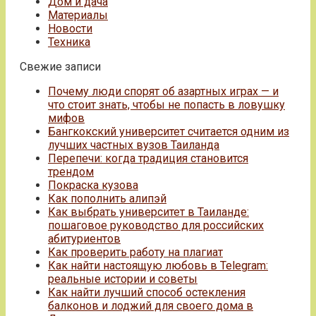
Дом и дача
Материалы
Новости
Техника
Свежие записи
Почему люди спорят об азартных играх — и
что стоит знать, чтобы не попасть в ловушку
мифов
Бангкокский университет считается одним из
лучших частных вузов Таиланда
Перепечи: когда традиция становится
трендом
Покраска кузова
Как пополнить алипэй
Как выбрать университет в Таиланде:
пошаговое руководство для российских
абитуриентов
Как проверить работу на плагиат
Как найти настоящую любовь в Telegram:
реальные истории и советы
Как найти лучший способ остекления
балконов и лоджий для своего дома в