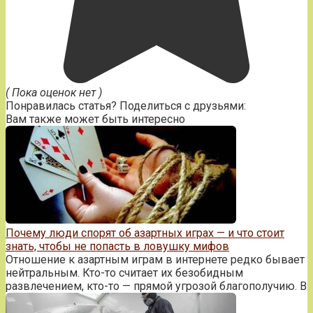
( Пока оценок нет )
Понравилась статья? Поделиться с друзьями:
Вам также может быть интересно
Почему люди спорят об азартных играх — и что стоит
знать, чтобы не попасть в ловушку мифов
Отношение к азартным играм в интернете редко бывает
нейтральным. Кто-то считает их безобидным
развлечением, кто-то — прямой угрозой благополучию. В