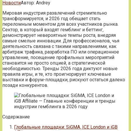
Новости
Автор:
Andrey
Мировая индустрия развлечений стремительно
трансформируется‚ и 2026 год обещает стать
переломным моментом для всех участников рынка.
Сектор‚ в который входят гемблинг и беттинг‚
демонстрирует невероятные темпы роста‚ внедряя
самые смелые инновации. Для профессионалов‚ чья
деятельность связана с такими направлениями‚ как
арбитраж трафика‚ разработка ПО или операционное
управление‚ посещение профильных мероприятий
становится не просто опцией‚ а стратегической
необходимостью. Тренды 2026 года диктуют новые
правила игры‚ и те‚ кто проигнорирует ключевые
выставки и форум-площадки‚ рискуют остаться далеко
позади конкурентов.
Содержание
Глобальные площадки: SiGMA‚ ICE London и iGB