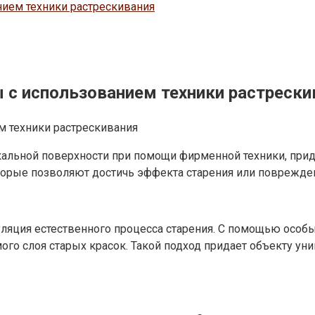
нием техники растрескивания
 с использованием техники растрески
кальной поверхности при помощи фирменной техники, пр
торые позволяют достичь эффекта старения или поврежде
муляция естественного процесса старения. С помощью осо
го слоя старых красок. Такой подход придает объекту ун