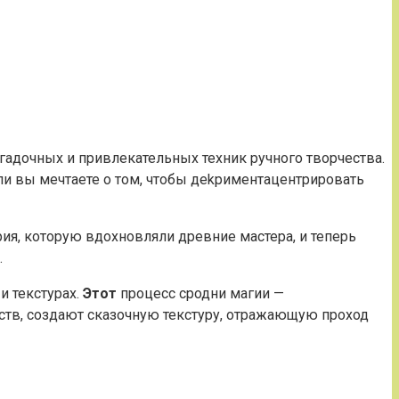
агадочных и привлекательных техник ручного творчества.
ли вы мечтаете о том, чтобы дekриментацентрировать
рия, которую вдохновляли древние мастера, и теперь
.
 текстурах.
Этот
процесс сродни магии —
ств, создают сказочную текстуру, отражающую проход