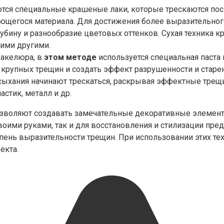
ются специальные крашеные лаки, которые трескаются пос
ющегося материала. Для достижения более выразительног
лубину и разнообразие цветовых оттенков. Сухая техника 
гими другими.
ракелюра, в
этом методе
используется специальная паста 
 крупных трещин и создать эффект разрушенности и старен
ыхания начинают трескаться, раскрывая эффектные трещ
стик, металл и др.
озволяют создавать замечательные декоративные элементы
оими руками, так и для восстановления и стилизации пр
епень выразительности трещин. При использовании этих те
екта.