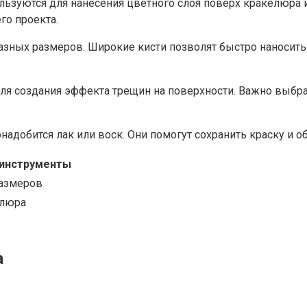
льзуются для нанесения цветного слоя поверх кракелюра 
го проекта.
азных размеров. Широкие кисти позволят быстро наносить 
для создания эффекта трещин на поверхности. Важно выб
надобится лак или воск. Они помогут сохранить краску и 
инструменты
размеров
елюра
а