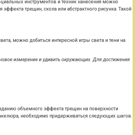
ециальных инструментов и техник нанесения можно
 эффекта трещин, скола или абстрактного рисунка. Такой
ета, можно добиться интересной игры света и тени на
 новое измерение и удивить окружающих. Для достижения
озданию объемного эффекта трещин на поверхности
ракелюра, необходимо придерживаться следующих шагов: