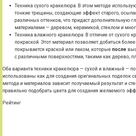
Техника сухого кракелюра: В этом методе использу
тонкие трещины, создающие эффект старого, осыпа
различных оттенков, что придаст дополнительную г
материалами — деревом, керамикой, стеклом и мно
Техника влажного кракелюра: В отличие от сухого к
покраской. Этот материал позволяет добиться более
покрывается краской или лаком, которые
после
выс
с различными поверхностями, такими как дерево, пла
Оба варианта техники кракелюра — сухой и влажный — п
использованы как для создания оригинальных поделок св
метода и материалов зависит получаемый результат и ст
правильно подобрать цвета для создания желаемого эфф
Рейтинг