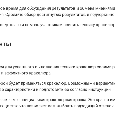
ое время для обсуждения результатов и обмена мнениями.
 Сделайте обзор достигнутых результатов и подчеркните 
тер-класс и помочь участникам освоить технику кракелюр
енты
ется для успешного выполнения техники кракелюр своими 
 и эффектного кракелюра.
оторой будет применяться кракелюр. Возможными вариант
ее характеристики и подготовить ее согласно инструкции.
 является специальная кракелюрная краска. Эта краска и
х цветах, что позволяет вам выбрать подходящий оттенок 