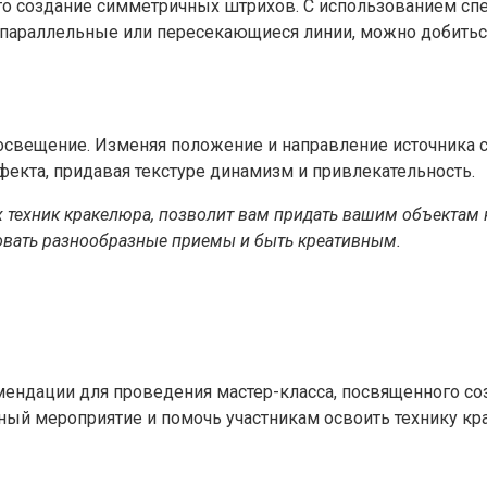
то создание симметричных штрихов. С использованием сп
 параллельные или пересекающиеся линии, можно добиться
свещение. Изменяя положение и направление источника св
фекта, придавая текстуре динамизм и привлекательность.
х техник кракелюра, позволит вам придать вашим объектам
зовать разнообразные приемы и быть креативным.
мендации для проведения мастер-класса, посвященного с
ный мероприятие и помочь участникам освоить технику к