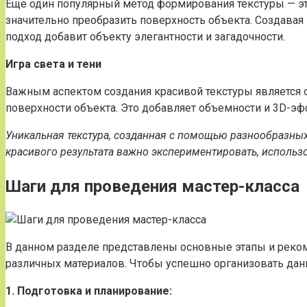
Еще один популярный метод формирования текстуры — э
значительно преобразить поверхность объекта. Создавая
подход добавит объекту элегантности и загадочности.
Игра света и тени
Важным аспектом создания красивой текстуры является о
поверхности объекта. Это добавляет объемности и 3D-эф
Уникальная текстура, созданная с помощью разнообразны
красивого результата важно экспериментировать, исполь
Шаги для проведения мастер-класса
В данном разделе представлены основные этапы и реко
различных материалов. Чтобы успешно организовать дан
1. Подготовка и планирование: