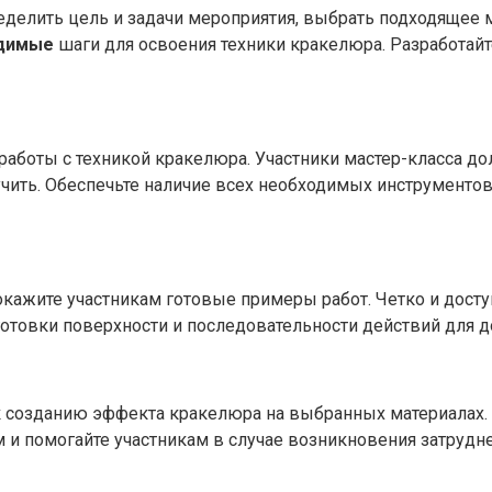
делить цель и задачи мероприятия, выбрать подходящее м
димые
шаги для освоения техники кракелюра. Разработайт
работы с техникой кракелюра. Участники мастер-класса 
чить. Обеспечьте наличие всех необходимых инструментов
окажите участникам готовые примеры работ. Четко и дост
отовки поверхности и последовательности действий для д
т к созданию эффекта кракелюра на выбранных материалах
 и помогайте участникам в случае возникновения затрудн