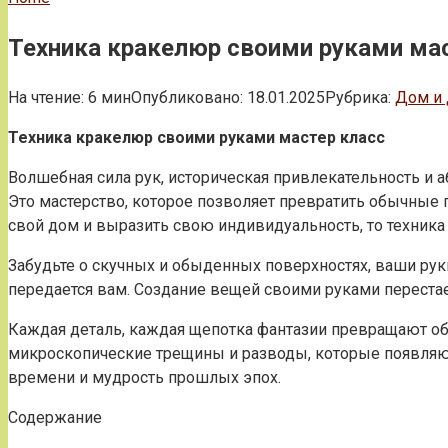
Техника кракелюр своими руками ма
На чтение:
6 мин
Опубликовано:
18.01.2025
Рубрика:
Дом и 
Техника кракелюр своими руками мастер класс
Волшебная сила рук, историческая привлекательность и а
Это мастерство, которое позволяет превратить обычные 
свой дом и выразить свою индивидуальность, то техник
Забудьте о скучных и обыденных поверхностях, ваши рук
передается вам. Создание вещей своими руками переста
Каждая деталь, каждая щепотка фантазии превращают об
микроскопические трещины и разводы, которые появляют
времени и мудрость прошлых эпох.
Содержание