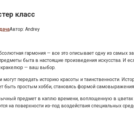
стер класс
дача
Автор:
Andrey
бсолютная гармония — все это описывает одну из самых з
предметы быта в настоящие произведения искусства. И ес
а кракелюр — ваш выбор.
и могут передать историю красоты и таинственности. Исто
ет быть простым хобби, становясь формой самовыражения
ычный предмет в каплю времени, воплощенную в цветах и
ся на поверхности из-под воздействия специальных сред