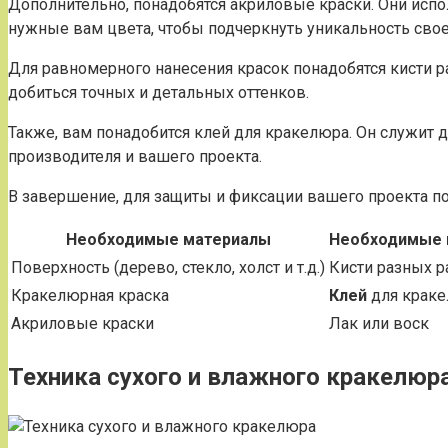
Дополнительно, понадобятся акриловые краски. Они испо
нужные вам цвета, чтобы подчеркнуть уникальность свое
Для равномерного нанесения красок понадобятся кисти р
добиться точных и детальных оттенков.
Также, вам понадобится клей для кракелюра. Он служит 
производителя и вашего проекта.
В завершение, для защиты и фиксации вашего проекта по
Необходимые материалы
Необходимые 
Поверхность (дерево, стекло, холст и т.д.)
Кисти разных 
Кракелюрная краска
Клей
для крак
Акриловые краски
Лак или воск
Техника сухого и влажного кракелюр