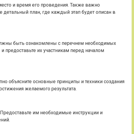
есто и время его проведения. Также важно
е детальный план, где каждый этап будет описан в
должны быть ознакомлены с перечнем необходимых
 и предоставьте их участникам перед началом
упно объясните основные принципы и техники создания
остижения желаемого результата.
. Предоставьте им необходимые инструкции и
ений.