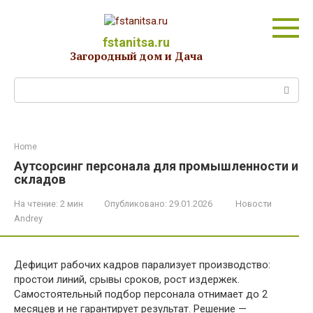
Перейти
к
контенту
fstanitsa.ru
Загородный дом и Дача
Поиск:
Home
Аутсорсинг персонала для промышленности и
складов
На чтение:
2 мин
Опубликовано:
29.01.2026
Новости
Andrey
Дефицит рабочих кадров парализует производство:
простои линий, срывы сроков, рост издержек.
Самостоятельный подбор персонала отнимает до 2
месяцев и не гарантирует результат. Решение —