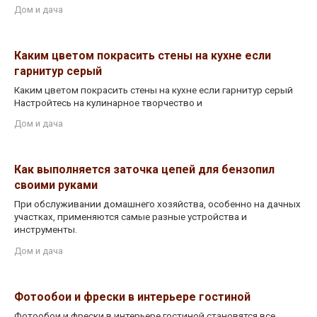
Дом и дача
Каким цветом покрасить стены на кухне если
гарнитур серый
Каким цветом покрасить стены на кухне если гарнитур серый
Настройтесь на кулинарное творчество и
Дом и дача
Как выполняется заточка цепей для бензопил
своими руками
При обслуживании домашнего хозяйства, особенно на дачных
участках, применяются самые разные устройства и
инструменты.
Дом и дача
Фотообои и фрески в интерьере гостиной
Фотообои и фрески в интерьере гостиной становятся все