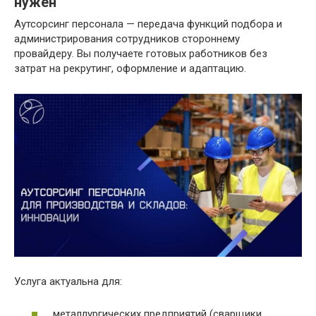
нужен
Аутсорсинг персонала — передача функций подбора и
администрирования сотрудников стороннему
провайдеру. Вы получаете готовых работников без
затрат на рекрутинг, оформление и адаптацию.
Услуга актуальна для:
металлургических предприятий (сварщики,