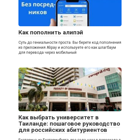
Как пополнить алипэй
Суть до гениальности проста. Вы берете код пополнения
из приложения Alipay и используете его как шлагбаум
для перевода через мобильный
Как выбрать университет в
Таиланде: пошаговое руководство
для российских абитуриентов
Екатерина из Екатеринбурга два года назад переехала в