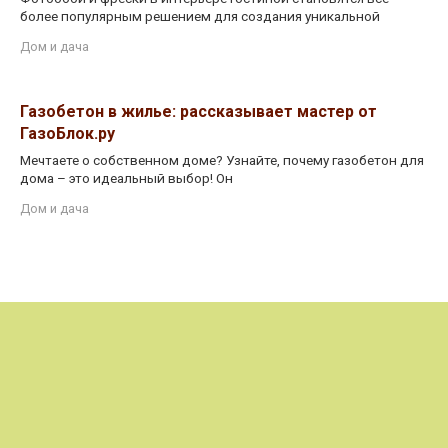
более популярным решением для создания уникальной
Дом и дача
Газобетон в жилье: рассказывает мастер от
ГазоБлок.ру
Мечтаете о собственном доме? Узнайте, почему газобетон для
дома – это идеальный выбор! Он
Дом и дача
© 2026 fstanitsa.ru
Политика конфиденциальности