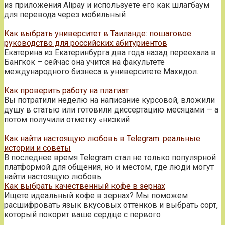
из приложения Alipay и используете его как шлагбаум
для перевода через мобильный
Как выбрать университет в Таиланде: пошаговое
руководство для российских абитуриентов
Екатерина из Екатеринбурга два года назад переехала в
Бангкок – сейчас она учится на факультете
международного бизнеса в университете Махидол.
Как проверить работу на плагиат
Вы потратили неделю на написание курсовой, вложили
душу в статью или готовили диссертацию месяцами — а
потом получили отметку «низкий
Как найти настоящую любовь в Telegram: реальные
истории и советы
В последнее время Telegram стал не только популярной
платформой для общения, но и местом, где люди могут
найти настоящую любовь.
Как выбрать качественный кофе в зернах
Ищете идеальный кофе в зернах? Мы поможем
расшифровать язык вкусовых оттенков и выбрать сорт,
который покорит ваше сердце с первого