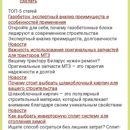
сделать
ТОП-5 статей
Газобетон: экспертный анализ преимуществ и
особенностей применения
Откройте для себя, почему газобетонные блоки
лидируют в современном строительстве.
Экспертный анализ преимуществ, долговечности
Новости
Важность использования оригинальных запчастей
для тракторов МТЗ
Вашему трактору Беларус нужен ремонт?
Оригинальные запчасти МТЗ — это гарантия
надежности и долгой
Новости
Почему стоит выбрать шлакоблочный кирпич для
вашего строительства
Шлакоблочный кирпич — это популярный
строительный материал, который привлекает
внимание благодаря своим уникальным свойствам
Новости
Как выбрать инверторную сплит-систему для
отопления зимой
Ищете способ согреться без лишних затрат? Сплит-