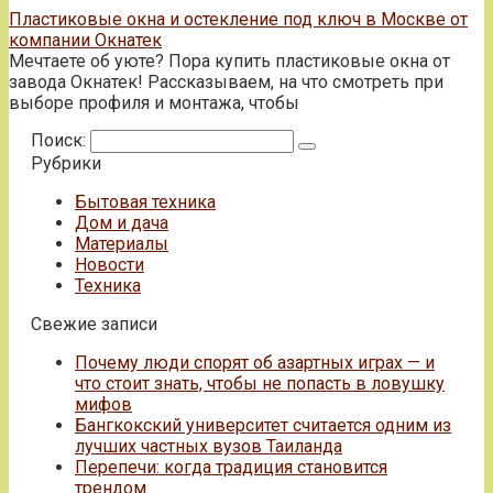
Пластиковые окна и остекление под ключ в Москве от
компании Окнатек
Мечтаете об уюте? Пора купить пластиковые окна от
завода Окнатек! Рассказываем, на что смотреть при
выборе профиля и монтажа, чтобы
Поиск:
Рубрики
Бытовая техника
Дом и дача
Материалы
Новости
Техника
Свежие записи
Почему люди спорят об азартных играх — и
что стоит знать, чтобы не попасть в ловушку
мифов
Бангкокский университет считается одним из
лучших частных вузов Таиланда
Перепечи: когда традиция становится
трендом