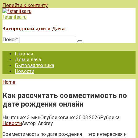
Перейти к контенту
fstanitsa.ru
Загородный дом и Дача
Поиск:
Главная
Дом и дача
Бытовая техника
Новости
Home
Как рассчитать совместимость по
дате рождения онлайн
На чтение:
3 мин
Опубликовано:
30.03.2026
Рубрика:
Новости
Автор:
Andrey
Совместимость по дате рождения — это интересная и