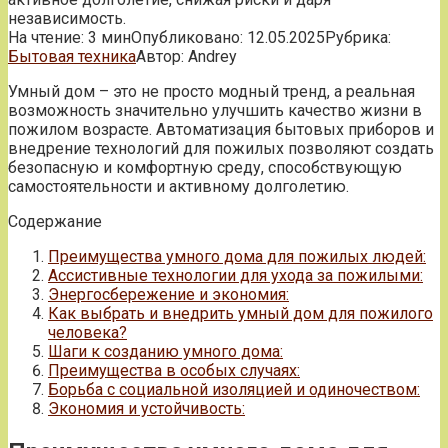
независимость.
На чтение:
3 мин
Опубликовано:
12.05.2025
Рубрика:
Бытовая техника
Автор:
Andrey
Умный дом – это не просто модный тренд, а реальная
возможность значительно улучшить качество жизни в
пожилом возрасте. Автоматизация бытовых приборов и
внедрение технологий для пожилых позволяют создать
безопасную и комфортную среду, способствующую
самостоятельности и активному долголетию.
Содержание
Преимущества умного дома для пожилых людей:
Ассистивные технологии для ухода за пожилыми:
Энергосбережение и экономия:
Как выбрать и внедрить умный дом для пожилого
человека?
Шаги к созданию умного дома:
Преимущества в особых случаях:
Борьба с социальной изоляцией и одиночеством:
Экономия и устойчивость: