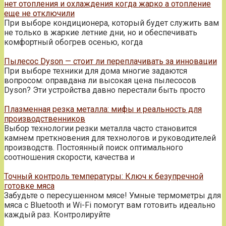
нет отопления и охлаждения когда жарко а отопление
еще не отключили
При выборе кондиционера, который будет служить вам
не только в жаркие летние дни, но и обеспечивать
комфортный обогрев осенью, когда
Пылесос Dyson — стоит ли переплачивать за инновации
При выборе техники для дома многие задаются
вопросом: оправдана ли высокая цена пылесосов
Dyson? Эти устройства давно перестали быть просто
Плазменная резка металла: мифы и реальность для
производственников
Выбор технологии резки металла часто становится
камнем преткновения для технологов и руководителей
производств. Постоянный поиск оптимального
соотношения скорости, качества и
Точный контроль температуры: Ключ к безупречной
готовке мяса
Забудьте о пересушенном мясе! Умные термометры для
мяса с Bluetooth и Wi-Fi помогут вам готовить идеально
каждый раз. Контролируйте