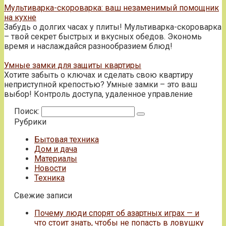
Мультиварка-скороварка: ваш незаменимый помощник
на кухне
Забудь о долгих часах у плиты! Мультиварка-скороварка
– твой секрет быстрых и вкусных обедов. Экономь
время и наслаждайся разнообразием блюд!
Умные замки для защиты квартиры
Хотите забыть о ключах и сделать свою квартиру
неприступной крепостью? Умные замки – это ваш
выбор! Контроль доступа, удаленное управление
Поиск:
Рубрики
Бытовая техника
Дом и дача
Материалы
Новости
Техника
Свежие записи
Почему люди спорят об азартных играх — и
что стоит знать, чтобы не попасть в ловушку