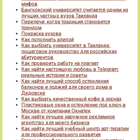
мифов
Бангкокский университет считается одним из
лучших частных вузов Таиланда
Перепечи: когда традиция становится
трендом
Покраска кузова
Как пополнить алипэй
Как выбрать университет в Таиланде:
пошаговое руководство для российских
абитуриентов
Как проверить работу на плагиат
Как найти настоящую любовь в Telegram:
реальные истории и советы
Как найти лучший способ остекления
балконов и лоджий для своего дома в
Дедовске
Как выбрать качественный кофе в зернах
Пластиковые окна и остекление под ключ в
Москве от компании Окнатек
Как найти лучшее наружное рекламное
агентство для моего бизнеса
Как найти лучший учебный центр арт-терапии
для профессионального развития