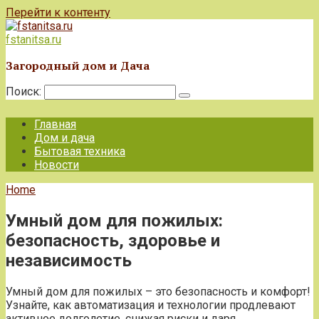
Перейти к контенту
fstanitsa.ru
Загородный дом и Дача
Поиск:
Главная
Дом и дача
Бытовая техника
Новости
Home
Умный дом для пожилых:
безопасность, здоровье и
независимость
Умный дом для пожилых – это безопасность и комфорт!
Узнайте, как автоматизация и технологии продлевают
активное долголетие, снижая риски и даря