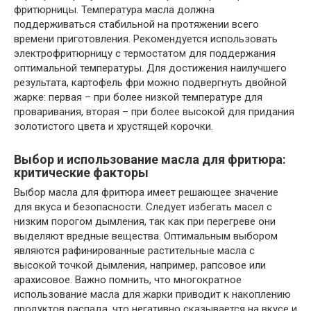
фритюрницы. Температура масла должна
поддерживаться стабильной на протяжении всего
времени приготовления. Рекомендуется использовать
электрофритюрницу с термостатом для поддержания
оптимальной температуры. Для достижения наилучшего
результата, картофель фри можно подвергнуть двойной
жарке: первая – при более низкой температуре для
проваривания, вторая – при более высокой для придания
золотистого цвета и хрустящей корочки.
Выбор и использование масла для фритюра:
критические факторы
Выбор масла для фритюра имеет решающее значение
для вкуса и безопасности. Следует избегать масел с
низким порогом дымления, так как при перегреве они
выделяют вредные вещества. Оптимальным выбором
являются рафинированные растительные масла с
высокой точкой дымления, например, рапсовое или
арахисовое. Важно помнить, что многократное
использование масла для жарки приводит к накоплению
продуктов распада, что негативно сказывается на вкусе и