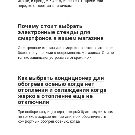
игроки, и бренд MIKO — один из них. Потребители
нередко относятся к новичкам
Почему стоит выбрать
электронные стенды для
смартфонов в вашем магазине
Электронные стенды для смартфонов становятся все
более популярными в современных магазинах. Они не
только защищают устройства от краж, но и
Как выбрать кондиционер для
обогрева осенью когда нет
отопления и охлаждения когда
жарко а отопление еще не
отключили
При выборе кондиционера, который будет служить вам
не только в жаркие летние дни, но и обеспечивать
комфортный обогрев осенью, когда