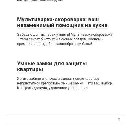
Мультиварка-скороварка: ваш
незаменимый помощник на кухне
Забудь о долгих часах у плиты! Мультиварка-скороварка
– твой секрет быстрых и вкусных обедов. Экономь
время и наслаждайся разнообразием блюд!
Умные замки для защиты
квартиры
Хотите забыть о ключах и сделать свою квартиру
неприступной крепостью? Умные замки – это ваш выбор!
Контроль доступа, удаленное управление
Поиск: