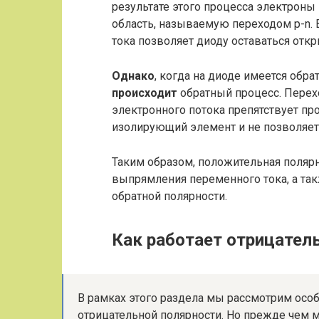
результате этого процесса электроны
область, называемую переходом p-n.
тока позволяет диоду оставаться откр
Однако
, когда на диоде имеется обра
происходит
обратный процесс. Перехо
электронного потока препятствует про
изолирующий элемент и не позволяет 
Таким образом, положительная полярн
выпрямления переменного тока, а так
обратной полярности.
Как работает отрицател
В рамках этого раздела мы рассмотрим особ
отрицательной полярности. Но прежде чем м