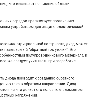
ние), что вызывает появление области
женных зарядов препятствует протеканию
альным устройством для защиты электрической
 условиях отрицательной полярности, диод может
ак называемый "обратный ток утечки". Это
собенностями полупроводникового материала, и
все же следует учитывать при разработке
сть диода приводит к созданию обратного
дению тока в обратном направлении. Диод
стоянии, что делает его полезным элементом
обратных напряжений.