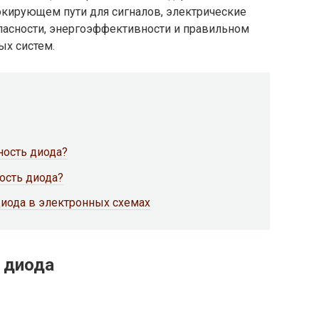
окирующем пути для сигналов, электрические
асности, энергоэффективности и правильном
х систем.
ность диода?
ость диода?
диода в электронных схемах
 диода