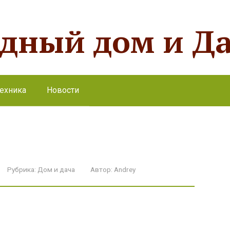
одный дом и Д
ехника
Новости
Рубрика:
Дом и дача
Автор:
Andrey