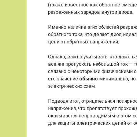
(также известное как обратное смеще
разреженных зарядов внутри диода.
Именно наличие этих областей разре
обратного тока, что делает диод иде
цепи от обратных напряжений.
Однако, важно учитывать, что даже в
все же пропускать небольшой ток — т
связано с некоторыми физическими о
его значение
обычно
минимально, но 
электрических схем.
Подводя итог, отрицательная полярно
напряжения, что препятствует прохож
оказывается непроводимым в этом со
для защиты электрических цепей от 