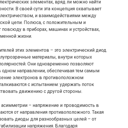
лектрических элементах, вряд ли можно найти
ярности. В своей сути эта концепция охватывает
электричеством, и взаимодействиями между
кой цепи. Полюса, с положительным и
повсюду в приборах, машинах и устройствах,
менной жизни.
ителей этих элементов – это электрический диод.
лупрозрачные материалы, внутри которых
полярностей. Они одновременно позволяют
 одном направлении, обеспечивая тем самым
ижение электронов в противоположном
талкиваются с испытанием: удержать поток
ствовать движению с другой стороны.
х асимметрии – напряжение и проводимость в
аются от направления противоположного. Такая
овать диоды для разнообразных целей – от
табилизации напряжения. Благодаря