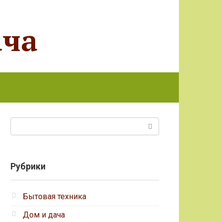
ача
Поиск:
Рубрики
Бытовая техника
Дом и дача