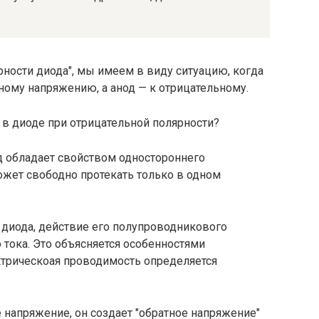
рности диода", мы имеем в виду ситуацию, когда
ому напряжению, а анод — к отрицательному.
в диоде при отрицательной полярности?
од обладает свойством одностороннего
может свободно протекать только в одном
 диода, действие его полупроводникового
тока. Это объясняется особенностями
ктрическоая проводимость определяется
е напряжение, он создает "обратное напряжение"