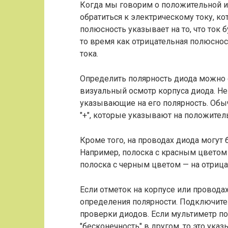
Когда мы говорим о положительной и
обратиться к электрическому току, к
полюсность указывает на то, что ток 
то время как отрицательная полюсно
тока.
Определить полярность диода можно 
визуальный осмотр корпуса диода. Н
указывающие на его полярность. Обы
"+", которые указывают на положите
Кроме того, на проводах диода могут
Например, полоска с красным цветом
полоска с черным цветом — на отриц
Если отметок на корпусе или провода
определения полярности. Подключите 
проверки диодов. Если мультиметр п
"бесконечность" в другом, то это ука