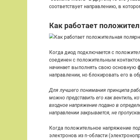
соответствует направлению, в котор
Как работает положите
Когда диод подключается с положитель
соединен с положительным контактом 
начинает выполнять свою основную ф
направлении, но блокировать его в о
Для лучшего понимания принципа рабо
можно представить его как вентиль, ко
входное напряжение подано в определ
направлении закрывается, не пропуская
Когда положительное напряжение пода
электронов из n-области (электроноп