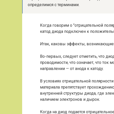
определимся с терминами.
Когда говорим о "отрицательной поля
катод диода подключен к положительн
Итак, каковы эффекты, возникающие 
Во-первых, следует отметить, что ди
проводимости, что означает, что ток 
направлении — от анода к катоду.
В условиях отрицательной полярности
материала препятствует прохождению 
внутренней структуры диода, где эле
наличием электронов и дырок.
Когда на диод подается отрицательно