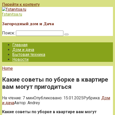
Перейти к контенту
fstanitsa.ru
Загородный дом и Дача
Поиск:
Главная
Дом и дача
Бытовая техника
Новости
Home
Какие советы по уборке в квартире
вам могут пригодиться
На чтение:
7 мин
Опубликовано:
15.01.2025
Рубрика:
Дом
и дача
Автор:
Andrey
Какие советы по уборке в квартире вам могут