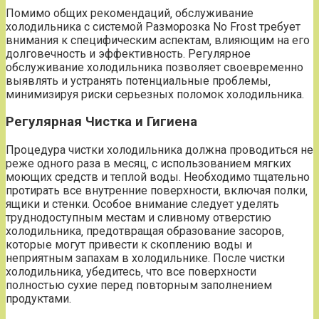
Помимо общих рекомендаций‚ обслуживание
холодильника с системой Разморозка No Frost требует
внимания к специфическим аспектам‚ влияющим на его
долговечность и эффективность. Регулярное
обслуживание холодильника позволяет своевременно
выявлять и устранять потенциальные проблемы‚
минимизируя риски серьезных поломок холодильника.
Регулярная Чистка и Гигиена
Процедура чистки холодильника должна проводиться не
реже одного раза в месяц‚ с использованием мягких
моющих средств и теплой воды. Необходимо тщательно
протирать все внутренние поверхности‚ включая полки‚
ящики и стенки. Особое внимание следует уделять
труднодоступным местам и сливному отверстию
холодильника‚ предотвращая образование засоров‚
которые могут привести к скоплению воды и
неприятным запахам в холодильнике. После чистки
холодильника‚ убедитесь‚ что все поверхности
полностью сухие перед повторным заполнением
продуктами.