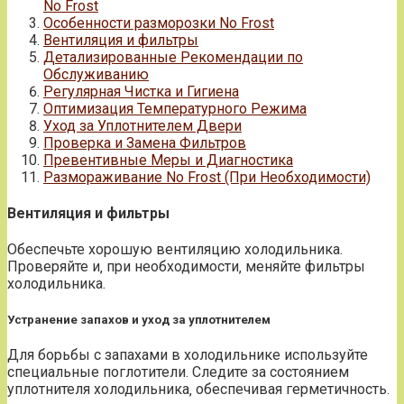
No Frost
Особенности разморозки No Frost
Вентиляция и фильтры
Детализированные Рекомендации по
Обслуживанию
Регулярная Чистка и Гигиена
Оптимизация Температурного Режима
Уход за Уплотнителем Двери
Проверка и Замена Фильтров
Превентивные Меры и Диагностика
Размораживание No Frost (При Необходимости)
Вентиляция и фильтры
Обеспечьте хорошую вентиляцию холодильника.
Проверяйте и‚ при необходимости‚ меняйте фильтры
холодильника.
Устранение запахов и уход за уплотнителем
Для борьбы с запахами в холодильнике используйте
специальные поглотители. Следите за состоянием
уплотнителя холодильника‚ обеспечивая герметичность.