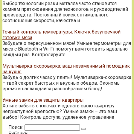
Выбор технологии резки металла часто становится
камнем преткновения для технологов и руководителей
производств. Постоянный поиск оптимального
соотношения скорости, качества и
Точный контроль температуры: Ключ к безупречной
готовке мяса
Забудьте о пересушенном мясе! Умные термометры для
мяса с Bluetooth и Wi-Fi помогут вам готовить идеально
каждый раз. Контролируйте
Мультиварка-скороварка: ваш незаменимый помощник
на кухне
Забудь о долгих часах у плиты! Мультиварка-скороварка
– твой секрет быстрых и вкусных обедов. Экономь
время и наслаждайся разнообразием блюд!
Умные замки для защиты квартиры
Хотите забыть о ключах и сделать свою квартиру
неприступной крепостью? Умные замки – это ваш
выбор! Контроль доступа, удаленное управление
Поиск:
Рубрики