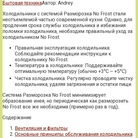
Бытовая техника
Автор:
Andrey
Холодильники с системой Разморозка No Frost стали
неотъемлемой частью современной кухни. Однако‚ для
продления срока службы холодильника и избежания
поломки холодильника‚ необходим правильный уход за
холодильником No Frost.
Правильная эксплуатация холодильника:
Соблюдайте рекомендации инструкции к
холодильнику No Frost.
Температура в холодильнике: Поддерживайте
оптимальную температуру (обычно +3°C ౼ +5°C).
Чистка холодильника: Регулярно проводите чистку
холодильника‚ удаляя загрязнения и остатки пищи.
Система Разморозка No Frost минимизирует
образование инея‚ но периодическая как разморозить
No Frost все же необходима (примерно раз в год);
Содержание
Вентиляция и фильтры
Основные принципы обслуживания холодильника