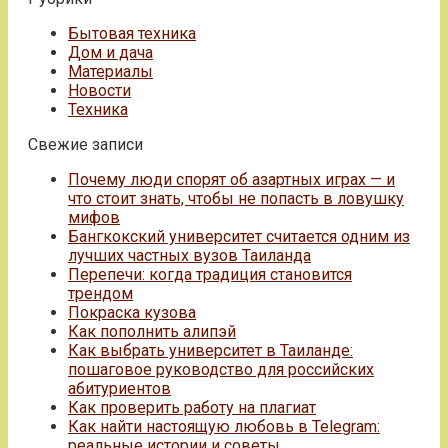
Бытовая техника
Дом и дача
Материалы
Новости
Техника
Свежие записи
Почему люди спорят об азартных играх — и
что стоит знать, чтобы не попасть в ловушку
мифов
Бангкокский университет считается одним из
лучших частных вузов Таиланда
Перепечи: когда традиция становится
трендом
Покраска кузова
Как пополнить алипэй
Как выбрать университет в Таиланде:
пошаговое руководство для российских
абитуриентов
Как проверить работу на плагиат
Как найти настоящую любовь в Telegram:
реальные истории и советы