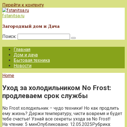
Перейти к контенту
fstanitsa.ru
Загородный дом и Дача
Поиск:
Главная
Дом и дача
Бытовая техника
Новости
Home
Уход за холодильником No Frost:
продлеваем срок службы
No Frost холодильник – чудо техники! Но как продлить
ему жизнь? Держи температуру, чисти вовремя и будет
тебе счастье! Узнай все секреты ухода за No Frost!
На чтение:
5 мин
Опубликовано:
12.05.2025
Рубрика: