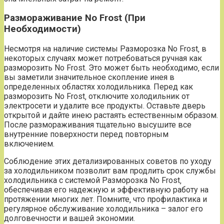
Размораживание No Frost (При
Необходимости)
Несмотря на наличие системы Разморозка No Frost‚ в
некоторых случаях может потребоваться ручная как
разморозить No Frost. Это может быть необходимо‚ если
вы заметили значительное скопление инея в
определенных областях холодильника. Перед как
разморозить No Frost‚ отключите холодильник от
электросети и удалите все продукты. Оставьте дверь
открытой и дайте инею растаять естественным образом.
После размораживания тщательно высушите все
внутренние поверхности перед повторным
включением.
Соблюдение этих детализированных советов по уходу
за холодильником позволит вам продлить срок службы
холодильника с системой Разморозка No Frost‚
обеспечивая его надежную и эффективную работу на
протяжении многих лет. Помните‚ что профилактика и
регулярное обслуживание холодильника – залог его
долговечности и вашей экономии.