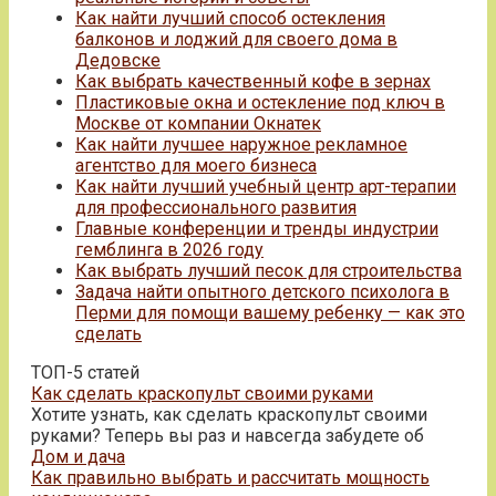
Как найти лучший способ остекления
балконов и лоджий для своего дома в
Дедовске
Как выбрать качественный кофе в зернах
Пластиковые окна и остекление под ключ в
Москве от компании Окнатек
Как найти лучшее наружное рекламное
агентство для моего бизнеса
Как найти лучший учебный центр арт-терапии
для профессионального развития
Главные конференции и тренды индустрии
гемблинга в 2026 году
Как выбрать лучший песок для строительства
Задача найти опытного детского психолога в
Перми для помощи вашему ребенку — как это
сделать
ТОП-5 статей
Как сделать краскопульт своими руками
Хотите узнать, как сделать краскопульт своими
руками? Теперь вы раз и навсегда забудете об
Дом и дача
Как правильно выбрать и рассчитать мощность