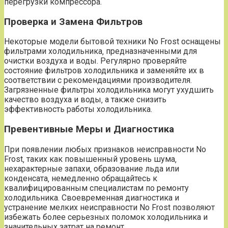
перегрузки компрессора.
Проверка и Замена Фильтров
Некоторые модели бытовой техники No Frost оснащены
фильтрами холодильника‚ предназначенными для
очистки воздуха и воды. Регулярно проверяйте
состояние фильтров холодильника и заменяйте их в
соответствии с рекомендациями производителя.
Загрязненные фильтры холодильника могут ухудшить
качество воздуха и воды‚ а также снизить
эффективность работы холодильника.
Превентивные Меры и Диагностика
При появлении любых признаков неисправности No
Frost‚ таких как повышенный уровень шума‚
нехарактерные запахи‚ образование льда или
конденсата‚ немедленно обращайтесь к
квалифицированным специалистам по ремонту
холодильника. Своевременная диагностика и
устранение мелких неисправности No Frost позволяют
избежать более серьезных поломок холодильника и
значительных затрат на ремонт.