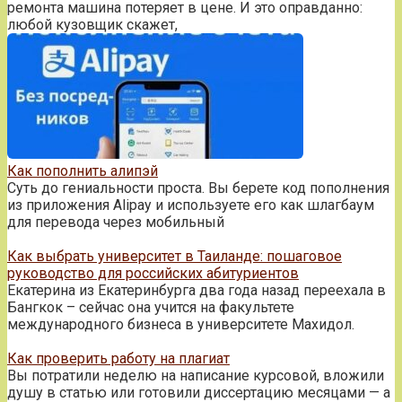
ремонта машина потеряет в цене. И это оправданно:
любой кузовщик скажет,
Как пополнить алипэй
Суть до гениальности проста. Вы берете код пополнения
из приложения Alipay и используете его как шлагбаум
для перевода через мобильный
Как выбрать университет в Таиланде: пошаговое
руководство для российских абитуриентов
Екатерина из Екатеринбурга два года назад переехала в
Бангкок – сейчас она учится на факультете
международного бизнеса в университете Махидол.
Как проверить работу на плагиат
Вы потратили неделю на написание курсовой, вложили
душу в статью или готовили диссертацию месяцами — а