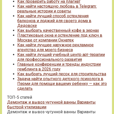
Как проверить работу на плагиат
Как найти настоящую любовь в Telegram:
реальные истории и советы
Как найти лучший способ остекления
балконов и лоджий для своего дома в
Дедовске
Как выбрать качественный кофе в зернах
Пластиковые окна и остекление под ключ в
Москве от компании Окнатек
Как найти лучшее наружное рекламное
агентство для моего бизнеса
Как найти лучший учебный центр арт-терапии
для профессионального развития
Главные конференции и тренды индустрии
гемблинга в 2026 году
Как выбрать лучший песок для строительства
Задача найти опытного детского психолога в
Перми для помощи вашему ребенку — как это
сделать
ТОП-5 статей
Демонтаж и вывоз чугунной ванны Варианты
быстрой утилизации
Демонтаж и вывоз чугунной ванны Варианты