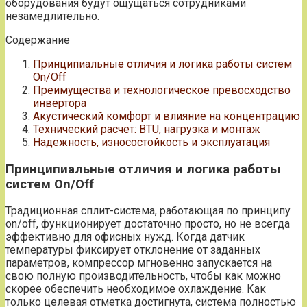
оборудования будут ощущаться сотрудниками
незамедлительно.
Содержание
Принципиальные отличия и логика работы систем
On/Off
Преимущества и технологическое превосходство
инвертора
Акустический комфорт и влияние на концентрацию
Технический расчет: BTU, нагрузка и монтаж
Надежность, износостойкость и эксплуатация
Принципиальные отличия и логика работы
систем On/Off
Традиционная сплит-система, работающая по принципу
on/off, функционирует достаточно просто, но не всегда
эффективно для офисных нужд. Когда датчик
температуры фиксирует отклонение от заданных
параметров, компрессор мгновенно запускается на
свою полную производительность, чтобы как можно
скорее обеспечить необходимое охлаждение. Как
только целевая отметка достигнута, система полностью