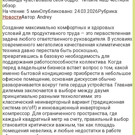
обзор.
На чтение:
5 мин
Опубликовано:
24.03.2026
Рубрика:
Новости
Автор:
Andrey
Создание максимально комфортных и здоровых
условий для продуктивного труда — это первостепенная
задача любого ответственного руководителя. В условиях
современного мегаполиса качественная климатическая
техника давно перестала быть роскошью,
превратившись в базовую необходимость для
поддержания работоспособности коллектива. Когда
перед владельцем бизнеса встает вопрос о том, какой
именно бытовой кондиционер приобрести в небольшое
офисное помещение, основная дискуссия обычно
разворачивается вокруг типа сердца устройства. Главная
дилемма заключается в выборе между двумя
принципиально разными технологиями: это
классический неинверторный вариант (традиционная
система on/off) и инновационный инверторный
компрессор. Для ограниченного пространства, где
каждый квадратный метр на счету, правильный выбор
становится критически важным, так как площадь
помещения невелика, и любые недостатки в работе