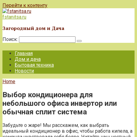
Перейти к контенту
fstanitsa.ru
Загородный дом и Дача
Поиск:
Главная
Дом и дача
Бытовая техника
Новости
Home
Выбор кондиционера для
небольшого офиса инвертор или
обычная сплит система
Забудьте о жаре! Мы расскажем, как выбрать
идеальный кондиционер в офис, чтобы работа кипела, а
команда чувствовала себя бодро. Читайте наш честный