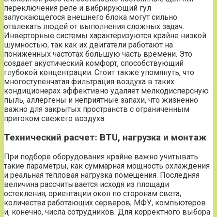
переключения реле и вибрирующий гул
запускающегося внешнего блока могут сильно
отвлекать людей от выполнения сложных задач.
Инверторные системы характеризуются крайне низкой
шумностью, так как их двигатели работают на
пониженных частотах большую часть времени. Это
создает акустический комфорт, способствующий
глубокой концентрации. Стоит также упомянуть, что
многоступенчатая фильтрация воздуха в таких
кондиционерах эффективно удаляет мелкодисперсную
пыль, аллергены и неприятные запахи, что жизненно
важно для закрытых пространств с ограниченным
притоком свежего воздуха.
Технический расчет: BTU, нагрузка и монтаж
При подборе оборудования крайне важно учитывать
такие параметры, как суммарная мощность охлаждения
и реальная тепловая нагрузка помещения. Последняя
величина рассчитывается исходя из площади
остекления, ориентации окон по сторонам света,
количества работающих серверов, МФУ, компьютеров
и, конечно, числа сотрудников. Для корректного выбора