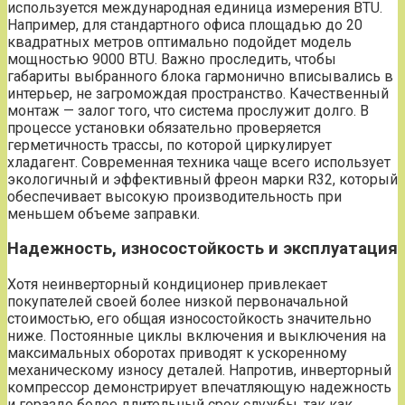
используется международная единица измерения BTU.
Например, для стандартного офиса площадью до 20
квадратных метров оптимально подойдет модель
мощностью 9000 BTU. Важно проследить, чтобы
габариты выбранного блока гармонично вписывались в
интерьер, не загромождая пространство. Качественный
монтаж — залог того, что система прослужит долго. В
процессе установки обязательно проверяется
герметичность трассы, по которой циркулирует
хладагент. Современная техника чаще всего использует
экологичный и эффективный фреон марки R32, который
обеспечивает высокую производительность при
меньшем объеме заправки.
Надежность, износостойкость и эксплуатация
Хотя неинверторный кондиционер привлекает
покупателей своей более низкой первоначальной
стоимостью, его общая износостойкость значительно
ниже. Постоянные циклы включения и выключения на
максимальных оборотах приводят к ускоренному
механическому износу деталей. Напротив, инверторный
компрессор демонстрирует впечатляющую надежность
и гораздо более длительный срок службы, так как