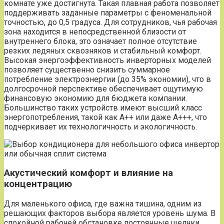
комнате уже достигнута. Такая плавная работа позволяет
поддерживать заданные параметры с феноменальной
точностью, до 0,5 градуса. Для сотрудников, чья рабочая
зона находится в непосредственной близости от
внутреннего блока, это означает полное отсутствие
резких ледяных сквозняков и стабильный комфорт.
Высокая энергоэффективность инверторных моделей
позволяет существенно снизить суммарное
потребление электроэнергии (до 35% экономии), что в
долгосрочной перспективе обеспечивает ощутимую
финансовую экономию для бюджета компании.
Большинство таких устройств имеют высший класс
энергопотребления, такой как A++ или даже A+++, что
подчеркивает их технологичность и экологичность.
Акустический комфорт и влияние на
концентрацию
Для маленького офиса, где важна тишина, одним из
решающих факторов выбора является уровень шума. В
спокойной рабочей обстановке постоянные щелчки