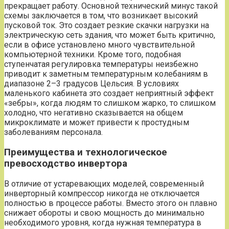
прекращает работу. Основной технический минус такой
схемы заключается в том, что возникает высокий
пусковой ток. Это создает резкие скачки нагрузки на
электрическую сеть здания, что может быть критично,
если в офисе установлено много чувствительной
компьютерной техники. Кроме того, подобная
ступенчатая регулировка температуры неизбежно
приводит к заметным температурным колебаниям в
диапазоне 2–3 градусов Цельсия. В условиях
маленького кабинета это создает неприятный эффект
«зебры», когда людям то слишком жарко, то слишком
холодно, что негативно сказывается на общем
микроклимате и может привести к простудным
заболеваниям персонала.
Преимущества и технологическое
превосходство инвертора
В отличие от устаревающих моделей, современный
инверторный компрессор никогда не отключается
полностью в процессе работы. Вместо этого он плавно
снижает обороты и свою мощность до минимально
необходимого уровня, когда нужная температура в