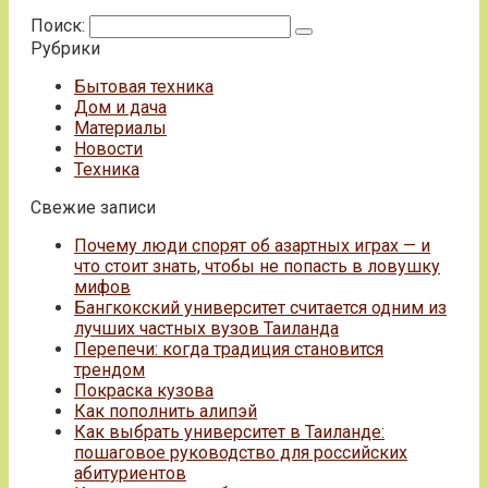
Поиск:
Рубрики
Бытовая техника
Дом и дача
Материалы
Новости
Техника
Свежие записи
Почему люди спорят об азартных играх — и
что стоит знать, чтобы не попасть в ловушку
мифов
Бангкокский университет считается одним из
лучших частных вузов Таиланда
Перепечи: когда традиция становится
трендом
Покраска кузова
Как пополнить алипэй
Как выбрать университет в Таиланде:
пошаговое руководство для российских
абитуриентов