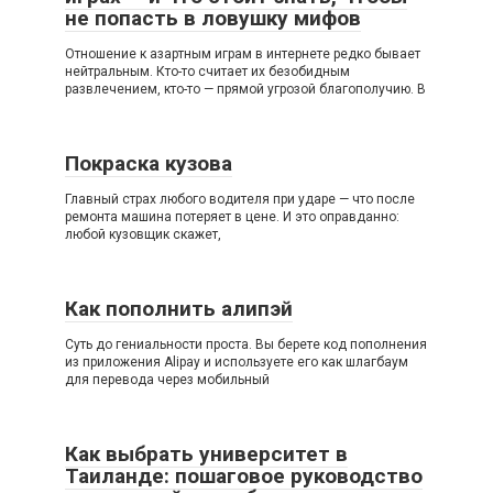
не попасть в ловушку мифов
Отношение к азартным играм в интернете редко бывает
нейтральным. Кто-то считает их безобидным
развлечением, кто-то — прямой угрозой благополучию. В
Покраска кузова
Главный страх любого водителя при ударе — что после
ремонта машина потеряет в цене. И это оправданно:
любой кузовщик скажет,
Как пополнить алипэй
Суть до гениальности проста. Вы берете код пополнения
из приложения Alipay и используете его как шлагбаум
для перевода через мобильный
Как выбрать университет в
Таиланде: пошаговое руководство