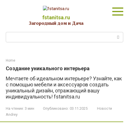
Перейти
к
контенту
fstanitsa.ru
Загородный дом и Дача
Поиск:
Home
Создание уникального интерьера
Мечтаете об идеальном интерьере? Узнайте, как
с помощью мебели и аксессуаров создать
уникальный дизайн, отражающий вашу
индивидуальность! fstanitsa.ru
На чтение:
3 мин
Опубликовано:
03.11.2025
Новости
Andrey