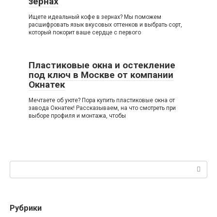
зернах
Ищете идеальный кофе в зернах? Мы поможем
расшифровать язык вкусовых оттенков и выбрать сорт,
который покорит ваше сердце с первого
Пластиковые окна и остекление
под ключ в Москве от компании
Окнатек
Мечтаете об уюте? Пора купить пластиковые окна от
завода Окнатек! Рассказываем, на что смотреть при
выборе профиля и монтажа, чтобы
Поиск:
Рубрики