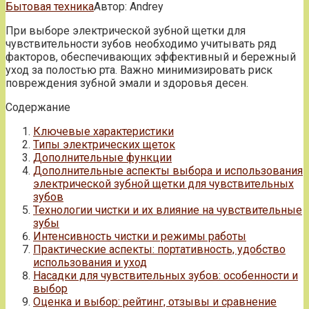
Бытовая техника
Автор:
Andrey
При выборе электрической зубной щетки для
чувствительности зубов необходимо учитывать ряд
факторов, обеспечивающих эффективный и бережный
уход за полостью рта. Важно минимизировать риск
повреждения зубной эмали и здоровья десен.
Содержание
Ключевые характеристики
Типы электрических щеток
Дополнительные функции
Дополнительные аспекты выбора и использования
электрической зубной щетки для чувствительных
зубов
Технологии чистки и их влияние на чувствительные
зубы
Интенсивность чистки и режимы работы
Практические аспекты: портативность, удобство
использования и уход
Насадки для чувствительных зубов: особенности и
выбор
Оценка и выбор: рейтинг, отзывы и сравнение