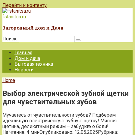
Перейти к контенту
fstanitsa.ru
Загородный дом и Дача
Поиск:
Главная
Дом и дача
Бытовая техника
Новости
Home
Выбор электрической зубной щетки
для чувствительных зубов
Мучаетесь от чувствительности зубов? Подберем
идеальную электрическую зубную щетку! Мягкая
щетина, деликатный режим – забудьте о боли!
На чтение:
4 мин
Опубликовано:
12.05.2025
Рубрика: