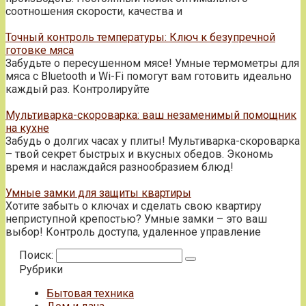
соотношения скорости, качества и
Точный контроль температуры: Ключ к безупречной
готовке мяса
Забудьте о пересушенном мясе! Умные термометры для
мяса с Bluetooth и Wi-Fi помогут вам готовить идеально
каждый раз. Контролируйте
Мультиварка-скороварка: ваш незаменимый помощник
на кухне
Забудь о долгих часах у плиты! Мультиварка-скороварка
– твой секрет быстрых и вкусных обедов. Экономь
время и наслаждайся разнообразием блюд!
Умные замки для защиты квартиры
Хотите забыть о ключах и сделать свою квартиру
неприступной крепостью? Умные замки – это ваш
выбор! Контроль доступа, удаленное управление
Поиск:
Рубрики
Бытовая техника