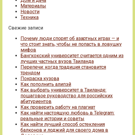
Дом и дача
Материалы
Новости
Техника
Свежие записи
Почему люди спорят об азартных играх — и
что стоит знать, чтобы не попасть в ловушку
мифов
Бангкокский университет считается одним из
лучших частных вузов Таиланда
Перепечи: когда традиция становится
трендом
Покраска кузова
Как пополнить алипэй
Как выбрать университет в Таиланде:
пошаговое руководство для российских
абитуриентов
Как проверить работу на плагиат
Как найти настоящую любовь в Telegram:
реальные истории и советы
Как найти лучший способ остекления
балконов и лоджий для своего дома в