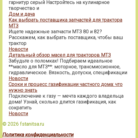
гарнитур серый Настройтесь на кулинарное
творчество и
Дом и дача
Как выбрать поставщика запчастей для трактора
МТЗ
Ищете надежные запчасти МТЗ 80 и 82?
Расскажем, как выбрать поставщика, чтобы ваш
трактор
Новости
Детальный обзор масел для тракторов МТЗ
Забудьте о поломках! Подбираем идеальное
**масло для МТЗ**: моторное, трансмиссионное,
гидравлическое. Вязкость, допуски, спецификации
Новости
Сроки и процесс газификации частного дома: что
нужно знать
Подключение к газу — мечта каждого владельца
дома! Узнай, сколько длится газификация, как
сократить
Новости
© 2026 fstanitsa.ru
Политика конфиденциальности