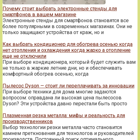
Почему стоит выбрать электронные стенды для
смартфонов в вашем магазине
Электронные стенды для смартфонов становятся все
более популярными в современных магазинах. Они не
только защищают устройства от краж, но и
Как выбрать кондиционер для обогрева осенью когда
нет отопления и охлаждения когда жарко а отопление
еще не отключили
При выборе кондиционера, который будет служить вам
не только в жаркие летние дни, но и обеспечивать
комфортный обогрев осенью, когда
Пылесос Dyson — стоит ли переплачивать за инновации
При выборе техники для дома многие задаются
вопросом: оправдана ли высокая цена пылесосов
Dyson? Эти устройства давно перестали быть просто
Плазменная резка металла: мифы и реальность для
производственников
Выбор технологии резки металла часто становится
камнем преткновения для технологов и руководителей
производств. Постоянный поиск оптимального