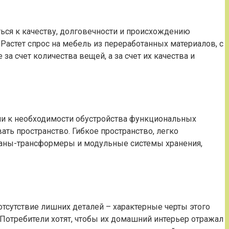
ься к качеству, долговечности и происхождению
Растет спрос на мебель из переработанных материалов, с
 счет количества вещей, а за счет их качества и
ли к необходимости обустройства функциональных
ть пространство. Гибкое пространство, легко
ваны-трансформеры и модульные системы хранения,
тсутствие лишних деталей – характерные черты этого
. Потребители хотят, чтобы их домашний интерьер отражал