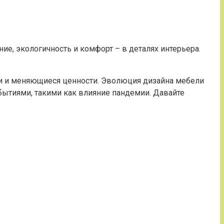
е, экологичность и комфорт – в деталях интерьера.
зни и меняющиеся ценности. Эволюция дизайна мебели
бытиями, такими как влияние пандемии. Давайте