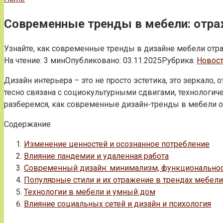
Современные тренды в мебели: отра
Узнайте, как современные тренды в дизайне мебели отра
На чтение:
3 мин
Опубликовано:
03.11.2025
Рубрика:
Новос
Дизайн интерьера – это не просто эстетика, это зеркал
тесно связана с социокультурными сдвигами, технологич
разберемся, как современные дизайн-тренды в мебели о
Содержание
Изменение ценностей и осознанное потребление
Влияние пандемии и удаленная работа
Современный дизайн: минимализм, функциональнос
Популярные стили и их отражение в трендах мебели
Технологии в мебели и умный дом
Влияние социальных сетей и дизайн и психология