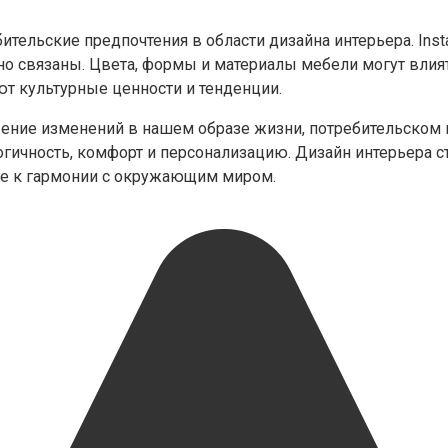
ельские предпочтения в области дизайна интерьера. Insta
но связаны. Цвета, формы и материалы мебели могут влият
т культурные ценности и тенденции.
ажение изменений в нашем образе жизни, потребительском
логичность, комфорт и персонализацию. Дизайн интерьера 
ие к гармонии с окружающим миром.