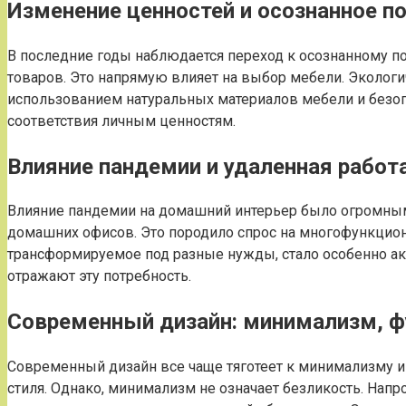
Изменение ценностей и осознанное п
В последние годы наблюдается переход к осознанному по
товаров. Это напрямую влияет на выбор мебели. Экологи
использованием натуральных материалов мебели и безопас
соответствия личным ценностям.
Влияние пандемии и удаленная работ
Влияние пандемии на домашний интерьер было огромным
домашних офисов. Это породило спрос на многофункцион
трансформируемое под разные нужды, стало особенно ак
отражают эту потребность.
Современный дизайн: минимализм, ф
Современный дизайн все чаще тяготеет к минимализму и
стиля. Однако, минимализм не означает безликость. Напр