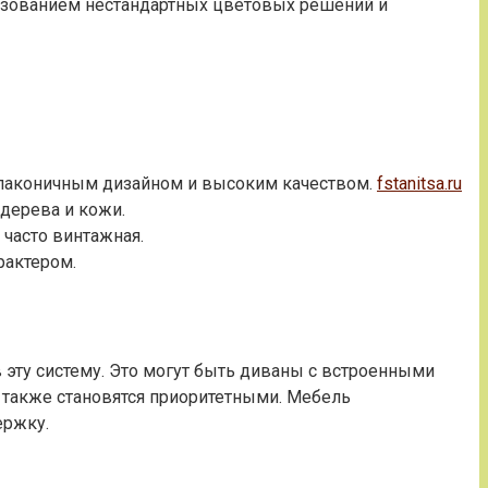
льзованием нестандартных цветовых решений и
я лаконичным дизайном и высоким качеством.
fstanitsa.ru
 дерева и кожи.
 часто винтажная.
рактером.
 эту систему. Это могут быть диваны с встроенными
т также становятся приоритетными. Мебель
ержку.