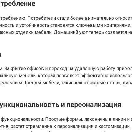
отребление
треблению. Потребители стали более внимательно относит
чность и устойчивость становятся ключевыми критериями. 
ных отделки мебели. Домашний уют теперь создается не за
а
. Закрытие офисов и переход на удаленную работу приве
альную мебель, которая позволяет эффективно использова
туальным. Тренды мебели, такие как откидные столы, ди
ункциональность и персонализация
 функциональности. Простые формы, лаконичные линии и о
отив, растет стремление к персонализации и кастомизации