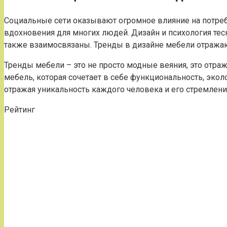
Социальные сети оказывают огромное влияние на потребит
вдохновения для многих людей. Дизайн и психология тес
также взаимосвязаны. Тренды в дизайне мебели отражаю
Тренды мебели – это не просто модные веяния, это отр
мебель, которая сочетает в себе функциональность, эко
отражая уникальность каждого человека и его стремлен
Рейтинг