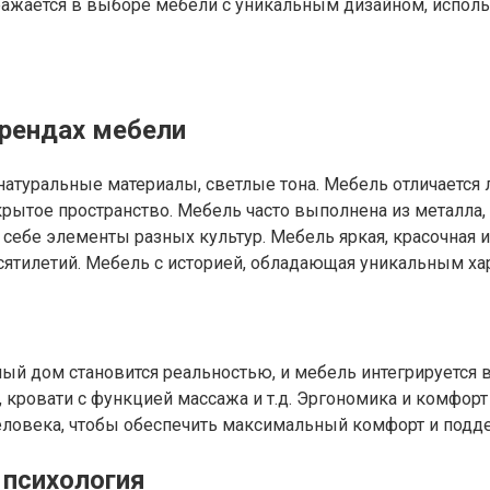
ыражается в выборе мебели с уникальным дизайном, испо
трендах мебели
 натуральные материалы, светлые тона. Мебель отличаетс
рытое пространство. Мебель часто выполнена из металла,
себе элементы разных культур. Мебель яркая, красочная и
сятилетий. Мебель с историей, обладающая уникальным ха
ый дом становится реальностью, и мебель интегрируется в
 кровати с функцией массажа и т.д. Эргономика и комфор
человека, чтобы обеспечить максимальный комфорт и подд
 психология