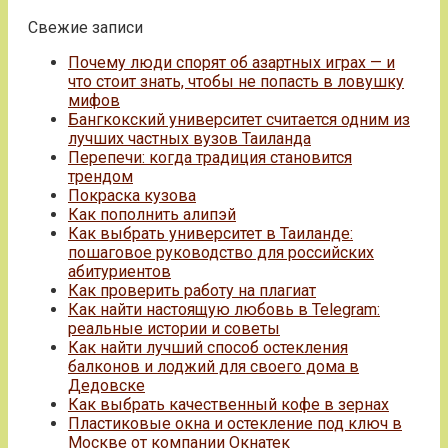
Свежие записи
Почему люди спорят об азартных играх — и
что стоит знать, чтобы не попасть в ловушку
мифов
Бангкокский университет считается одним из
лучших частных вузов Таиланда
Перепечи: когда традиция становится
трендом
Покраска кузова
Как пополнить алипэй
Как выбрать университет в Таиланде:
пошаговое руководство для российских
абитуриентов
Как проверить работу на плагиат
Как найти настоящую любовь в Telegram:
реальные истории и советы
Как найти лучший способ остекления
балконов и лоджий для своего дома в
Дедовске
Как выбрать качественный кофе в зернах
Пластиковые окна и остекление под ключ в
Москве от компании Окнатек