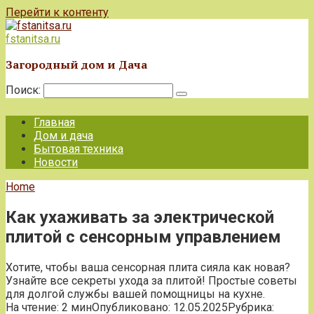
Перейти к контенту
fstanitsa.ru
Загородный дом и Дача
Поиск:
Главная
Дом и дача
Бытовая техника
Новости
Home
Как ухаживать за электрической
плитой с сенсорным управлением
Хотите, чтобы ваша сенсорная плита сияла как новая?
Узнайте все секреты ухода за плитой! Простые советы
для долгой службы вашей помощницы на кухне.
На чтение:
2 мин
Опубликовано:
12.05.2025
Рубрика: