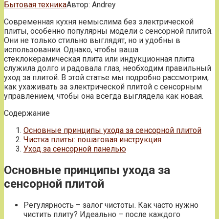
Бытовая техника
Автор:
Andrey
Современная кухня немыслима без электрической
плиты, особенно популярны модели с сенсорной плитой.
Они не только стильно выглядят, но и удобны в
использовании. Однако, чтобы ваша
стеклокерамическая плита или индукционная плита
служила долго и радовала глаз, необходим правильный
уход за плитой. В этой статье мы подробно рассмотрим,
как ухаживать за электрической плитой с сенсорным
управлением, чтобы она всегда выглядела как новая.
Содержание
Основные принципы ухода за сенсорной плитой
Чистка плиты: пошаговая инструкция
Уход за сенсорной панелью
Основные принципы ухода за
сенсорной плитой
Регулярность – залог чистоты. Как часто нужно
чистить плиту? Идеально – после каждого