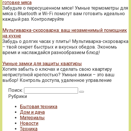
готовке мяса
Забудьте о пересушенном мясе! Умные термометры для
мяса с Bluetooth и Wi-Fi помогут вам готовить идеально
каждый раз. Контролируйте
Мультиварка-скороварка: ваш незаменимый помощник
на кухне
Забудь о долгих часах у плиты! Мультиварка-скороварка
– твой секрет быстрых и вкусных обедов. Экономь
время и наслаждайся разнообразием блюд!
Умные замки для защиты квартиры
Хотите забыть о ключах и сделать свою квартиру
неприступной крепостью? Умные замки – это ваш
выбор! Контроль доступа, удаленное управление
Поиск:
Рубрики
Бытовая техника
Дом и дача
Материалы
Новости
Техника