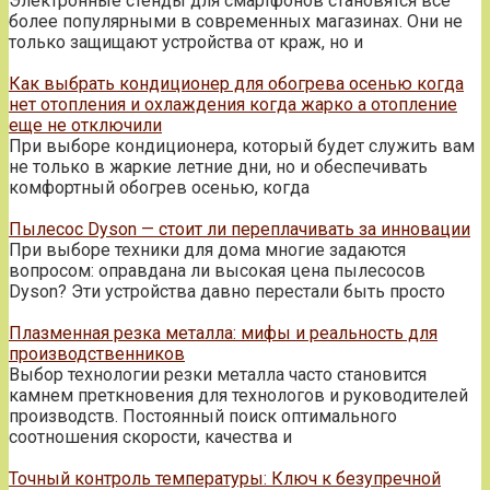
Электронные стенды для смартфонов становятся все
более популярными в современных магазинах. Они не
только защищают устройства от краж, но и
Как выбрать кондиционер для обогрева осенью когда
нет отопления и охлаждения когда жарко а отопление
еще не отключили
При выборе кондиционера, который будет служить вам
не только в жаркие летние дни, но и обеспечивать
комфортный обогрев осенью, когда
Пылесос Dyson — стоит ли переплачивать за инновации
При выборе техники для дома многие задаются
вопросом: оправдана ли высокая цена пылесосов
Dyson? Эти устройства давно перестали быть просто
Плазменная резка металла: мифы и реальность для
производственников
Выбор технологии резки металла часто становится
камнем преткновения для технологов и руководителей
производств. Постоянный поиск оптимального
соотношения скорости, качества и
Точный контроль температуры: Ключ к безупречной