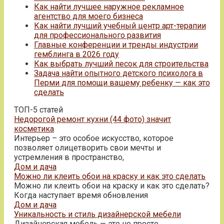
Как найти лучшее наружное рекламное
агентство для моего бизнеса
Как найти лучший учебный центр арт-терапии
для профессионального развития
Главные конференции и тренды индустрии
гемблинга в 2026 году
Как выбрать лучший песок для строительства
Задача найти опытного детского психолога в
Перми для помощи вашему ребенку — как это
сделать
ТОП-5 статей
Недорогой ремонт кухни (44 фото) значит
косметика
Интерьер – это особое искусство, которое
позволяет олицетворить свои мечты и
устремления в пространство,
Дом и дача
Можно ли клеить обои на краску и как это сделать
Можно ли клеить обои на краску и как это сделать?
Когда наступает время обновления
Дом и дача
Уникальность и стиль дизайнерской мебели
Дизайнерская мебель — это не просто