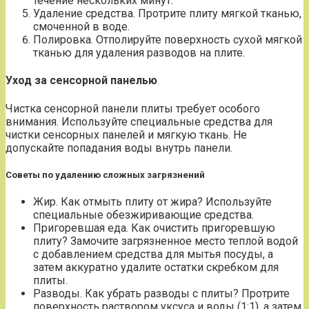
течение нескольких минут.
Удаление средства. Протрите плиту мягкой тканью,
смоченной в воде.
Полировка. Отполируйте поверхность сухой мягкой
тканью для удаления разводов на плите.
Уход за сенсорной панелью
Чистка сенсорной панели плиты требует особого
внимания. Используйте специальные средства для
чистки сенсорных панелей и мягкую ткань. Не
допускайте попадания воды внутрь панели.
Советы по удалению сложных загрязнений
Жир. Как отмыть плиту от жира? Используйте
специальные обезжиривающие средства.
Пригоревшая еда. Как очистить пригоревшую
плиту? Замочите загрязненное место теплой водой
с добавлением средства для мытья посуды, а
затем аккуратно удалите остатки скребком для
плиты.
Разводы. Как убрать разводы с плиты? Протрите
поверхность раствором уксуса и воды (1:1), а затем