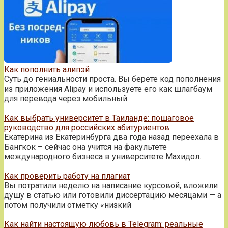
Как пополнить алипэй
Суть до гениальности проста. Вы берете код пополнения
из приложения Alipay и используете его как шлагбаум
для перевода через мобильный
Как выбрать университет в Таиланде: пошаговое
руководство для российских абитуриентов
Екатерина из Екатеринбурга два года назад переехала в
Бангкок – сейчас она учится на факультете
международного бизнеса в университете Махидол.
Как проверить работу на плагиат
Вы потратили неделю на написание курсовой, вложили
душу в статью или готовили диссертацию месяцами — а
потом получили отметку «низкий
Как найти настоящую любовь в Telegram: реальные