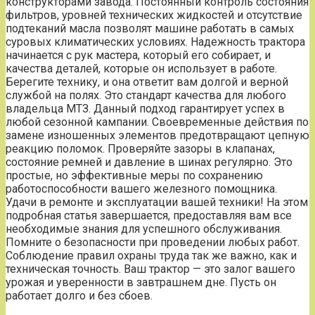
конструкторами завода. Постоянный контроль состояния
фильтров, уровней технических жидкостей и отсутствие
подтеканий масла позволят машине работать в самых
суровых климатических условиях. Надежность трактора
начинается с рук мастера, который его собирает, и
качества деталей, которые он использует в работе.
Берегите технику, и она ответит вам долгой и верной
службой на полях. Это стандарт качества для любого
владельца МТЗ. Данный подход гарантирует успех в
любой сезонной кампании. Своевременные действия по
замене изношенных элементов предотвращают цепную
реакцию поломок. Проверяйте зазоры в клапанах,
состояние ремней и давление в шинах регулярно. Это
простые, но эффективные меры по сохранению
работоспособности вашего железного помощника.
Удачи в ремонте и эксплуатации вашей техники! На этом
подробная статья завершается, предоставляя вам все
необходимые знания для успешного обслуживания.
Помните о безопасности при проведении любых работ.
Соблюдение правил охраны труда так же важно, как и
техническая точность. Ваш трактор — это залог вашего
урожая и уверенности в завтрашнем дне. Пусть он
работает долго и без сбоев.