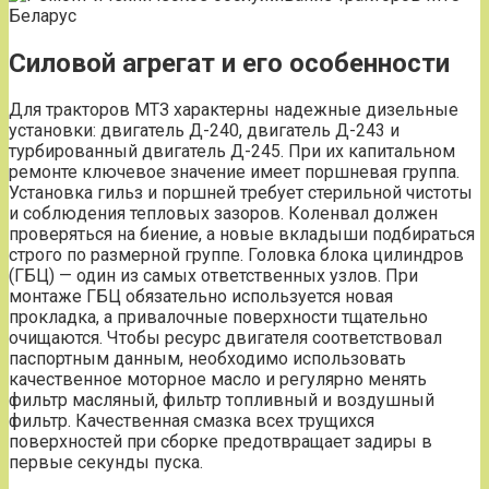
Силовой агрегат и его особенности
Для тракторов МТЗ характерны надежные дизельные
установки: двигатель Д-240, двигатель Д-243 и
турбированный двигатель Д-245. При их капитальном
ремонте ключевое значение имеет поршневая группа.
Установка гильз и поршней требует стерильной чистоты
и соблюдения тепловых зазоров. Коленвал должен
проверяться на биение, а новые вкладыши подбираться
строго по размерной группе. Головка блока цилиндров
(ГБЦ) — один из самых ответственных узлов. При
монтаже ГБЦ обязательно используется новая
прокладка, а привалочные поверхности тщательно
очищаются. Чтобы ресурс двигателя соответствовал
паспортным данным, необходимо использовать
качественное моторное масло и регулярно менять
фильтр масляный, фильтр топливный и воздушный
фильтр. Качественная смазка всех трущихся
поверхностей при сборке предотвращает задиры в
первые секунды пуска.