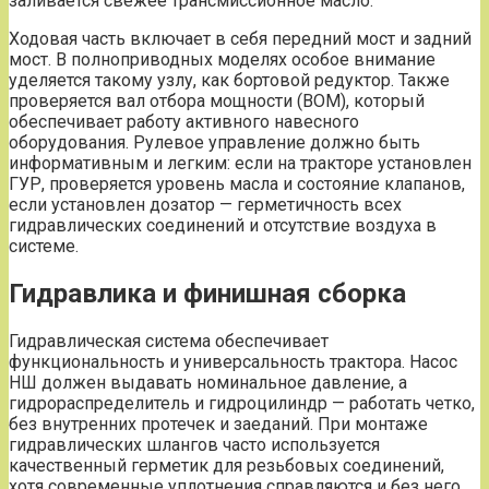
заливается свежее трансмиссионное масло.
Ходовая часть включает в себя передний мост и задний
мост. В полноприводных моделях особое внимание
уделяется такому узлу, как бортовой редуктор. Также
проверяется вал отбора мощности (ВОМ), который
обеспечивает работу активного навесного
оборудования. Рулевое управление должно быть
информативным и легким: если на тракторе установлен
ГУР, проверяется уровень масла и состояние клапанов,
если установлен дозатор — герметичность всех
гидравлических соединений и отсутствие воздуха в
системе.
Гидравлика и финишная сборка
Гидравлическая система обеспечивает
функциональность и универсальность трактора. Насос
НШ должен выдавать номинальное давление, а
гидрораспределитель и гидроцилиндр — работать четко,
без внутренних протечек и заеданий. При монтаже
гидравлических шлангов часто используется
качественный герметик для резьбовых соединений,
хотя современные уплотнения справляются и без него