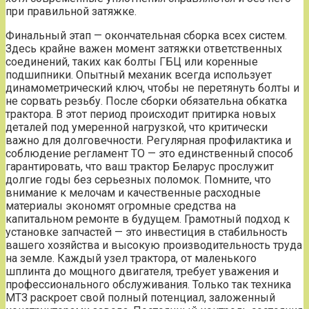
при правильной затяжке.
Финальный этап — окончательная сборка всех систем.
Здесь крайне важен момент затяжки ответственных
соединений, таких как болты ГБЦ или коренные
подшипники. Опытный механик всегда использует
динамометрический ключ, чтобы не перетянуть болты и
не сорвать резьбу. После сборки обязательна обкатка
трактора. В этот период происходит притирка новых
деталей под умеренной нагрузкой, что критически
важно для долговечности. Регулярная профилактика и
соблюдение регламент ТО — это единственный способ
гарантировать, что ваш трактор Беларус прослужит
долгие годы без серьезных поломок. Помните, что
внимание к мелочам и качественные расходные
материалы экономят огромные средства на
капитальном ремонте в будущем. Грамотный подход к
установке запчастей — это инвестиция в стабильность
вашего хозяйства и высокую производительность труда
на земле. Каждый узел трактора, от маленького
шплинта до мощного двигателя, требует уважения и
профессионального обслуживания. Только так техника
МТЗ раскроет свой полный потенциал, заложенный