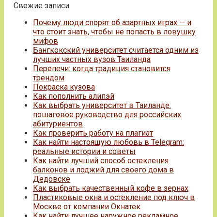
Свежие записи
Почему люди спорят об азартных играх — и
что стоит знать, чтобы не попасть в ловушку
мифов
Бангкокский университет считается одним из
лучших частных вузов Таиланда
Перепечи: когда традиция становится
трендом
Покраска кузова
Как пополнить алипэй
Как выбрать университет в Таиланде:
пошаговое руководство для российских
абитуриентов
Как проверить работу на плагиат
Как найти настоящую любовь в Telegram:
реальные истории и советы
Как найти лучший способ остекления
балконов и лоджий для своего дома в
Дедовске
Как выбрать качественный кофе в зернах
Пластиковые окна и остекление под ключ в
Москве от компании Окнатек
Как найти лучшее наружное рекламное