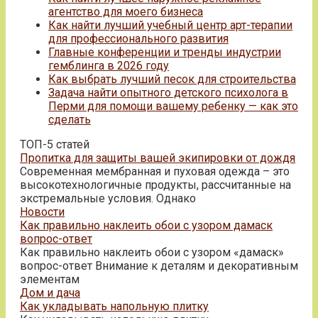
агентство для моего бизнеса
Как найти лучший учебный центр арт-терапии
для профессионального развития
Главные конференции и тренды индустрии
гемблинга в 2026 году
Как выбрать лучший песок для строительства
Задача найти опытного детского психолога в
Перми для помощи вашему ребенку — как это
сделать
ТОП-5 статей
Пропитка для защиты вашей экипировки от дождя
Современная мембранная и пуховая одежда – это
высокотехнологичные продукты, рассчитанные на
экстремальные условия. Однако
Новости
Как правильно наклеить обои с узором дамаск
вопрос-ответ
Как правильно наклеить обои с узором «дамаск»
вопрос-ответ Внимание к деталям и декоративным
элементам
Дом и дача
Как укладывать напольную плитку