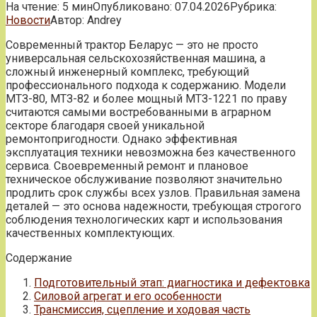
На чтение:
5 мин
Опубликовано:
07.04.2026
Рубрика:
Новости
Автор:
Andrey
Современный трактор Беларус — это не просто
универсальная сельскохозяйственная машина, а
сложный инженерный комплекс, требующий
профессионального подхода к содержанию. Модели
МТЗ-80, МТЗ-82 и более мощный МТЗ-1221 по праву
считаются самыми востребованными в аграрном
секторе благодаря своей уникальной
ремонтопригодности. Однако эффективная
эксплуатация техники невозможна без качественного
сервиса. Своевременный ремонт и плановое
техническое обслуживание позволяют значительно
продлить срок службы всех узлов. Правильная замена
деталей — это основа надежности, требующая строгого
соблюдения технологических карт и использования
качественных комплектующих.
Содержание
Подготовительный этап: диагностика и дефектовка
Силовой агрегат и его особенности
Трансмиссия, сцепление и ходовая часть