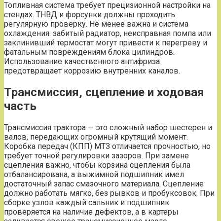
Топливная система требует прецизионной настройки на
стендах. ТНВД и форсунки должны проходить
регулярную проверку. Не менее важна и система
охлаждения: забитый радиатор, неисправная помпа или
заклинивший термостат могут привести к перегреву и
фатальным повреждениям блока цилиндров.
Использование качественного антифриза
предотвращает коррозию внутренних каналов.
Трансмиссия, сцепление и ходовая
часть
Трансмиссия трактора — это сложный набор шестерен и
валов, передающих огромный крутящий момент.
Коробка передач (КПП) МТЗ отличается прочностью, но
требует точной регулировки зазоров. При замене
сцепления важно, чтобы корзина сцепления была
отбалансирована, а выжимной подшипник имел
достаточный запас смазочного материала. Сцепление
должно работать мягко, без рывков и пробуксовок. При
сборке узлов каждый сальник и подшипник
проверяется на наличие дефектов, а в картеры