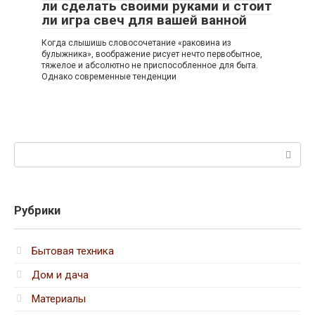
ли сделать своими руками и стоит
ли игра свеч для вашей ванной
Когда слышишь словосочетание «раковина из
булыжника», воображение рисует нечто первобытное,
тяжелое и абсолютно не приспособленное для быта.
Однако современные тенденции
Поиск:
Рубрики
Бытовая техника
Дом и дача
Материалы