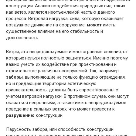
конструкции. Анализ воздействия природных сил, таких
как ветер, является неотъемлемой частью данного
процесса. Ветровая нагрузка, сила, которую оказывает
воздушное движение на сооружение,
может
иметь
существенное влияние на его стабильность и
долговечность.
Ветры, это непредсказуемые и многогранные явления, от
которых нельзя полностью защититься. Именно поэтому
важно учесть их воздействие при проектировании и
строительстве различных сооружений. Так, например,
заборы
, выполняющие не только функцию ограждения,
но и придающие территории эстетическую
привлекательность, должны быть спроектированы с
учетом ветровой нагрузки. В противном случае, они могут
оказаться непрочными, а также иметь непредсказуемое
поведение в сильных ветрах, что может привести к
разрушению
конструкции.
Парусность забора, или способность конструкции
противостоять ветровому давлению, играет важную роль