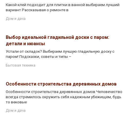
Какой клей подходит для плитки в ванной выбираем лучший
вариант Рассказывая о ремонте в
Дом и дача
Выбор идеальной гладильной доски с паром:
детали и нюансы
Устали от складок? Выбираем лучшую гладильную доску с
паром! Подсказки, советы и типы –
Бытовая техника
Особенности строительства деревянных домов
Особенности строительства деревянных домов Человечество
всегда стремилось окружить себя надежным убежищем, будь
то вековые
Дом и дача