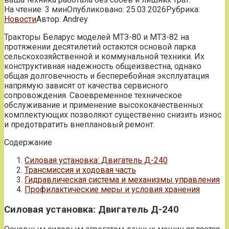
На чтение:
3 мин
Опубликовано:
25.03.2026
Рубрика:
Новости
Автор:
Andrey
Тракторы Беларус моделей МТЗ-80 и МТЗ-82 на
протяжении десятилетий остаются основой парка
сельскохозяйственной и коммунальной техники. Их
конструктивная надежность общеизвестна, однако
общая долговечность и бесперебойная эксплуатация
напрямую зависят от качества сервисного
сопровождения. Своевременное техническое
обслуживание и применение высококачественных
комплектующих позволяют существенно снизить износ
и предотвратить внеплановый ремонт.
Содержание
Силовая установка: Двигатель Д-240
Трансмиссия и ходовая часть
Гидравлическая система и механизмы управления
Профилактические меры и условия хранения
Силовая установка: Двигатель Д-240