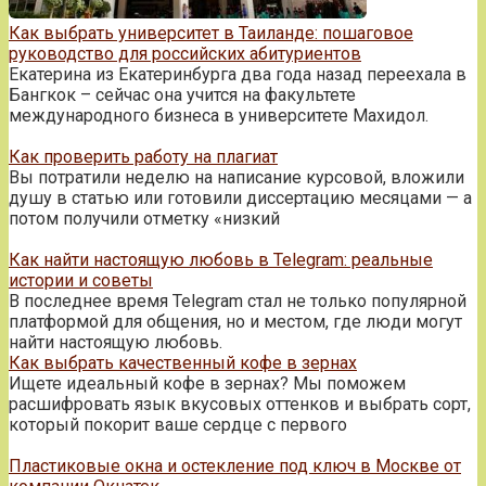
Как выбрать университет в Таиланде: пошаговое
руководство для российских абитуриентов
Екатерина из Екатеринбурга два года назад переехала в
Бангкок – сейчас она учится на факультете
международного бизнеса в университете Махидол.
Как проверить работу на плагиат
Вы потратили неделю на написание курсовой, вложили
душу в статью или готовили диссертацию месяцами — а
потом получили отметку «низкий
Как найти настоящую любовь в Telegram: реальные
истории и советы
В последнее время Telegram стал не только популярной
платформой для общения, но и местом, где люди могут
найти настоящую любовь.
Как выбрать качественный кофе в зернах
Ищете идеальный кофе в зернах? Мы поможем
расшифровать язык вкусовых оттенков и выбрать сорт,
который покорит ваше сердце с первого
Пластиковые окна и остекление под ключ в Москве от