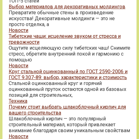
ТОП-5 статей
Выбор материалов для декоративных молдингов
Превратите обычные стены в произведение
искусства! Декоративные молдинги — это не
просто отделка, а
Новости
Тибетские чаши: исцеление звуком от стресса и
тревожности
Ощутите исцеляющую силу тибетских чаш! Снимите
стресс, обретите внутренний покой и гармонию с
помощью
Новости
Круг стальной оцинкованный по ГОСТ 2590-2006 и
ГОСТ 9.307-89: выбор, характеристики и стоимость
Стальной оцинкованный круг и горячий
оцинкованный пруток остаются одной из базовых
позиций для строительных,
Техника
Почему стоит выбрать шлакоблочный кирпич для
вашего строительства
Шлакоблочный кирпич — это популярный
строительный материал, который привлекает
внимание благодаря своим уникальным свойствам
Новости