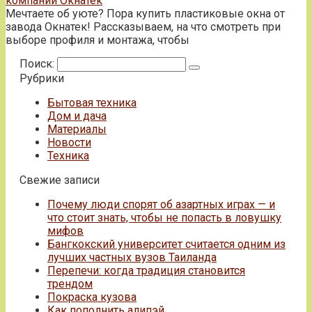
компании Окнатек
Мечтаете об уюте? Пора купить пластиковые окна от
завода Окнатек! Рассказываем, на что смотреть при
выборе профиля и монтажа, чтобы
Поиск:
Рубрики
Бытовая техника
Дом и дача
Материалы
Новости
Техника
Свежие записи
Почему люди спорят об азартных играх — и
что стоит знать, чтобы не попасть в ловушку
мифов
Бангкокский университет считается одним из
лучших частных вузов Таиланда
Перепечи: когда традиция становится
трендом
Покраска кузова
Как пополнить алипэй