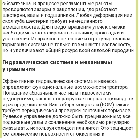
обязательна. В процессе регламентные работы
проверяются зазоры в зацеплении, где работают
шестерни, валы и подшипники. Любая деформация или
скол зуба шестерни требует немедленного
вмешательства. Для предотвращения утечек смазки
необходимо контролировать сальники, прокладки и
уплотнения. Исправное сцепление и отрегулированная
тормозная система не только повышают безопасность,
но и увеличивают общий ресурс всей силовой передачи.
Гидравлическая система и механизмы
управления
Эффективная гидравлическая система и навеска
определяют функциональные возможности трактора.
Попадание абразивных частиц в гидросистему
недопустимо, так как это разрушает зеркало цилиндров
и распределителей. Вал отбора мощности (ВОМ) также
требует периодической проверки ленточных тормозов.
Рулевое управление должно быть прецизионным; все
подвижные узлы и сочленения необходимо регулярно
смазывать, используя солидол или литол. Это защищает
металлические поверхности от окисления и