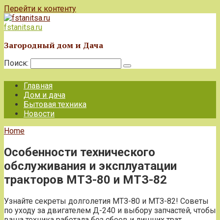
Перейти к контенту
fstanitsa.ru
Загородный дом и Дача
Поиск:
Главная
Дом и дача
Бытовая техника
Новости
Home
Особенности технического
обслуживания и эксплуатации
тракторов МТЗ-80 и МТЗ-82
Узнайте секреты долголетия МТЗ-80 и МТЗ-82! Советы
по уходу за двигателем Д-240 и выбору запчастей, чтобы
ваша техника работала без сбоев и лишних трат.