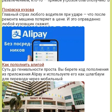
развлечением, кто-то — прямой угрозой благополучию. В
Покраска кузова
Главный страх любого водителя при ударе — что после
ремонта машина потеряет в цене. И это оправданно:
любой кузовщик скажет,
Как пополнить алипэй
Суть до гениальности проста. Вы берете код пополнения
из приложения Alipay и используете его как шлагбаум
для перевода через мобильный