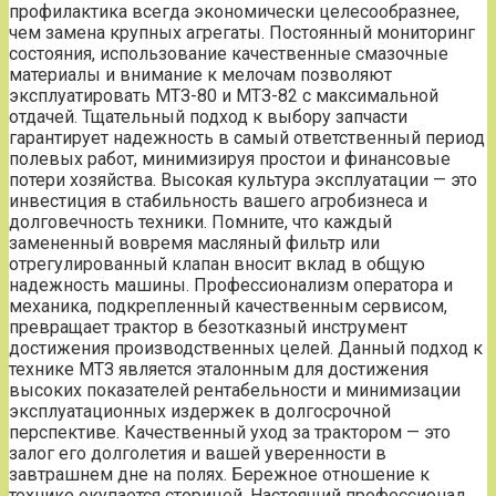
профилактика всегда экономически целесообразнее,
чем замена крупных агрегаты. Постоянный мониторинг
состояния, использование качественные смазочные
материалы и внимание к мелочам позволяют
эксплуатировать МТЗ-80 и МТЗ-82 с максимальной
отдачей. Тщательный подход к выбору запчасти
гарантирует надежность в самый ответственный период
полевых работ, минимизируя простои и финансовые
потери хозяйства. Высокая культура эксплуатации — это
инвестиция в стабильность вашего агробизнеса и
долговечность техники. Помните, что каждый
замененный вовремя масляный фильтр или
отрегулированный клапан вносит вклад в общую
надежность машины. Профессионализм оператора и
механика, подкрепленный качественным сервисом,
превращает трактор в безотказный инструмент
достижения производственных целей. Данный подход к
технике МТЗ является эталонным для достижения
высоких показателей рентабельности и минимизации
эксплуатационных издержек в долгосрочной
перспективе. Качественный уход за трактором — это
залог его долголетия и вашей уверенности в
завтрашнем дне на полях. Бережное отношение к
технике окупается сторицей. Настоящий профессионал