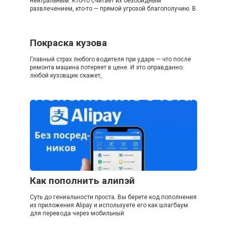
нейтральным. Кто-то считает их безобидным
развлечением, кто-то — прямой угрозой благополучию. В
Покраска кузова
Главный страх любого водителя при ударе — что после
ремонта машина потеряет в цене. И это оправданно:
любой кузовщик скажет,
Как пополнить алипэй
Суть до гениальности проста. Вы берете код пополнения
из приложения Alipay и используете его как шлагбаум
для перевода через мобильный