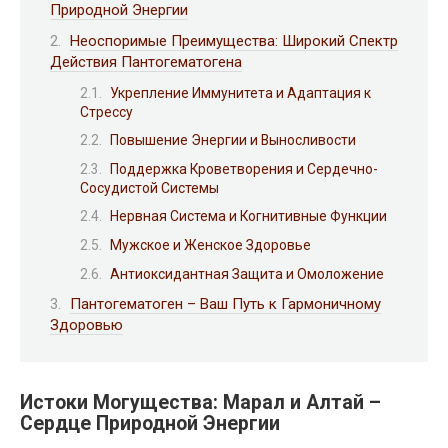
Природной Энергии
Неоспоримые Преимущества: Широкий Спектр
Действия Пантогематогена
Укрепление Иммунитета и Адаптация к
Стрессу
Повышение Энергии и Выносливости
Поддержка Кроветворения и Сердечно-
Сосудистой Системы
Нервная Система и Когнитивные Функции
Мужское и Женское Здоровье
Антиоксидантная Защита и Омоложение
Пантогематоген – Ваш Путь к Гармоничному
Здоровью
Истоки Могущества: Марал и Алтай –
Сердце Природной Энергии