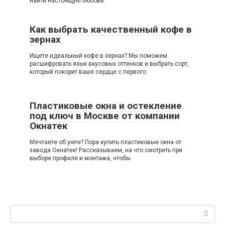
найти настоящую любовь.
Как выбрать качественный кофе в
зернах
Ищете идеальный кофе в зернах? Мы поможем
расшифровать язык вкусовых оттенков и выбрать сорт,
который покорит ваше сердце с первого
Пластиковые окна и остекление
под ключ в Москве от компании
Окнатек
Мечтаете об уюте? Пора купить пластиковые окна от
завода Окнатек! Рассказываем, на что смотреть при
выборе профиля и монтажа, чтобы
Поиск: