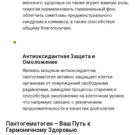
женского здоровья он также играет важную роль,
помогая нормализовать гормональный фон,
облегчить симптомы предменструального
синдрома и климакса, а также способствуя
общему благополучию.
Антиоксидантная Защита и
Омоложение
Являясь мощным антиоксидантом,
пантогематоген активно защищает клетки
организма от повреждений свободными
радикалами, замедляя процессы старения и
способствуя омоложению на клеточном уровне,
что напрямую связано с увеличением
продолжительности и качества долголетия.
Пантогематоген – Ваш Путь к
Гармоничному Здоровью