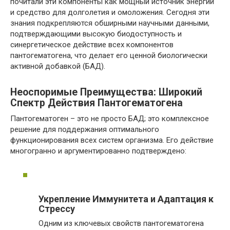
почитали эти компоненты как мощный источник энергии
и средство для долголетия и омоложения. Сегодня эти
знания подкрепляются обширными научными данными,
подтверждающими высокую биодоступность и
синергетическое действие всех компонентов
пантогематогена, что делает его ценной биологически
активной добавкой (БАД).
Неоспоримые Преимущества: Широкий
Спектр Действия Пантогематогена
Пантогематоген – это не просто БАД; это комплексное
решение для поддержания оптимального
функционирования всех систем организма. Его действие
многогранно и аргументированно подтверждено:
Укрепление Иммунитета и Адаптация к
Стрессу
Одним из ключевых свойств пантогематогена