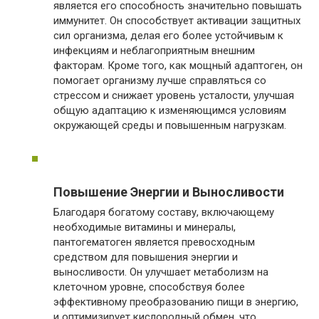
является его способность значительно повышать
иммунитет. Он способствует активации защитных
сил организма, делая его более устойчивым к
инфекциям и неблагоприятным внешним
факторам. Кроме того, как мощный адаптоген, он
помогает организму лучше справляться со
стрессом и снижает уровень усталости, улучшая
общую адаптацию к изменяющимся условиям
окружающей среды и повышенным нагрузкам.
Повышение Энергии и Выносливости
Благодаря богатому составу, включающему
необходимые витамины и минералы,
пантогематоген является превосходным
средством для повышения энергии и
выносливости. Он улучшает метаболизм на
клеточном уровне, способствуя более
эффективному преобразованию пищи в энергию,
и оптимизирует кислородный обмен, что