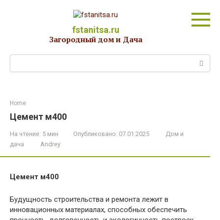
Перейти
к
контенту
fstanitsa.ru
Загородный дом и Дача
Поиск:
Home
Цемент м400
На чтение:
5 мин
Опубликовано:
07.01.2025
Дом и
дача
Andrey
Цемент м400
Будущность строительства и ремонта лежит в
инновационных материалах, способных обеспечить