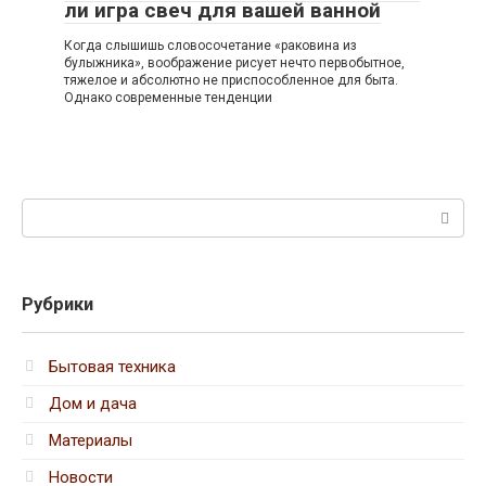
ли игра свеч для вашей ванной
Когда слышишь словосочетание «раковина из
булыжника», воображение рисует нечто первобытное,
тяжелое и абсолютно не приспособленное для быта.
Однако современные тенденции
Поиск:
Рубрики
Бытовая техника
Дом и дача
Материалы
Новости