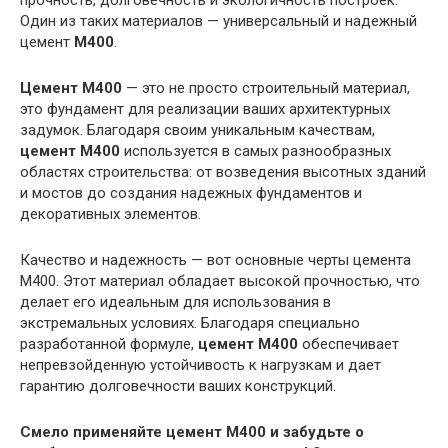
прочность, долговечность и экологичность построек.
Один из таких материалов — универсальный и надежный
цемент
М400
.
Цемент М400
— это не просто строительный материал,
это фундамент для реализации ваших архитектурных
задумок. Благодаря своим уникальным качествам,
цемент М400
используется в самых разнообразных
областях строительства: от возведения высотных зданий
и мостов до создания надежных фундаментов и
декоративных элементов.
Качество и надежность — вот основные черты цемента
М400. Этот материал обладает высокой прочностью, что
делает его идеальным для использования в
экстремальных условиях. Благодаря специально
разработанной формуле,
цемент М400
обеспечивает
непревзойденную устойчивость к нагрузкам и дает
гарантию долговечности ваших конструкций.
Смело применяйте цемент М400 и забудьте о