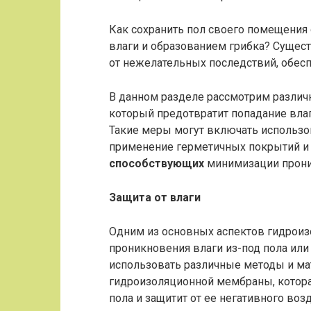
Как сохранить пол своего помещения
влаги и образованием грибка? Сущест
от нежелательных последствий, обес
В данном разделе рассмотрим различ
который предотвратит попадание влаг
Такие меры могут включать использо
применение герметичных покрытий и 
способствующих
минимизации прони
Защита от влаги
Одним из основных аспектов гидроиз
проникновения влаги из-под пола ил
использовать различные методы и ма
гидроизоляционной мембраны, котора
пола и защитит от ее негативного воз