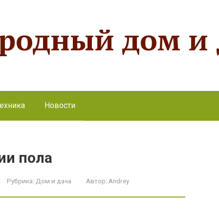
ородный дом и
ехника
Новости
ии пола
Рубрика:
Дом и дача
Автор:
Andrey