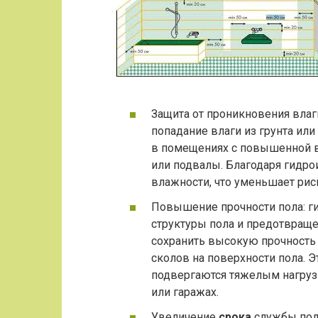
Защита от проникновения влаг
попадание влаги из грунта или
в помещениях с повышенной в
или подвалы. Благодаря гидро
влажности, что уменьшает риск
Повышение прочности пола: г
структуры пола и предотвраще
сохранить высокую прочность 
сколов на поверхности пола. 
подвергаются тяжелым нагруз
или гаражах.
Увеличение
срока
службы пола