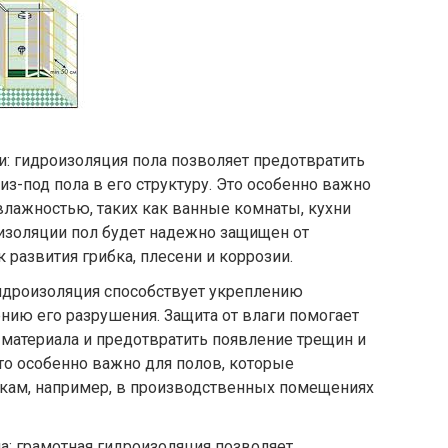
и: гидроизоляция пола позволяет предотвратить
 из-под пола в его структуру. Это особенно важно
лажностью, таких как ванные комнаты, кухни
изоляции пол будет надежно защищен от
 развития грибка, плесени и коррозии.
идроизоляция способствует укреплению
нию его разрушения. Защита от влаги помогает
материала и предотвратить появление трещин и
Это особенно важно для полов, которые
кам, например, в производственных помещениях
: грамотная гидроизоляция позволяет