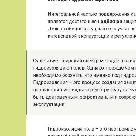
Интегральной частью поддержания ка
является достаточная
надёжная
защит
Дело особенно актуально в случаях, к
интенсивной эксплуатации и регуляр
Существует широкий спектр методов, поз
гидроизоляцию полов. Однако, прежде чем 
необходимо осознать, что именно под гидро
Гидроизоляция – это процесс создания защи
проникновению воды через структуру элеме
быть долговечным, эффективным и сохранят
эксплуатации.
Гидроизоляция пола – это неотъемлем