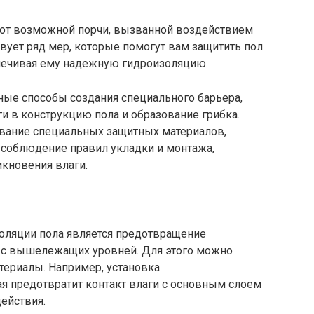
 от возможной порчи, вызванной воздействием
вует ряд мер, которые помогут вам защитить пол
печивая ему надежную гидроизоляцию.
ные способы создания специального барьера,
и в конструкцию пола и образование грибка.
вание специальных защитных материалов,
соблюдение правил укладки и монтажа,
кновения влаги.
оляции пола является предотвращение
и с вышележащих уровней. Для этого можно
териалы. Например, установка
я предотвратит контакт влаги с основным слоем
действия.