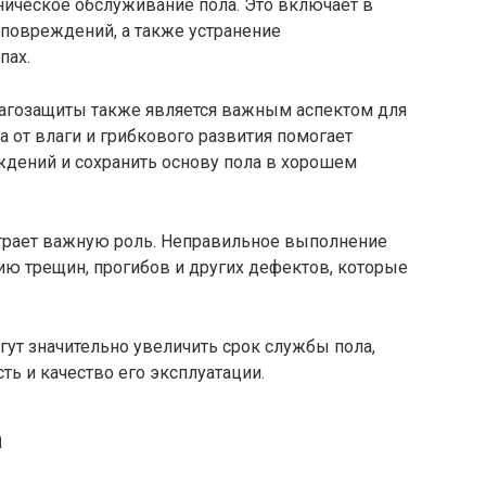
ническое обслуживание пола. Это включает в
 повреждений, а также устранение
пах.
агозащиты также является важным аспектом для
а от влаги и грибкового развития помогает
дений и сохранить основу пола в хорошем
играет важную роль. Неправильное выполнение
ию трещин, прогибов и других дефектов, которые
гут значительно увеличить срок службы пола,
ть и качество его эксплуатации.
а