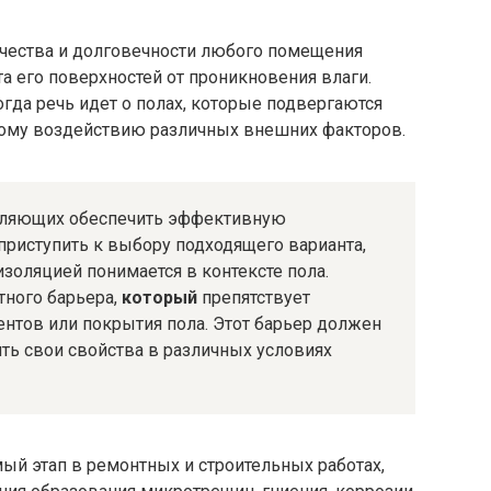
чества и долговечности любого помещения
а его поверхностей от проникновения влаги.
огда речь идет о полах, которые подвергаются
ному воздействию различных внешних факторов.
воляющих обеспечить эффективную
приступить к выбору подходящего варианта,
изоляцией понимается в контексте пола.
тного барьера,
который
препятствует
нтов или покрытия пола. Этот барьер должен
ь свои свойства в различных условиях
ый этап в ремонтных и строительных работах,