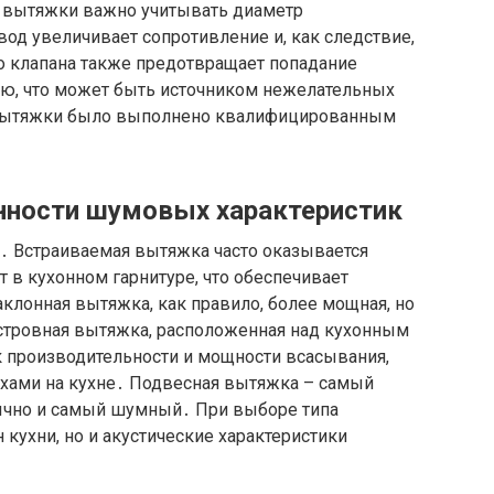
 вытяжки важно учитывать диаметр
од увеличивает сопротивление и, как следствие,
 клапана также предотвращает попадание
хню, что может быть источником нежелательных
 вытяжки было выполнено квалифицированным
нности шумовых характеристик
․ Встраиваемая вытяжка часто оказывается
ыт в кухонном гарнитуре, что обеспечивает
лонная вытяжка, как правило, более мощная, но
стровная вытяжка, расположенная над кухонным
к производительности и мощности всасывания,
ахами на кухне․ Подвесная вытяжка – самый
ычно и самый шумный․ При выборе типа
кухни, но и акустические характеристики