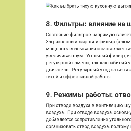
8․ Фильтры: влияние на
Состояние фильтров напрямую влияет
Загрязненный жировой фильтр (алюм
мощность всасывания и заставляет вы
увеличивая шум․ Угольный фильтр, и
регулярной замены, так как забитый 
двигатель․ Регулярный уход за вытя
тихой и эффективной работы․
9․ Режимы работы: отво
При отводе воздуха в вентиляцию шум
воздуха․ При отводе воздуха, основн
добавляется сопротивление угольного
организовать отвод воздуха, поэтому