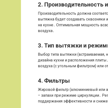
2․ Производительность 
Производительность должна соответ
вытяжка будет создавать сквозняки и 
на кухне․ Оптимальная мощность вса
воздуха․
3․ Тип вытяжки и режи
Выбор типа вытяжки (встраиваемая, на
дизайна кухни и расположения плиты
воздуха (с угольным фильтром) или о
4․ Фильтры
Жировой фильтр (алюминиевый или а
– запахи при режиме циркуляции․ Рег
поддержания эффективности и сниже