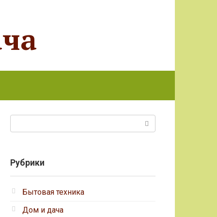
ача
Поиск:
Рубрики
Бытовая техника
Дом и дача