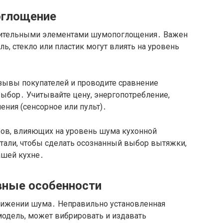
оглощение
ительными элементами шумопоглощения․ Важен
ь, стекло или пластик могут влиять на уровень
тзывы покупателей и проводите сравнение
выбор․ Учитывайте цену, энергопотребление,
ения (сенсорное или пульт)․
ов, влияющих на уровень шума кухонной
етали, чтобы сделать осознанный выбор вытяжки,
ашей кухне․
вные особенности
нижении шума․ Неправильно установленная
модель, может вибрировать и издавать