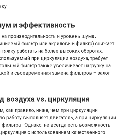
 шум и эффективность
 на производительность и уровень шума․
иниевый фильтр или акриловый фильтр) снижает
тяжку работать на более высоких оборотах,
спользуемый при циркуляции воздуха, требует
угольный фильтр также увеличивает нагрузку на
жкой и своевременная замена фильтров – залог
д воздуха vs․ циркуляция
, как правило, ниже, чем при циркуляции
ую работу выполняет двигатель, а при циркуляции
 фильтра․ Однако, не всегда есть возможность
 циркуляция с использованием качественного