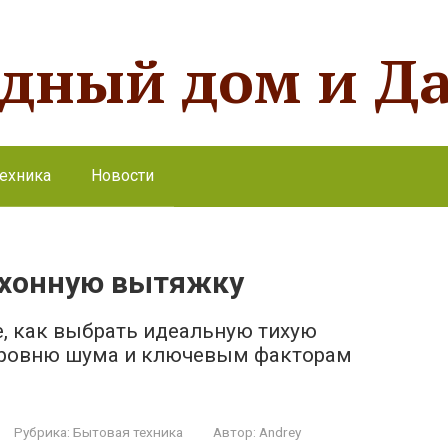
одный дом и Д
ехника
Новости
ухонную вытяжку
е, как выбрать идеальную тихую
уровню шума и ключевым факторам
Рубрика:
Бытовая техника
Автор:
Andrey