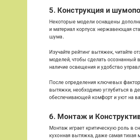
5․ Конструкция и шумоп
Некоторые модели оснащены дополн
и материал корпуса: нержавеющая стал
шума․
Изучайте рейтинг вытяжек, читайте о
моделей, чтобы сделать осознанный 
наличие освещения и удобство управл
После определения ключевых фактор
вытяжки, необходимо углубиться в д
обеспечивающей комфорт и уют на в
6․ Монтаж и Конструкти
Монтаж играет критическую роль в с
кухонная вытяжка, даже самая тихая 