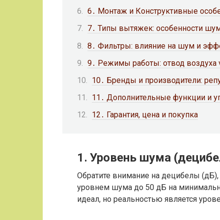
6․ Монтаж и Конструктивные особ
7․ Типы вытяжек: особенности шу
8․ Фильтры: влияние на шум и эфф
9․ Режимы работы: отвод воздуха 
10․ Бренды и производители: репу
11․ Дополнительные функции и у
12․ Гарантия, цена и покупка
1․ Уровень шума (дециб
Обратите внимание на децибелы (дБ),
уровнем шума до 50 дБ на минимальн
идеал, но реальностью является урове