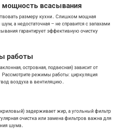
и мощность всасывания
ствовать размеру кухни․ Слишком мощная
шум, а недостаточная – не справится с запахами
сывания гарантирует эффективную очистку
мы работы
клонная, островная, подвесная) зависит от
․ Рассмотрите режимы работы: циркуляция
твод воздуха в вентиляцию․
криловый) задерживает жир, а угольный фильтр
улярная очистка или замена фильтров важна для
ния шума․