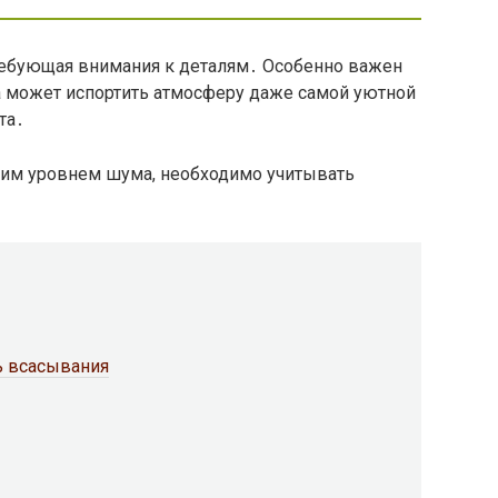
ребующая внимания к деталям․ Особенно важен
 может испортить атмосферу даже самой уютной
та․
ким уровнем шума, необходимо учитывать
ь всасывания