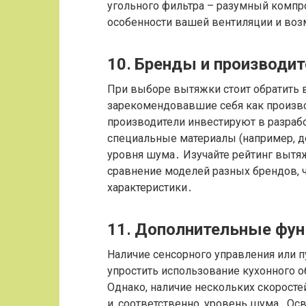
угольного фильтра – разумный комп
особенности вашей вентиляции и во
10․ Бренды и производит
При выборе вытяжки стоит обратить 
зарекомендовавшие себя как произв
производители инвестируют в разраб
специальные материалы (например, д
уровня шума․ Изучайте рейтинг вытяж
сравнение моделей разных брендов, ч
характеристики․
11․ Дополнительные фун
Наличие сенсорного управления или 
упростить использование кухонного о
Однако, наличие нескольких скорост
и, соответственно, уровень шума․ Ос