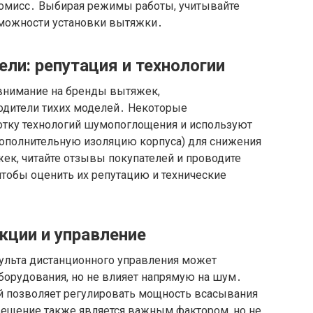
ромисс․ Выбирая режимы работы, учитывайте
зможности установки вытяжки․
ели: репутация и технологии
внимание на бренды вытяжек,
одители тихих моделей․ Некоторые
отку технологий шумопоглощения и используют
ополнительную изоляцию корпуса) для снижения
ек, читайте отзывы покупателей и проводите
тобы оценить их репутацию и технические
кции и управление
пульта дистанционного управления может
борудования, но не влияет напрямую на шум․
ей позволяет регулировать мощность всасывания
вещение также является важным фактором, но не