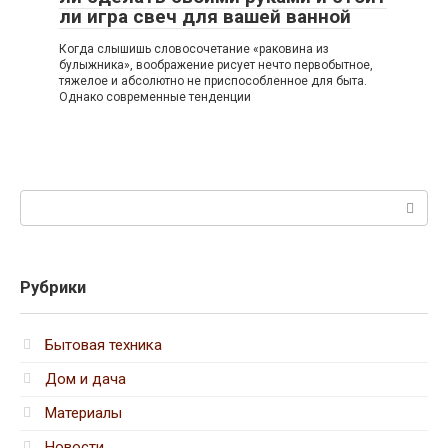
ли игра свеч для вашей ванной
Когда слышишь словосочетание «раковина из
булыжника», воображение рисует нечто первобытное,
тяжелое и абсолютно не приспособленное для быта.
Однако современные тенденции
Поиск:
Рубрики
Бытовая техника
Дом и дача
Материалы
Новости