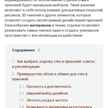
индивидуальность, эксклюзивная отделка
стен
в
прихожей будет идеальным выбором. Такие решения
включают в себя использование декоративных покрытий,
рисунков, 3D-панелей и других элементов, которые
позволят создать неповторимый дизайн вашей прихожей.
Разнообразие
материалов
и техник отделки позволяют
реализовать самые смелые идеи и создать уникальное
пространство с впечатляющим воздействием.
Содержание
Как выбрать отделку стен в прихожей: советы
и рекомендации
Преимущества обоев и обивки для стен в
прихожей
Прочность и долговечность
Широкий выбор дизайнов
Легкость ухода и чистота
Возможность маскировки недостатков и