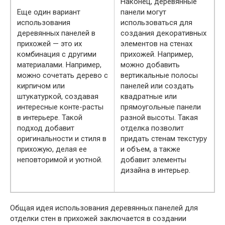
Наконец, деревянные
Еще один вариант
панели могут
использования
использоваться для
деревянных панелей в
создания декоративных
прихожей — это их
элементов на стенах
комбинация с другими
прихожей. Например,
материалами. Например,
можно добавить
можно сочетать дерево с
вертикальные полосы
кирпичом или
панелей или создать
штукатуркой, создавая
квадратные или
интересные конте-расты
прямоугольные панели
в интерьере. Такой
разной высоты. Такая
подход добавит
отделка позволит
оригинальности и стиля в
придать стенам текстуру
прихожую, делая ее
и объем, а также
неповторимой и уютной.
добавит элементы
дизайна в интерьер.
Общая идея использования деревянных панелей для
отделки стен в прихожей заключается в создании