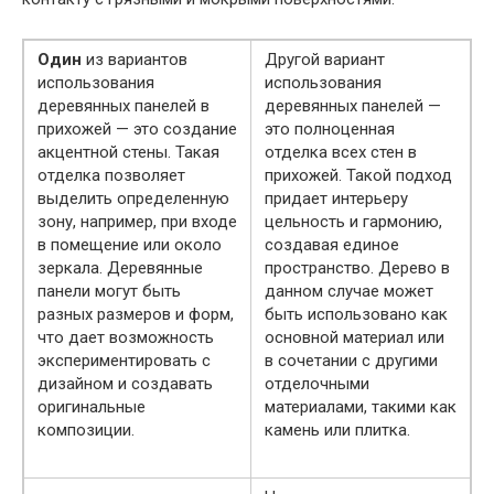
Один
из вариантов
Другой вариант
использования
использования
деревянных панелей в
деревянных панелей —
прихожей — это создание
это полноценная
акцентной стены. Такая
отделка всех стен в
отделка позволяет
прихожей. Такой подход
выделить определенную
придает интерьеру
зону, например, при входе
цельность и гармонию,
в помещение или около
создавая единое
зеркала. Деревянные
пространство. Дерево в
панели могут быть
данном случае может
разных размеров и форм,
быть использовано как
что дает возможность
основной материал или
экспериментировать с
в сочетании с другими
дизайном и создавать
отделочными
оригинальные
материалами, такими как
композиции.
камень или плитка.