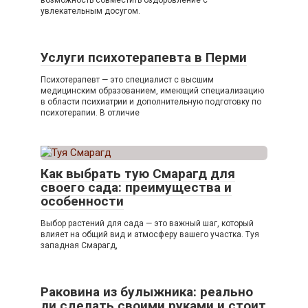
возможность совместить оздоровление с
увлекательным досугом.
Услуги психотерапевта в Перми
Психотерапевт — это специалист с высшим
медицинским образованием, имеющий специализацию
в области психиатрии и дополнительную подготовку по
психотерапии. В отличие
Как выбрать тую Смарагд для
своего сада: преимущества и
особенности
Выбор растений для сада — это важный шаг, который
влияет на общий вид и атмосферу вашего участка. Туя
западная Смарагд,
Раковина из булыжника: реально
ли сделать своими руками и стоит