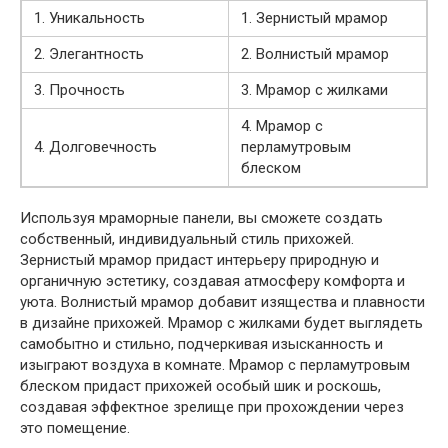
1. Уникальность
1. Зернистый мрамор
2. Элегантность
2. Волнистый мрамор
3. Прочность
3. Мрамор с жилками
4. Мрамор с
4. Долговечность
перламутровым
блеском
Используя мраморные панели, вы сможете создать
собственный, индивидуальный стиль прихожей.
Зернистый мрамор придаст интерьеру природную и
органичную эстетику, создавая атмосферу комфорта и
уюта. Волнистый мрамор добавит изящества и плавности
в дизайне прихожей. Мрамор с жилками будет выглядеть
самобытно и стильно, подчеркивая изысканность и
изыграют воздуха в комнате. Мрамор с перламутровым
блеском придаст прихожей особый шик и роскошь,
создавая эффектное зрелище при прохождении через
это помещение.