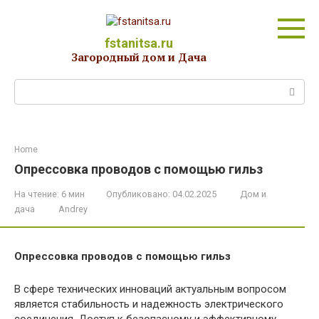
Перейти
к
контенту
fstanitsa.ru
Загородный дом и Дача
Поиск:
Home
Опрессовка проводов с помощью гильз
На чтение:
6 мин
Опубликовано:
04.02.2025
Дом и
дача
Andrey
Опрессовка проводов с помощью гильз
В сфере технических инноваций актуальным вопросом
является стабильность и надежность электрического