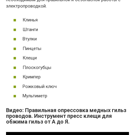
электропроводкой.
Клинья
Штанги
Втулки
Пинцеты
Клещи
Плоскогубцы
Кримпер
Рожковый ключ
Мультиметр
Видео: Правильная опрессовка медных гильз
проводов. Инструмент пресс клещи для
обжима гильз от А до Я.