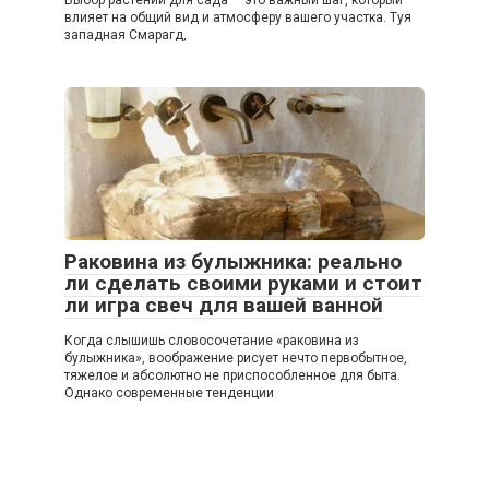
Выбор растений для сада — это важный шаг, который
влияет на общий вид и атмосферу вашего участка. Туя
западная Смарагд,
Раковина из булыжника: реально
ли сделать своими руками и стоит
ли игра свеч для вашей ванной
Когда слышишь словосочетание «раковина из
булыжника», воображение рисует нечто первобытное,
тяжелое и абсолютно не приспособленное для быта.
Однако современные тенденции