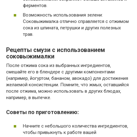
ферментов.
Возможность использования зелени:
Соковыжималка отлично справляется с отжимом
сока из шпината‚ петрушки и других полезных
трав.
Рецепты смузи с использованием
соковыжималки
После отжима сока из выбранных ингредиентов‚
смешайте его в блендере с другими компонентами
(например‚ йогуртом‚ бананом‚ авокадо) для достижения
желаемой консистенции. Помните‚ что жмых‚ оставшийся
после отжима‚ можно использовать в других блюдах‚
например‚ в выпечке.
Советы по приготовлению:
Начните с небольшого количества ингредиентов‚
чтобы привыкнуть к работе вашей