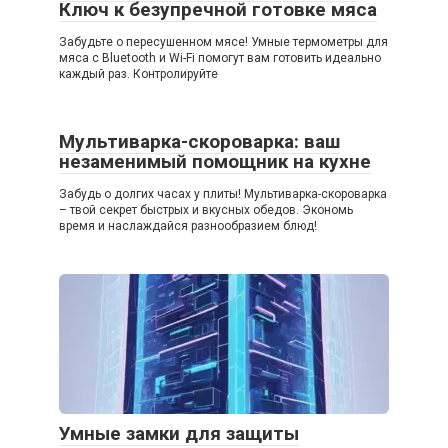
Ключ к безупречной готовке мяса
Забудьте о пересушенном мясе! Умные термометры для
мяса с Bluetooth и Wi-Fi помогут вам готовить идеально
каждый раз. Контролируйте
Мультиварка-скороварка: ваш
незаменимый помощник на кухне
Забудь о долгих часах у плиты! Мультиварка-скороварка
– твой секрет быстрых и вкусных обедов. Экономь
время и наслаждайся разнообразием блюд!
Умные замки для защиты