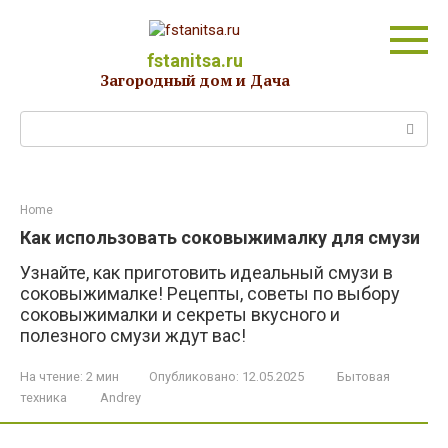
Перейти
к
контенту
fstanitsa.ru
Загородный дом и Дача
Поиск:
Home
Как использовать соковыжималку для смузи
Узнайте, как приготовить идеальный смузи в
соковыжималке! Рецепты, советы по выбору
соковыжималки и секреты вкусного и
полезного смузи ждут вас!
На чтение:
2 мин
Опубликовано:
12.05.2025
Бытовая
техника
Andrey