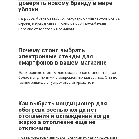
доверять новому бренду в мире
уборки
На рынке бытовой техники регулярно появляются новые
игроки, и бренд MIKO — один из них. Потребители
нередко относятся к новичкам
Почему стоит выбрать
электронные стенды для
смартфонов в вашем магазине
Электронные стенды для смартфонов становятся все
более популярными в современных магазинах. Они не
только защищают устройства от краж, но и
Как выбрать кондиционер для
обогрева осенью когда нет
отопления и охлаждения когда
жарко а отопление еще не
отключили
При выборе кондиционера, который будет служить вам