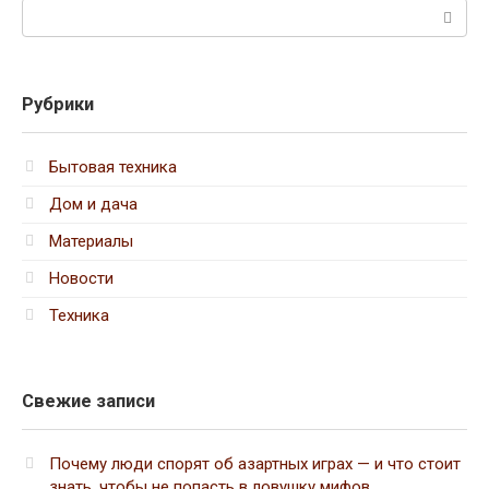
Поиск:
Рубрики
Бытовая техника
Дом и дача
Материалы
Новости
Техника
Свежие записи
Почему люди спорят об азартных играх — и что стоит
знать, чтобы не попасть в ловушку мифов