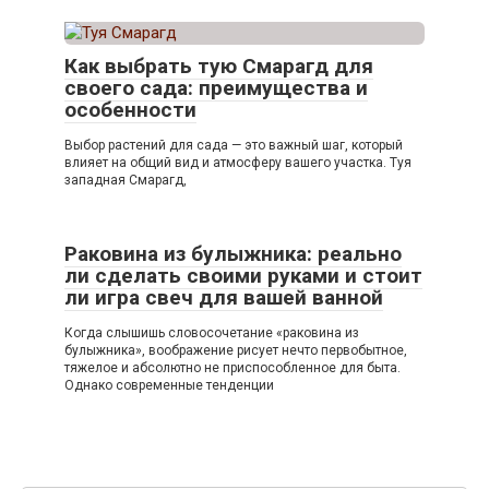
Как выбрать тую Смарагд для
своего сада: преимущества и
особенности
Выбор растений для сада — это важный шаг, который
влияет на общий вид и атмосферу вашего участка. Туя
западная Смарагд,
Раковина из булыжника: реально
ли сделать своими руками и стоит
ли игра свеч для вашей ванной
Когда слышишь словосочетание «раковина из
булыжника», воображение рисует нечто первобытное,
тяжелое и абсолютно не приспособленное для быта.
Однако современные тенденции