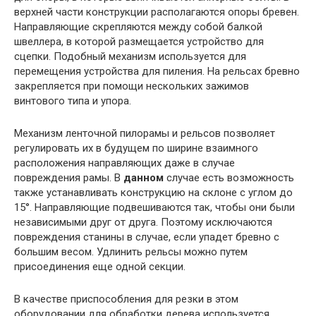
верхней части конструкции располагаются опоры бревен.
Направляющие скрепляются между собой балкой
швеллера, в которой размещается устройство для
сцепки. Подобный механизм используется для
перемещения устройства для пиления. На рельсах бревно
закрепляется при помощи нескольких зажимов
винтового типа и упора.
Механизм ленточной пилорамы и рельсов позволяет
регулировать их в будущем по ширине взаимного
расположения направляющих даже в случае
повреждения рамы. В
данном
случае есть возможность
также устанавливать конструкцию на склоне с углом до
15°. Направляющие подвешиваются так, чтобы они были
независимыми друг от друга. Поэтому исключаются
повреждения станины в случае, если упадет бревно с
большим весом. Удлинить рельсы можно путем
присоединения еще одной секции.
В качестве приспособления для резки в этом
оборудовании для обработки дерева используется