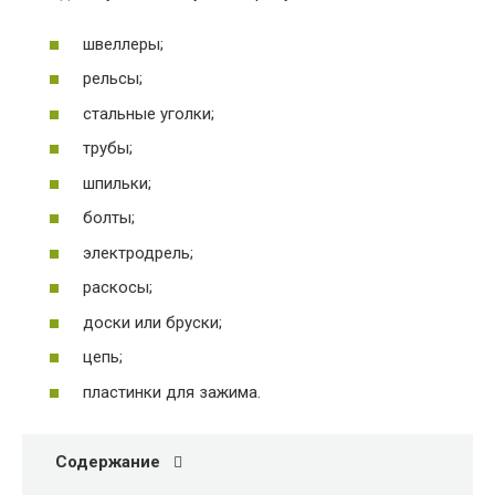
швеллеры;
рельсы;
стальные уголки;
трубы;
шпильки;
болты;
электродрель;
раскосы;
доски или бруски;
цепь;
пластинки для зажима.
Содержание