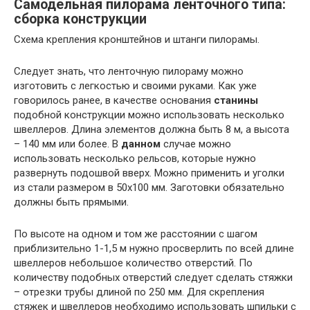
Самодельная пилорама ленточного типа:
сборка конструкции
Схема крепления кронштейнов и штанги пилорамы.
Следует знать, что ленточную пилораму можно
изготовить с легкостью и своими руками. Как уже
говорилось ранее, в качестве основания
станины
подобной конструкции можно использовать несколько
швеллеров. Длина элементов должна быть 8 м, а высота
– 140 мм или более. В
данном
случае можно
использовать несколько рельсов, которые нужно
развернуть подошвой вверх. Можно применить и уголки
из стали размером в 50х100 мм. Заготовки обязательно
должны быть прямыми.
По высоте на одном и том же расстоянии с шагом
приблизительно 1-1,5 м нужно просверлить по всей длине
швеллеров небольшое количество отверстий. По
количеству подобных отверстий следует сделать стяжки
– отрезки трубы длиной по 250 мм. Для скрепления
стяжек и швеллеров необходимо использовать шпильки с