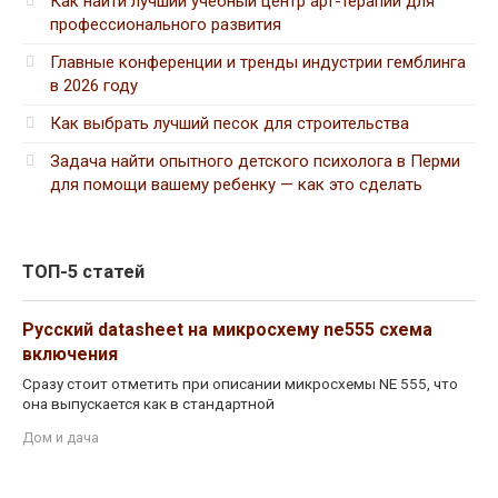
Как найти лучший учебный центр арт-терапии для
профессионального развития
Главные конференции и тренды индустрии гемблинга
в 2026 году
Как выбрать лучший песок для строительства
Задача найти опытного детского психолога в Перми
для помощи вашему ребенку — как это сделать
ТОП-5 статей
Русский datasheet на микросхему ne555 схема
включения
Сразу стоит отметить при описании микросхемы NE 555, что
она выпускается как в стандартной
Дом и дача