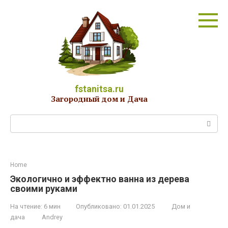
Перейти
к
контенту
fstanitsa.ru
Загородный дом и Дача
Поиск:
Home
Экологично и эффектно ванна из дерева
своими руками
На чтение:
6 мин
Опубликовано:
01.01.2025
Дом и
дача
Andrey