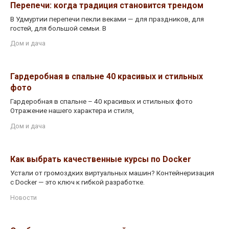
Перепечи: когда традиция становится трендом
В Удмуртии перепечи пекли веками — для праздников, для
гостей, для большой семьи. В
Дом и дача
Гардеробная в спальне 40 красивых и стильных
фото
Гардеробная в спальне – 40 красивых и стильных фото
Отражение нашего характера и стиля,
Дом и дача
Как выбрать качественные курсы по Docker
Устали от громоздких виртуальных машин? Контейнеризация
с Docker — это ключ к гибкой разработке.
Новости