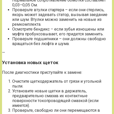
Нормальное сопротивление обмотки составляет
0,03–0,05 Ом.
Проверьте втулки стартера – если они стерлись,
якорь может задевать статор, вызывая заедание
или шум. Втулки можно заменить на новые из
ремкомплекта.
Осмотрите бендикс – если зубья изношены или
муфта пробуксовывает, его придется заменить.
Проверьте подшипники – они должны свободно
вращаться без люфта и шума.
—
Установка новых щеток
После диагностики приступайте к замене:
Очистите щеткодержатель от грязи и угольной
пыли.
Установите новые щетки в держатель,
предварительно смазав их контактные
поверхности токопроводящей смазкой (если
имеется).
Проверьте, свободно ли они перемещаются в