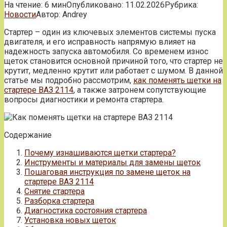
На чтение:
6 мин
Опубликовано:
11.02.2026
Рубрика:
Новости
Автор:
Andrey
Стартер – один из ключевых элементов системы пуска
двигателя, и его исправность напрямую влияет на
надежность запуска автомобиля. Со временем износ
щеток становится основной причиной того, что стартер не
крутит, медленно крутит или работает с шумом. В данной
статье мы подробно рассмотрим,
как поменять щетки на
стартере ВАЗ 2114
, а также затронем сопутствующие
вопросы диагностики и ремонта стартера.
Содержание
Почему изнашиваются щетки стартера?
Инструменты и материалы для замены щеток
Пошаговая инструкция по замене щеток на
стартере ВАЗ 2114
Снятие стартера
Разборка стартера
Диагностика состояния стартера
Установка новых щеток