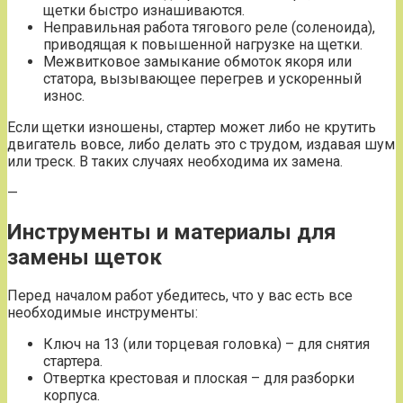
щетки быстро изнашиваются.
Неправильная работа тягового реле (соленоида),
приводящая к повышенной нагрузке на щетки.
Межвитковое замыкание обмоток якоря или
статора, вызывающее перегрев и ускоренный
износ.
Если щетки изношены, стартер может либо не крутить
двигатель вовсе, либо делать это с трудом, издавая шум
или треск. В таких случаях необходима их замена.
—
Инструменты и материалы для
замены щеток
Перед началом работ убедитесь, что у вас есть все
необходимые инструменты:
Ключ на 13 (или торцевая головка) – для снятия
стартера.
Отвертка крестовая и плоская – для разборки
корпуса.