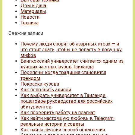
Дом и дача
Материалы
Новости
Техника
Свежие записи
Почему люди спорят об азартных играх — и
что стоит знать, чтобы не попасть в ловушку
мифов
Бангкокский университет считается одним из
лучших частных вузов Таиланда
Перепечи: когда традиция становится
трендом
Покраска кузова
Как пополнить алипэй
Как выбрать университет в Таиланде:
пошаговое руководство для российских
абитуриентов
Как проверить работу на плагиат
Как найти настоящую любовь в Telegram:
реальные истории и советы
Как найти лучший способ остекления