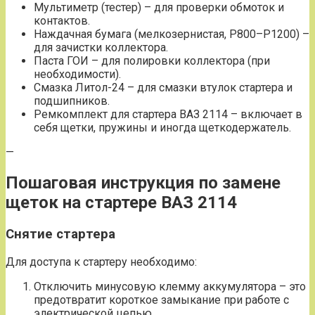
Мультиметр (тестер) – для проверки обмоток и
контактов.
Наждачная бумага (мелкозернистая, Р800–Р1200) –
для зачистки коллектора.
Паста ГОИ – для полировки коллектора (при
необходимости).
Смазка Литол-24 – для смазки втулок стартера и
подшипников.
Ремкомплект для стартера ВАЗ 2114 – включает в
себя щетки, пружины и иногда щеткодержатель.
—
Пошаговая инструкция по замене
щеток на стартере ВАЗ 2114
Снятие стартера
Для доступа к стартеру необходимо:
Отключить минусовую клемму аккумулятора – это
предотвратит короткое замыкание при работе с
электрической цепью.