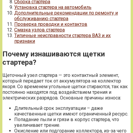
Сборка стартера
Установка стартера на автомобиль
Дополнительные рекомендации по ремонту и
обслуживанию стартера
Проверка проводки и контактов
Смазка узлов стартера
Типичные неисправности стартера ВАЗ и их
признаки
Почему изнашиваются щетки
стартера?
Щеточный узел стартера — это контактный элемент,
который передает ток от аккумулятора на коллектор
якоря. Со временем угольные щетки стираются, так как
постоянно находятся под воздействием трения и
электрических разрядов. Основные причины износа:
Длительный срок эксплуатации – даже
качественные щетки имеют ограниченный ресурс.
Попадание пыли и грязи в корпус стартера, что
увеличивает трение.
Окисление или подгорание коллектора, из-за чего