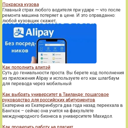
Покраска кузова
Главный страх любого водителя при ударе — что после
ремонта машина потеряет в цене. И это оправданно:
любой кузовщик скажет,
Как пополнить алипэй
Суть до гениальности проста. Вы берете код пополнения
из приложения Alipay и используете его как шлагбаум
для перевода через мобильный
Как выбрать университет в Таиланде: пошаговое
руководство для российских абитуриентов
Екатерина из Екатеринбурга два года назад переехала в
Бангкок – сейчас она учится на факультете
международного бизнеса в университете Махидол.
Как проверить работу на плагиат