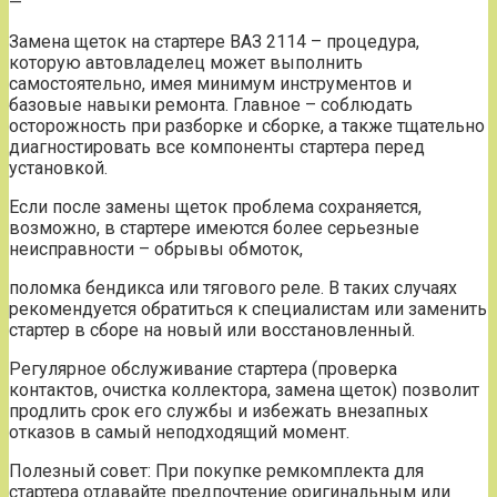
—
Замена щеток на стартере ВАЗ 2114 – процедура,
которую автовладелец может выполнить
самостоятельно, имея минимум инструментов и
базовые навыки ремонта. Главное – соблюдать
осторожность при разборке и сборке, а также тщательно
диагностировать все компоненты стартера перед
установкой.
Если после замены щеток проблема сохраняется,
возможно, в стартере имеются более серьезные
неисправности – обрывы обмоток,
поломка бендикса или тягового реле. В таких случаях
рекомендуется обратиться к специалистам или заменить
стартер в сборе на новый или восстановленный.
Регулярное обслуживание стартера (проверка
контактов, очистка коллектора, замена щеток) позволит
продлить срок его службы и избежать внезапных
отказов в самый неподходящий момент.
Полезный совет: При покупке ремкомплекта для
стартера отдавайте предпочтение оригинальным или