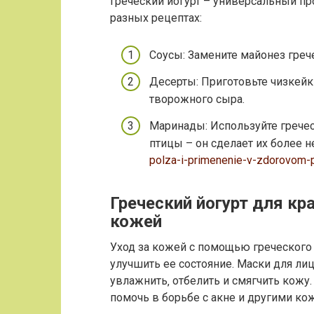
Греческий йогурт – универсальный п
разных рецептах:
Соусы: Замените майонез грече
Десерты: Приготовьте чизкейк
творожного сыра.
Маринады: Используйте гречес
птицы – он сделает их более
polza-i-primenenie-v-zdorovom-p
Греческий йогурт для кр
кожей
Уход за кожей с помощью греческого 
улучшить ее состояние. Маски для лиц
увлажнить‚ отбелить и смягчить кожу.
помочь в борьбе с акне и другими к