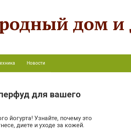
ородный дом и
ехника
Новости
уперфуд для вашего
го йогурта! Узнайте, почему это
несе, диете и уходе за кожей.