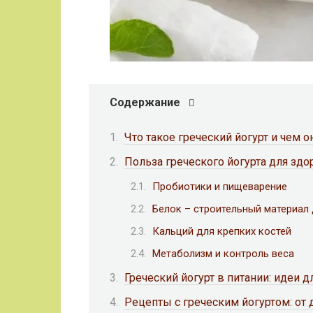
Содержание
Что такое греческий йогурт и чем о
Польза греческого йогурта для здо
Пробиотики и пищеварение
Белок – строительный материал
Кальций для крепких костей
Метаболизм и контроль веса
Греческий йогурт в питании: идеи д
Рецепты с греческим йогуртом: от 