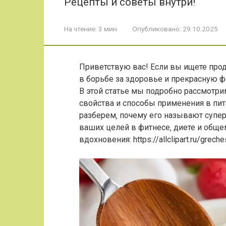
Рецепты и советы внутри!
На чтение:
3 мин
Опубликовано:
29.10.2025
Приветствую вас! Если вы ищете про
в борьбе за здоровье и прекрасную фор
В этой статье мы подробно рассмотри
свойства и способы применения в пит
разберем‚ почему его называют супе
ваших целей в фитнесе‚ диете и обще
вдохновения: https://allclipart.ru/grec