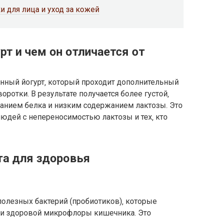
и для лица и уход за кожей
рт и чем он отличается от
анный йогурт‚ который проходит дополнительный
ротки. В результате получается более густой‚
анием белка и низким содержанием лактозы. Это
юдей с непереносимостью лактозы и тех‚ кто
та для здоровья
 полезных бактерий (пробиотиков)‚ которые
и здоровой микрофлоры кишечника. Это