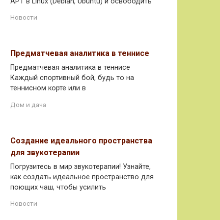
APT в Linux (Debian, Ubuntu) и освободить
Новости
Предматчевая аналитика в теннисе
Предматчевая аналитика в теннисе
Каждый спортивный бой, будь то на
теннисном корте или в
Дом и дача
Создание идеального пространства
для звукотерапии
Погрузитесь в мир звукотерапии! Узнайте,
как создать идеальное пространство для
поющих чаш, чтобы усилить
Новости