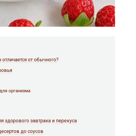
н отличается от обычного?
ровья
 для организма
ля здорового завтрака и перекуса
десертов до соусов