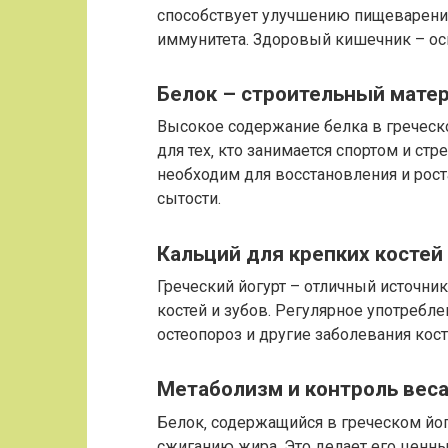
способствует улучшению пищеварени
иммунитета. Здоровый кишечник – ос
Белок – строительный матер
Высокое содержание белка в греческ
для тех‚ кто занимается спортом и ст
необходим для восстановления и рост
сытости.
Кальций для крепких костей
Греческий йогурт – отличный источни
костей и зубов. Регулярное употребле
остеопороз и другие заболевания кос
Метаболизм и контроль вес
Белок‚ содержащийся в греческом йог
сжиганию жира. Это делает его ценн