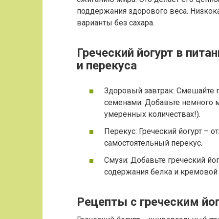
поддержания здорового веса. Низкок
варианты без сахара.
Греческий йогурт в пита
и перекуса
Здоровый завтрак: Смешайте г
семенами. Добавьте немного м
умеренных количествах!).
Перекус: Греческий йогурт – о
самостоятельный перекус.
Смузи: Добавьте греческий йо
содержания белка и кремовой 
Рецепты с греческим йог