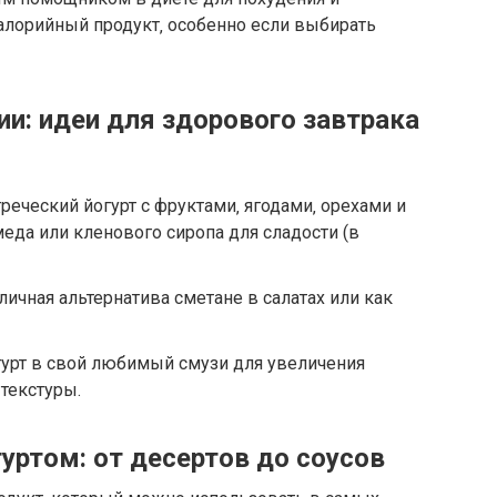
алорийный продукт‚ особенно если выбирать
нии: идеи для здорового завтрака
реческий йогурт с фруктами‚ ягодами‚ орехами и
еда или кленового сиропа для сладости (в
тличная альтернатива сметане в салатах или как
гурт в свой любимый смузи для увеличения
текстуры.
уртом: от десертов до соусов