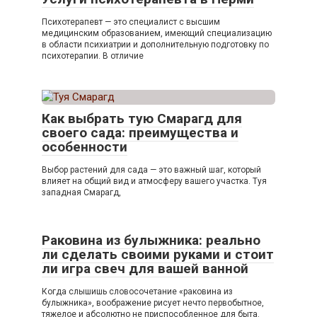
Психотерапевт — это специалист с высшим
медицинским образованием, имеющий специализацию
в области психиатрии и дополнительную подготовку по
психотерапии. В отличие
Как выбрать тую Смарагд для
своего сада: преимущества и
особенности
Выбор растений для сада — это важный шаг, который
влияет на общий вид и атмосферу вашего участка. Туя
западная Смарагд,
Раковина из булыжника: реально
ли сделать своими руками и стоит
ли игра свеч для вашей ванной
Когда слышишь словосочетание «раковина из
булыжника», воображение рисует нечто первобытное,
тяжелое и абсолютно не приспособленное для быта.