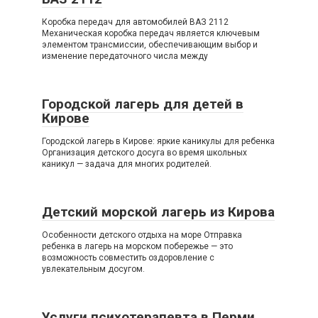
Коробка передач для автомобилей ВАЗ 2112
Механическая коробка передач является ключевым
элементом трансмиссии, обеспечивающим выбор и
изменение передаточного числа между
Городской лагерь для детей в
Кирове
Городской лагерь в Кирове: яркие каникулы для ребенка
Организация детского досуга во время школьных
каникул — задача для многих родителей.
Детский морской лагерь из Кирова
Особенности детского отдыха на море Отправка
ребенка в лагерь на морском побережье — это
возможность совместить оздоровление с
увлекательным досугом.
Услуги психотерапевта в Перми