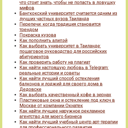
что стоит знать, чтобы не попасть в ловушку
мифов
Бангкокский университет считается одним из
лучших частных вузов Таиланда
Перепечи: когда традиция становится
трендом
Покраска кузова
Как пополнить алипэй
Как выбрать университет в Таиланде:
пошаговое руководство для российских
абитуриентов
Как проверить работу на плагиат
Как найти настоящую любовь в Telegram:
реальные истории и советы
Как найти лучший способ остекления
балконов и лоджий для своего дома в
Дедовске
Как выбрать качественный кофе в зернах
Пластиковые окна и остекление под ключ в
Москве от компании Окнатек
Как найти лучшее наружное рекламное
агентство для моего бизнеса
Как найти лучший учебный центр арт-терапии
для профессионального развития