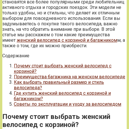
становятся все более популярными среди любительниц
активного отдыха и городских поездок. Эти модели не
только удобны, но и стильны, что делает их отличным
выбором для повседневного использования. Если вы
задумываетесь о покупке такого велосипеда, важно
знать, на что обратить внимание при выборе. В этой
статье мы расскажем о том какие преимущества
имеет
женский велосипед с корзиной и багажником
м, а
также о том, где их можно приобрести.
Содержание
Почему стоит выбрать женский велосипед с
корзиной?
Преимущества багажника на женском велосипеде
Как выбрать правильный размер и стиль
велосипеда?
Где купить женский велосипед с корзиной и
багажником?
Советы по эксплуатации и уходу за велосипедом
Почему стоит выбрать женский
велосипед с корзиной?