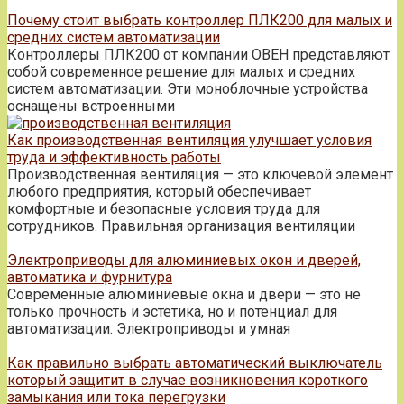
Почему стоит выбрать контроллер ПЛК200 для малых и
средних систем автоматизации
Контроллеры ПЛК200 от компании ОВЕН представляют
собой современное решение для малых и средних
систем автоматизации. Эти моноблочные устройства
оснащены встроенными
Как производственная вентиляция улучшает условия
труда и эффективность работы
Производственная вентиляция — это ключевой элемент
любого предприятия, который обеспечивает
комфортные и безопасные условия труда для
сотрудников. Правильная организация вентиляции
Электроприводы для алюминиевых окон и дверей,
автоматика и фурнитура
Современные алюминиевые окна и двери — это не
только прочность и эстетика, но и потенциал для
автоматизации. Электроприводы и умная
Как правильно выбрать автоматический выключатель
который защитит в случае возникновения короткого
замыкания или тока перегрузки