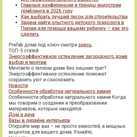
Главные конференции и тренды индустрии
гемблинга в 2026 году
Как выбрать лучший песок для строительства
Задача найти опытного детского психолога в
Перми для помощи вашему ребенку — как это
сделать
Prefab дома под ключ смотри
здесь
.
ТОП-5 статей
Энергоэффективное остекление загородного дома
выбор и монтаж
Мечтаете о теплом доме без лишних трат?
Энергоэффективное остекление поможет
сохранить уют и сэкономить
Новости
Особенности обработки натурального камня
Особенности обработки натурального камня Когда
мы говорим о создании и преобразовании
материалов, которые находятся
Дом и дача
Вазы в дизайне интерьера
Откройте мир ваз – не просто емкостей, а мощных
акцентов для вашего дома. Узнайте,