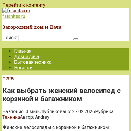
Перейти к контенту
fstanitsa.ru
Загородный дом и Дача
Поиск:
Главная
Дом и дача
Бытовая техника
Новости
Home
Как выбрать женский велосипед с
корзиной и багажником
На чтение:
3 мин
Опубликовано:
27.02.2026
Рубрика:
Техника
Автор:
Andrey
Женские велосипеды с корзиной и багажником