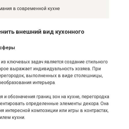
енить внешний вид кухонного
осферы
из ключевых задач является создание стильного
торое выражает индивидуальность хозяев. При
ерегородок, выполненных в виде столешницы,
еобразования интерьера.
и обозначения границ зон на кухне, перегородка
центировать определенные элементы декора. Она
я интересной композиции или игры в контрастах,
илем кухни.