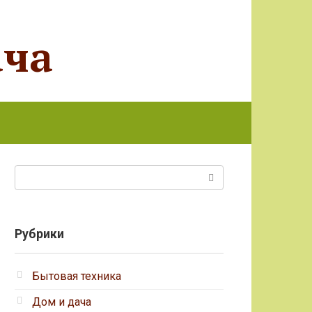
ача
Поиск:
Рубрики
Бытовая техника
Дом и дача