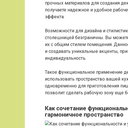
прочных материалов для создания де
получаете надежное и удобное рабоче
эффекта.
Возможности для дизайна и стилистик
столешницей безграничны. Вы може
их с общим стилем помещения. Данно
и создавать уникальные акценты, при
индивидуальность.
Такое функциональное применение д
использовать пространство вашей ку
одновременно для приготовления пи
позволит сделать рабочую зону еще б
Как сочетание функциональн
гармоничное пространство