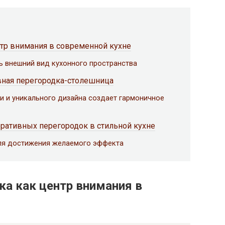
тр внимания в современной кухне
ь внешний вид кухонного пространства
ивная перегородка-столешница
и и уникального дизайна создает гармоничное
ративных перегородок в стильной кухне
ля достижения желаемого эффекта
ка как центр внимания в