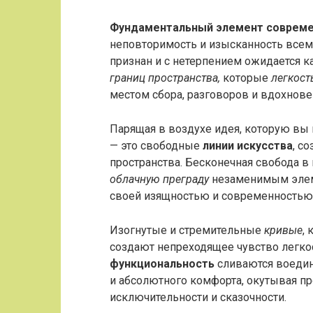
Фундаментальный элемент совреме
неповторимость и изысканность всему
признан и с нетерпением ожидается 
границ пространства,
которые
легкост
местом сбора, разговоров и вдохнове
Парящая в воздухе идея, которую вы 
— это свободные
линии искусства
, с
пространства. Бесконечная свобода в
облачную преграду
незаменимым элеме
своей изящностью и современностью
Изогнутые и стремительные
кривые
,
создают непреходящее чувство легко
функциональность
сливаются воедин
и абсолютного комфорта, окутывая пр
исключительности и сказочности.