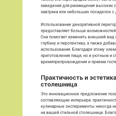
заведения для размещения высоких с
завтрака или небольших посиделок с 
Использование декоративной перегор
предоставляет больше возможностей 
Она помогает изменить внешний вид 
глубину и перспективу, а также доба
использования. Благодаря этому элем
приготовления пищи, но и уютным и 
времяпрепровождения и приема госте
Практичность и эстетика
столешница
Это инновационное предложение позв
составляющие интерьера: практичност
кулинарные эксперименты никогда не
на вашей стильной столешнице. Благ