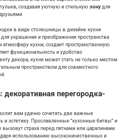
тульев, создавая уютную и стильную
зону
для
друзьями.
одки в виде столешницы в дизайне кухни
для украшения и преображения пространства.
и атмосферу кухни, создает пространственную
вляет функциональность и удобство
енту декора, кухня может стать не только местом
стильным пространством для совместного
й.
: декоративная перегородка-
олит вам удачно сочетать две важные
ь и эстетику. Прославленные "кухонные битвы" и
 вызовут страха перед пятнами или царапинами
одаря использованию высококачественных и