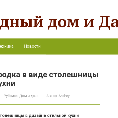
одный дом и Д
ехника
Новости
родка в виде столешницы
ухни
Рубрика:
Дом и дача
Автор:
Andrey
толешницы в дизайне стильной кухни