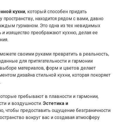
нной кухни
, который способен придать
 пространству, находится рядом с вами, давно
каждым гурманом. Это одна из тех невидимых
ь и изящество
преображают кухню, делая ее
ния.
можете своими руками превратить в реальность,
озданные для притягательности и гармонии
 выборе материалов, форм и цветов делает
нтом дизайна стильной кухни, которая покоряет
.
 которые пребывают в плавности и гармонии,
сти и воздушности.
Эстетика и
о, чтобы предоставить ощущение безграничности
остранство вокруг вас и создавая атмосферу