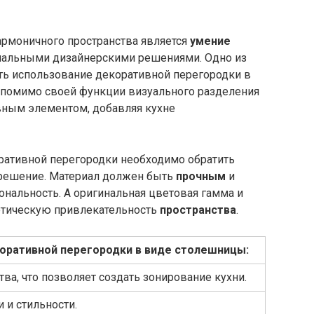
рмоничного пространства является
умение
инальными дизайнерскими решениями. Одно из
ть использование декоративной перегородки в
 помимо своей функции визуального разделения
вным элементом, добавляя кухне
оративной перегородки необходимо обратить
 решение. Материал должен быть
прочным
и
ональность. А оригинальная цветовая гамма и
тетическую привлекательность
пространства
.
оративной перегородки в виде столешницы:
тва, что позволяет создать зонирование кухни.
 и стильности.