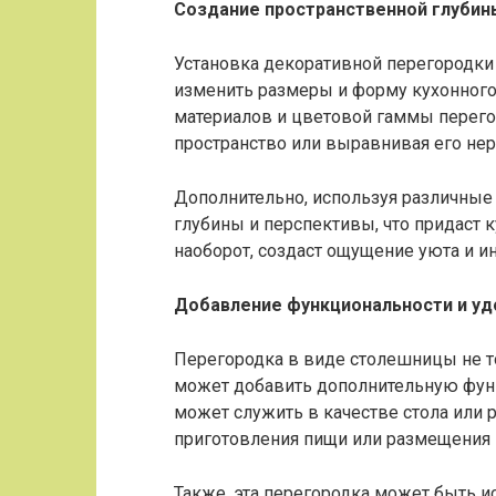
Создание пространственной глубин
Установка декоративной перегородк
изменить размеры и форму кухонного
материалов и цветовой гаммы перего
пространство или выравнивая его не
Дополнительно, используя различные
глубины и перспективы, что придаст к
наоборот, создаст ощущение уюта и и
Добавление функциональности и уд
Перегородка в виде столешницы не т
может добавить дополнительную функ
может служить в качестве стола или 
приготовления пищи или размещения 
Также, эта перегородка может быть и