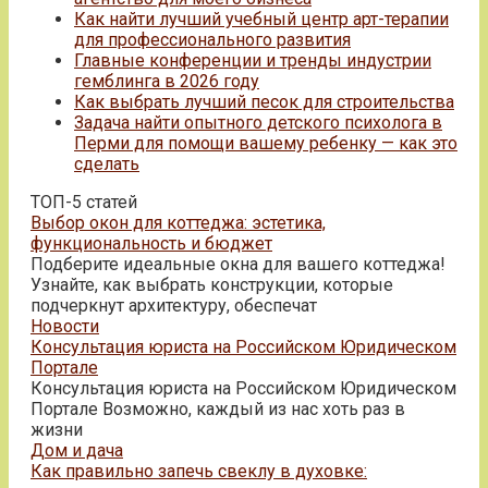
Как найти лучший учебный центр арт-терапии
для профессионального развития
Главные конференции и тренды индустрии
гемблинга в 2026 году
Как выбрать лучший песок для строительства
Задача найти опытного детского психолога в
Перми для помощи вашему ребенку — как это
сделать
ТОП-5 статей
Выбор окон для коттеджа: эстетика,
функциональность и бюджет
Подберите идеальные окна для вашего коттеджа!
Узнайте, как выбрать конструкции, которые
подчеркнут архитектуру, обеспечат
Новости
Консультация юриста на Российском Юридическом
Портале
Консультация юриста на Российском Юридическом
Портале Возможно, каждый из нас хоть раз в
жизни
Дом и дача
Как правильно запечь свеклу в духовке: