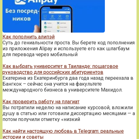
Как пополнить алипэй
Суть до гениальности проста. Вы берете код пополнения
из приложения Alipay и используете его как шлагбаум
для перевода через мобильный
Как выбрать университет в Таиланде: пошаговое
руководство для российских абитуриентов
Екатерина из Екатеринбурга два года назад переехала в
Бангкок – сейчас она учится на факультете
международного бизнеса в университете Махидол.
Как проверить работу на плагиат
Вы потратили неделю на написание курсовой, вложили
душу в статью или готовили диссертацию месяцами — а
потом получили отметку «низкий
Как найти настоящую любовь в Telegram: реальные
истории и советы