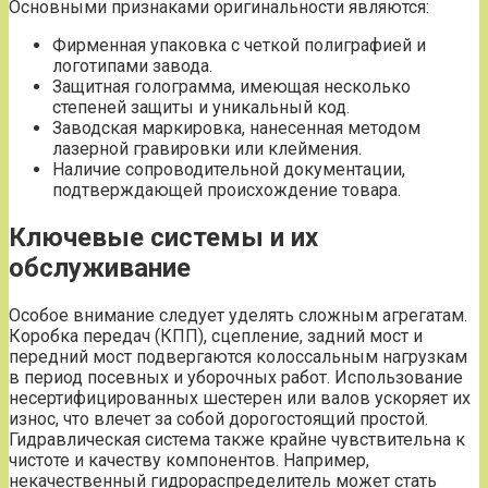
Основными признаками оригинальности являются:
Фирменная упаковка с четкой полиграфией и
логотипами завода.
Защитная голограмма, имеющая несколько
степеней защиты и уникальный код.
Заводская маркировка, нанесенная методом
лазерной гравировки или клеймения.
Наличие сопроводительной документации,
подтверждающей происхождение товара.
Ключевые системы и их
обслуживание
Особое внимание следует уделять сложным агрегатам.
Коробка передач (КПП), сцепление, задний мост и
передний мост подвергаются колоссальным нагрузкам
в период посевных и уборочных работ. Использование
несертифицированных шестерен или валов ускоряет их
износ, что влечет за собой дорогостоящий простой.
Гидравлическая система также крайне чувствительна к
чистоте и качеству компонентов. Например,
некачественный гидрораспределитель может стать