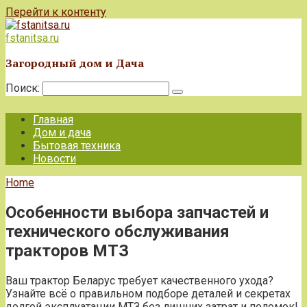
Перейти к контенту
fstanitsa.ru
Загородный дом и Дача
Поиск:
Главная
Дом и дача
Бытовая техника
Новости
Home
Особенности выбора запчастей и
технического обслуживания
тракторов МТЗ
Ваш трактор Беларус требует качественного ухода?
Узнайте всё о правильном подборе деталей и секретах
долгой эксплуатации МТЗ без лишних затрат и поломок!