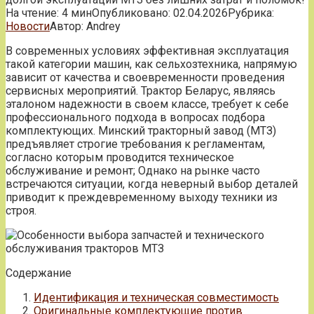
На чтение:
4 мин
Опубликовано:
02.04.2026
Рубрика:
Новости
Автор:
Andrey
В современных условиях эффективная эксплуатация
такой категории машин, как сельхозтехника, напрямую
зависит от качества и своевременности проведения
сервисных мероприятий. Трактор Беларус, являясь
эталоном надежности в своем классе, требует к себе
профессионального подхода в вопросах подбора
комплектующих. Минский тракторный завод (МТЗ)
предъявляет строгие требования к регламентам,
согласно которым проводится техническое
обслуживание и ремонт; Однако на рынке часто
встречаются ситуации, когда неверный выбор деталей
приводит к преждевременному выходу техники из
строя.
Содержание
Идентификация и техническая совместимость
Оригинальные комплектующие против