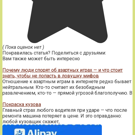
( Пока оценок нет )
Понравилась статья? Поделиться с друзьями:
Вам также может быть интересно
Почему люди спорят об азартных играх — и что стоит
знать, чтобы не попасть в ловушку мифов
Отношение к азартным играм в интернете редко бывает
нейтральным. Кто-то считает их безобидным
развлечением, кто-то — прямой угрозой благополучию. В
Покраска кузова
Главный страх любого водителя при ударе — что после
ремонта машина потеряет в цене. И это оправданно:
любой кузовщик скажет,