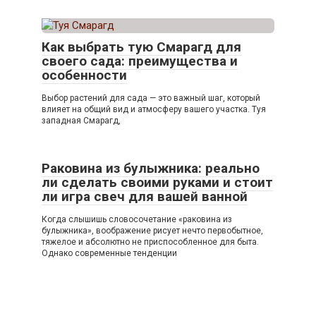
Как выбрать тую Смарагд для
своего сада: преимущества и
особенности
Выбор растений для сада — это важный шаг, который
влияет на общий вид и атмосферу вашего участка. Туя
западная Смарагд,
Раковина из булыжника: реально
ли сделать своими руками и стоит
ли игра свеч для вашей ванной
Когда слышишь словосочетание «раковина из
булыжника», воображение рисует нечто первобытное,
тяжелое и абсолютно не приспособленное для быта.
Однако современные тенденции