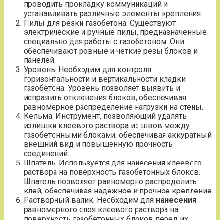
проводить прокладку коммуникаций и
устанавливать различные элементы крепления.
Пилы для резки газобетона. Существуют
электрические и ручные пилы, предназначенные
специально для работы с газобетоном. Они
обеспечивают ровные и четкие резы блоков и
панелей.
Уровень. Необходим для контроля
горизонтальности и вертикальности кладки
газобетона. Уровень позволяет выявить и
исправить отклонения блоков, обеспечивая
равномерное распределение нагрузки на стены.
Кельма. Инструмент, позволяющий удалять
излишки клеевого раствора из швов между
газобетонными блоками, обеспечивая аккуратный
внешний вид и повышенную прочность
соединений.
Шпатель. Используется для нанесения клеевого
раствора на поверхность газобетонных блоков.
Шпатель позволяет равномерно распределить
клей, обеспечивая надежное и прочное крепление.
Растворный валик. Необходим для
нанесения
равномерного слоя клеевого раствора на
поверхность газобетонных блоков перед их