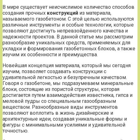
В мире существует неисчислимое количество способов
создания прочных
конструкций
из материала,
называемого газобетоном. С этой целью используются
различные инструменты и особые технологии, которые
позволяют достигнуть непревзойденного качества и
надежности проектов. В данной статье мы рассмотрим
разнообразие уникальных средств, применяемых для
укладки и формирования газобетонных блоков, а также
изучим их особенности и преимущества.
Новейшая концепция материала, который мы сегодня
изучим, позволяет создавать конструкции с
удивительной легкостью и безупречным качеством.
Говоря о газобетоне, мы подразумеваем минеральные
блоки, состоящие из пористой структуры, которая
достигается путем взаимодействия известняка, гипса и
меловой пудры со специальным газообразным
веществом. Разнообразные виды инструментов
позволяют воплотить в жизнь дизайнерские и
архитектурные идеи, создавая уникальные формы и
фигуры с минимальными усилиями и удивительной
точностью.