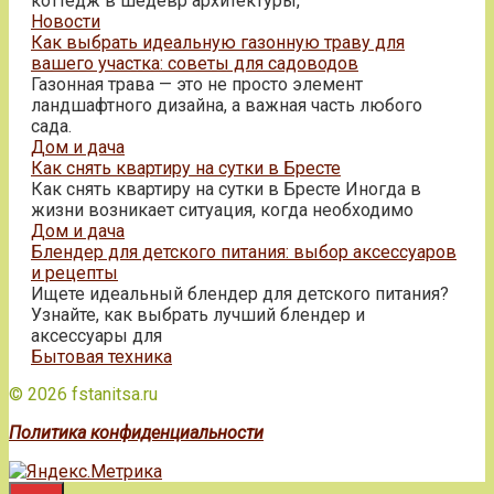
коттедж в шедевр архитектуры,
Новости
Как выбрать идеальную газонную траву для
вашего участка: советы для садоводов
Газонная трава — это не просто элемент
ландшафтного дизайна, а важная часть любого
сада.
Дом и дача
Как снять квартиру на сутки в Бресте
Как снять квартиру на сутки в Бресте Иногда в
жизни возникает ситуация, когда необходимо
Дом и дача
Блендер для детского питания: выбор аксессуаров
и рецепты
Ищете идеальный блендер для детского питания?
Узнайте, как выбрать лучший блендер и
аксессуары для
Бытовая техника
© 2026 fstanitsa.ru
Политика конфиденциальности