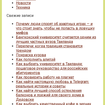
Новости
Техника
Свежие записи
Почему люди спорят об азартных играх — и
что стоит знать, чтобы не попасть в ловушку
мифов
Бангкокский университет считается одним из
лучших частных вузов Таиланда
Перепечи: когда традиция становится
трендом
Покраска кузова
Как пополнить алипэй
Как выбрать университет в Таиланде:
пошаговое руководство для российских
абитуриентов
Как проверить работу на плагиат
Как найти настоящую любовь в Telegram:
реальные истории и советы
Как найти лучший способ остекления
балконов и лоджий для своего дома в
Дедовске
Как выбрать качественный кофе в зернах