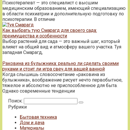
Психотерапевт — это специалист с высшим
медицинским образованием, имеющий специализацию
в области психиатрии и дополнительную подготовку по
психотерапии. В отличие
Как выбрать тую Смарагд для своего сада:
преимущества и особенности
Выбор растений для сада — это важный шаг, который
влияет на общий вид и атмосферу вашего участка. Туя
западная Смарагд,
Раковина из булыжника: реально ли сделать своими
руками и стоит ли игра свеч для вашей ванной
Когда слышишь словосочетание «раковина из
булыжника», воображение рисует нечто первобытное,
тяжелое и абсолютно не приспособленное для быта.
Однако современные тенденции
Поиск:
Рубрики
Бытовая техника
Дом и дача
Материалы