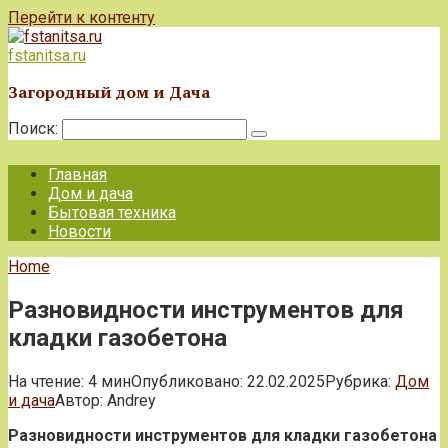
Перейти к контенту
fstanitsa.ru
Загородный дом и Дача
Поиск:
Главная
Дом и дача
Бытовая техника
Новости
Home
Разновидности инструментов для
кладки газобетона
На чтение:
4 мин
Опубликовано:
22.02.2025
Рубрика:
Дом
и дача
Автор:
Andrey
Разновидности инструментов для кладки газобетона