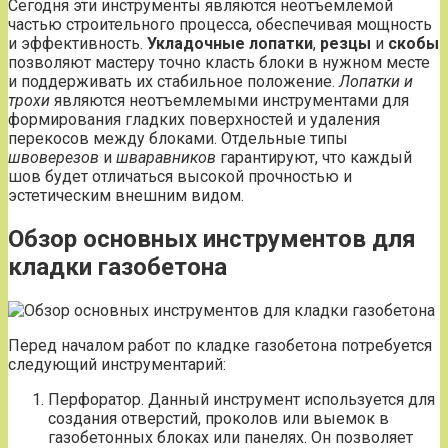
Сегодня эти инструменты являются неотъемлемой
частью строительного процесса, обеспечивая мощность
и эффективность.
Укладочные лопатки
,
резцы
и
скобы
позволяют мастеру точно класть блоки в нужном месте
и поддерживать их стабильное положение.
Лопатки и
трохи
являются неотъемлемыми инструментами для
формирования гладких поверхностей и удаления
перекосов между блоками. Отдельные типы
швоверезов
и
шваравников
гарантируют, что каждый
шов будет отличаться высокой прочностью и
эстетическим внешним видом.
Обзор основных инструментов для
кладки газобетона
Перед началом работ по кладке газобетона потребуется
следующий инструментарий:
Перфоратор. Данный инструмент используется для
создания отверстий, проколов или выемок в
газобетонных блоках или панелях. Он позволяет