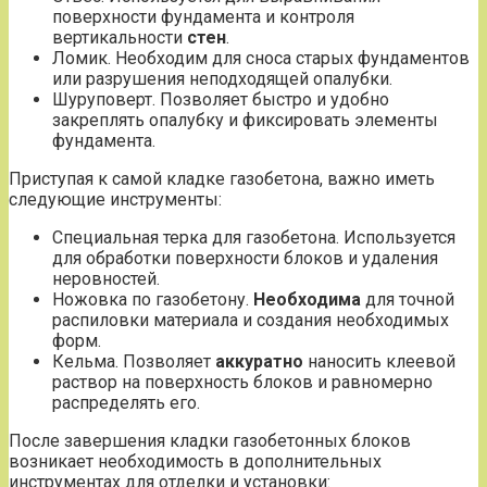
поверхности фундамента и контроля
вертикальности
стен
.
Ломик. Необходим для сноса старых фундаментов
или разрушения неподходящей опалубки.
Шуруповерт. Позволяет быстро и удобно
закреплять опалубку и фиксировать элементы
фундамента.
Приступая к самой кладке газобетона, важно иметь
следующие инструменты:
Специальная терка для газобетона. Используется
для обработки поверхности блоков и удаления
неровностей.
Ножовка по газобетону.
Необходима
для точной
распиловки материала и создания необходимых
форм.
Кельма. Позволяет
аккуратно
наносить клеевой
раствор на поверхность блоков и равномерно
распределять его.
После завершения кладки газобетонных блоков
возникает необходимость в дополнительных
инструментах для отделки и установки: