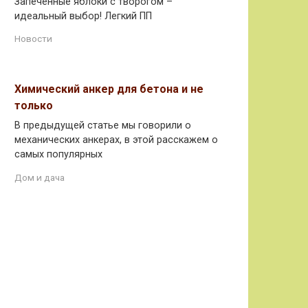
Запеченные яблоки с творогом –
идеальный выбор! Легкий ПП
Новости
Химический анкер для бетона и не
только
В предыдущей статье мы говорили о
механических анкерах, в этой расскажем о
самых популярных
Дом и дача