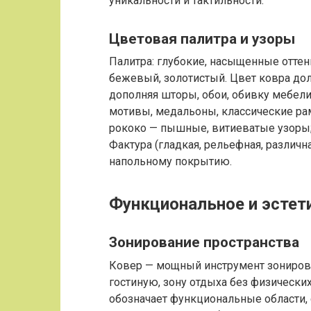
уникальности и тактильности.
Цветовая палитра и узоры
Палитра: глубокие, насыщенные отте
бежевый, золотистый. Цвет ковра до
дополняя шторы, обои, обивку мебели
мотивы, медальоны, классические рам
рококо — пышные, витиеватые узоры;
Фактура (гладкая, рельефная, различн
напольному покрытию.
Функциональное и эстет
Зонирование пространства
Ковер — мощный инструмент зонирова
гостиную, зону отдыха без физически
обозначает функциональные области,