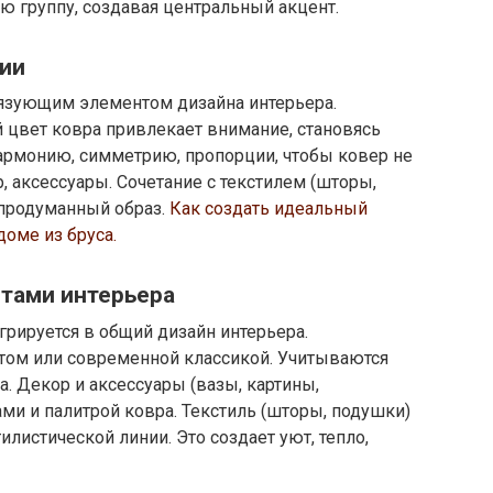
ю группу, создавая центральный акцент.
нии
язующим элементом дизайна интерьера.
цвет ковра привлекает внимание, становясь
гармонию, симметрию, пропорции, чтобы ковер не
, аксессуары. Сочетание с текстилем (шторы,
 продуманный образ.
Как создать идеальный
доме из бруса.
нтами интерьера
грируется в общий дизайн интерьера.
том или современной классикой. Учитываются
а. Декор и аксессуары (вазы, картины,
ми и палитрой ковра. Текстиль (шторы, подушки)
илистической линии. Это создает уют, тепло,