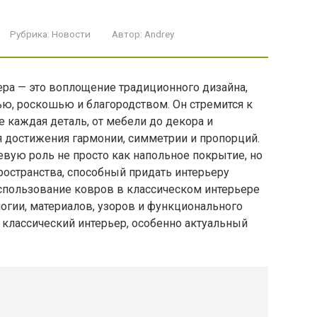
Рубрика:
Новости
Автор:
Andrey
ера — это воплощение традиционного дизайна,
ью, роскошью и благородством. Он стремится к
е каждая деталь, от мебели до декора и
я достижения гармонии, симметрии и пропорций.
евую роль не просто как напольное покрытие, но
остранства, способный придать интерьеру
спользование ковров в классическом интерьере
логии, материалов, узоров и функционального
 классический интерьер, особенно актуальный