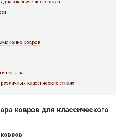
 для классического стиля
ров
рименение ковров
и интерьера
различных классических стилях
ра ковров для классического
 ковров