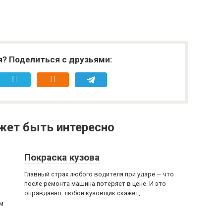
я? Поделиться с друзьями:
жет быть интересно
Покраска кузова
Главный страх любого водителя при ударе — что
после ремонта машина потеряет в цене. И это
оправданно: любой кузовщик скажет,
ым