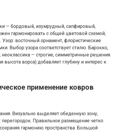
нки — бордовый, изумрудный, сапфировый,
лжен гармонировать с общей цветовой схемой,
. Узор: восточный орнамент, флористические
ки. Выбор узора соответствует стилю. Барокко,
 неоклассика — строгие, симметричные решения.
ая высота ворса) добавляет глубину и интерес к
ическое применение ковров
ния. Визуально выделяет обеденную зону,
х перегородок. Правильное размещение четко
 сохраняя гармонию пространства. Большой