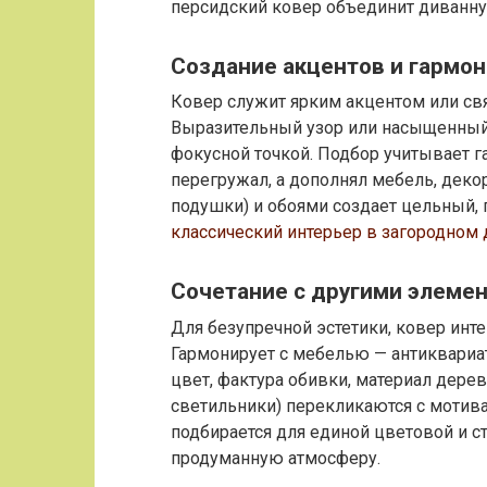
персидский ковер объединит диванну
Создание акцентов и гармо
Ковер служит ярким акцентом или св
Выразительный узор или насыщенный 
фокусной точкой. Подбор учитывает 
перегружал, а дополнял мебель, декор
подушки) и обоями создает цельный,
классический интерьер в загородном 
Сочетание с другими элеме
Для безупречной эстетики, ковер инте
Гармонирует с мебелью — антиквариа
цвет, фактура обивки, материал дерев
светильники) перекликаются с мотива
подбирается для единой цветовой и ст
продуманную атмосферу.