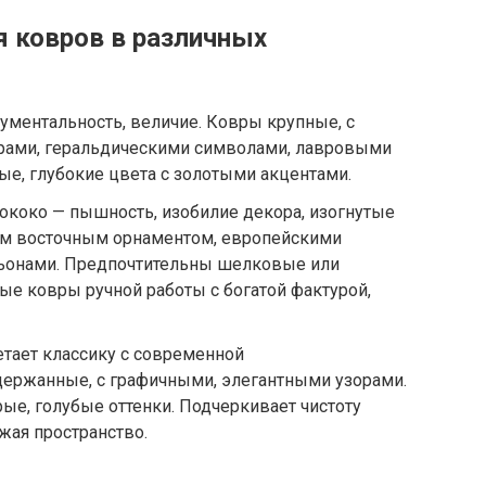
 ковров в различных
нументальность, величие. Ковры крупные, с
рами, геральдическими символами, лавровыми
е, глубокие цвета с золотыми акцентами.
рококо — пышность, изобилие декора, изогнутые
ым восточным орнаментом, европейскими
ьонами. Предпочтительны шелковые или
е ковры ручной работы с богатой фактурой,
етает классику с современной
ержанные, с графичными, элегантными узорами.
рые, голубые оттенки. Подчеркивает чистоту
жая пространство.