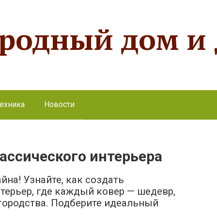
ородный дом и
ехника
Новости
ассического интерьера
на! Узнайте, как создать
ерьер, где каждый ковер — шедевр,
городства. Подберите идеальный