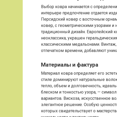
Выбор ковра начинается с определени
интерьере предпочтение отдается изд
Персидский ковер с восточным орнаме
ковер, с геометрическими узорами и
традиционный дизайн. Европейский ков
неоклассика, украшен геральдическ
классическими медальонами. Винтаж, 
отпечатком времени, добавляют уника
Материалы и фактура
Материал ковра определяет его эстети
стиле доминируют натуральные волокн
тепло, объем и долговечность, идеал
блеском и тонкостью узора, — символ
вариантов. Вискоза, искусственное во
элегантное решение. Особую ценност
которых свидетельствует о мастерств