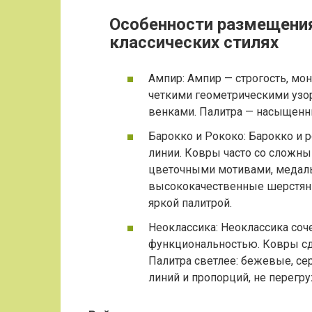
Особенности размещения
классических стилях
Ампир: Ампир — строгость, мо
четкими геометрическими узо
венками. Палитра — насыщенны
Барокко и Рококо: Барокко и 
линии. Ковры часто со сложн
цветочными мотивами, медал
высококачественные шерстяны
яркой палитрой.
Неоклассика: Неоклассика соч
функциональностью. Ковры сд
Палитра светлее: бежевые, се
линий и пропорций, не перегру