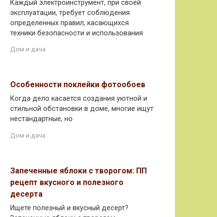
Каждый электроинструмент, при своей
эксплуатации, требует соблюдения
определенных правил, касающихся
техники безопасности и использования
Дом и дача
Особенности поклейки фотообоев
Когда дело касается создания уютной и
стильной обстановки в доме, многие ищут
нестандартные, но
Дом и дача
Запеченные яблоки с творогом: ПП
рецепт вкусного и полезного
десерта
Ищете полезный и вкусный десерт?