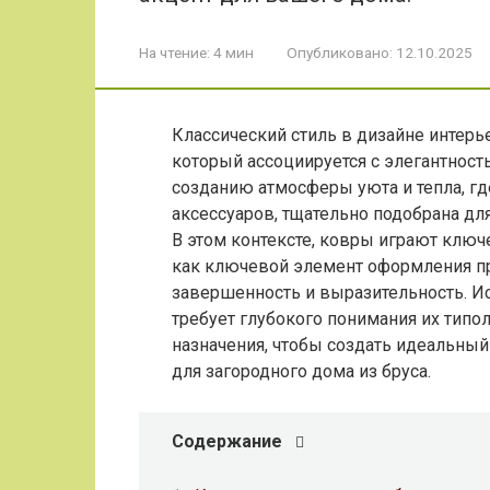
На чтение:
4 мин
Опубликовано:
12.10.2025
Классический стиль в дизайне интерь
который ассоциируется с элегантност
созданию атмосферы уюта и тепла, гд
аксессуаров, тщательно подобрана дл
В этом контексте, ковры играют ключ
как ключевой элемент оформления пр
завершенность и выразительность. И
требует глубокого понимания их типо
назначения, чтобы создать идеальный
для загородного дома из бруса.
Содержание