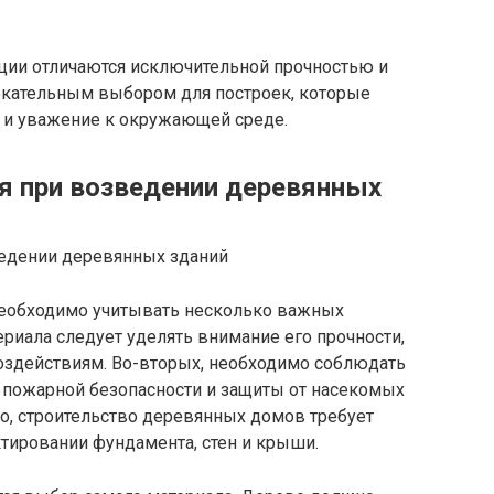
ции отличаются исключительной прочностью и
лекательным выбором для построек, которые
у и уважение к окружающей среде.
ия при возведении деревянных
необходимо учитывать несколько важных
ериала следует уделять внимание его прочности,
оздействиям. Во-вторых, необходимо соблюдать
 пожарной безопасности и защиты от насекомых
о, строительство деревянных домов требует
тировании фундамента, стен и крыши.