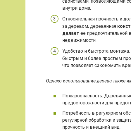
свойствами, позволяющими со
внутри дома.
Относительная прочность и до
за деревом, деревянная
конст
делает
ее предпочтительной 
недвижимости.
Удобство и быстрота монтажа.
быстрым и более простым про
что позволяет сэкономить вре
Однако использование дерева также им
Пожароопасность. Деревянные
предосторожности для предотв
Потребность в регулярном об
регулярной обработки и защит
прочность и внешний вид.