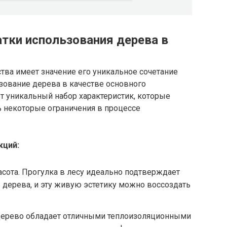
тки использования дерева в
тва имеет значение его уникальное сочетание
зование дерева в качестве основного
т уникальный набор характеристик, которые
сть некоторые ограничения в процессе
кций:
асота. Прогулка в лесу идеально подтверждает
дерева, и эту живую эстетику можно воссоздать
 Дерево обладает отличными теплоизоляционными