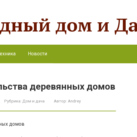
одный дом и Д
ехника
Новости
льства деревянных домов
Рубрика:
Дом и дача
Автор:
Andrey
ных домов