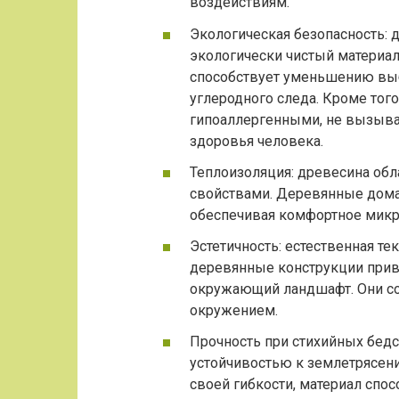
воздействиям.
Экологическая безопасность: 
экологически чистый материал
способствует уменьшению вы
углеродного следа. Кроме тог
гипоаллергенными, не вызыва
здоровья человека.
Теплоизоляция: древесина об
свойствами. Деревянные дома 
обеспечивая комфортное микр
Эстетичность: естественная те
деревянные конструкции при
окружающий ландшафт. Они со
окружением.
Прочность при стихийных бедс
устойчивостью к землетрясен
своей гибкости, материал спо