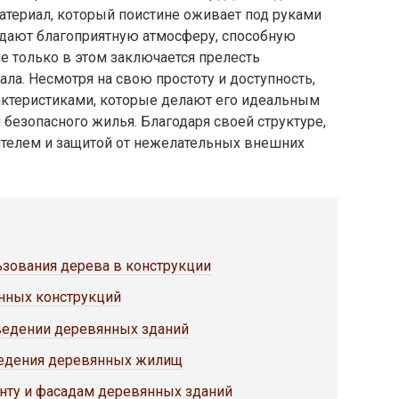
атериал, который поистине оживает под руками
создают благоприятную атмосферу, способную
не только в этом заключается прелесть
ала. Несмотря на свою простоту и доступность,
ктеристиками, которые делают его идеальным
безопасного жилья. Благодаря своей структуре,
телем и защитой от нежелательных внешних
ьзования дерева в конструкции
янных конструкций
зведении деревянных зданий
ведения деревянных жилищ
нту и фасадам деревянных зданий