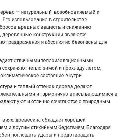
дерево — натуральный, возобновляемый и
. Его использование в строительстве
бросов вредных веществ и снижению
о, деревянные конструкции являются
ют раздражения и абсолютно безопасны для
ладает отличными теплоизоляционными
сохраняют тепло зимой и прохладу летом,
оклиматическое состояние внутри.
кстура и теплый оттенок дерева делают
влекательными и гармонично вписывающимися в
здают уют и отлично сочетаются с природным
твиях: древесина обладает хорошей
иям и другим стихийным бедствиям. Благодаря
собен поглощать удары и предотвращать