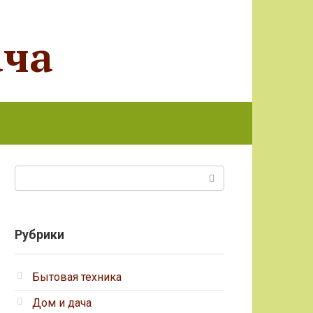
ача
Поиск:
Рубрики
Бытовая техника
Дом и дача