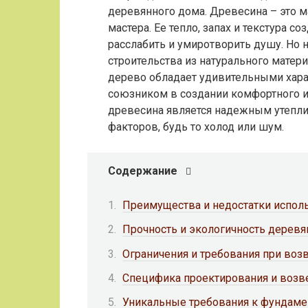
деревянного дома. Древесина – это м
мастера. Ее тепло, запах и текстура 
расслабить и умиротворить душу. Но 
строительства из натурального матери
дерево обладает удивительными хара
союзником в создании комфортного и 
древесина является надежным утепли
факторов, будь то холод или шум.
Содержание
Преимущества и недостатки испол
Прочность и экологичность дерев
Ограничения и требования при во
Специфика проектирования и воз
Уникальные требования к фундаме