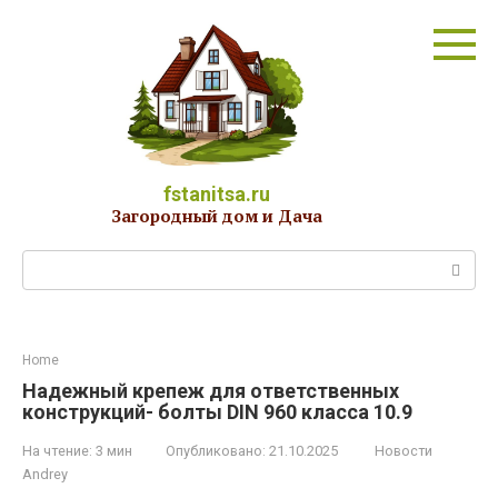
Перейти
к
контенту
fstanitsa.ru
Загородный дом и Дача
Поиск:
Home
Надежный крепеж для ответственных
конструкций- болты DIN 960 класса 10.9
На чтение:
3 мин
Опубликовано:
21.10.2025
Новости
Andrey