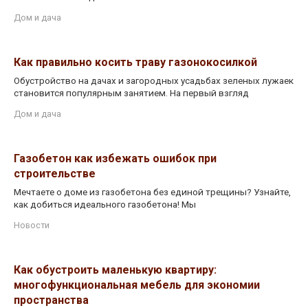
Дом и дача
Как правильно косить траву газонокосилкой
Обустройство на дачах и загородных усадьбах зеленых лужаек
становится популярным занятием. На первый взгляд
Дом и дача
Газобетон как избежать ошибок при
строительстве
Мечтаете о доме из газобетона без единой трещины? Узнайте,
как добиться идеального газобетона! Мы
Новости
Как обустроить маленькую квартиру:
многофункциональная мебель для экономии
пространства