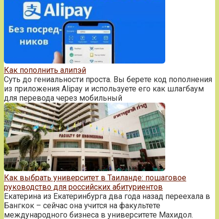
Как пополнить алипэй
Суть до гениальности проста. Вы берете код пополнения
из приложения Alipay и используете его как шлагбаум
для перевода через мобильный
Как выбрать университет в Таиланде: пошаговое
руководство для российских абитуриентов
Екатерина из Екатеринбурга два года назад переехала в
Бангкок – сейчас она учится на факультете
международного бизнеса в университете Махидол.