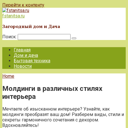
Перейти к контенту
fstanitsa.ru
Загородный дом и Дача
Поиск:
Главная
Дом и дача
Бытовая техника
Новости
Home
Молдинги в различных стилях
интерьера
Мечтаете об изысканном интерьере? Узнайте, как
молдинги преобразят ваш дом! Разберем виды, стили и
секреты гармоничного сочетания с декором.
Вдохновляйтесь!