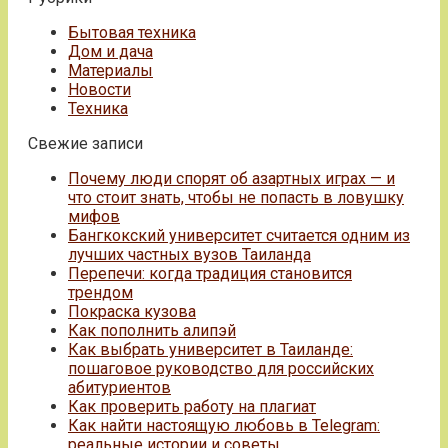
Бытовая техника
Дом и дача
Материалы
Новости
Техника
Свежие записи
Почему люди спорят об азартных играх — и
что стоит знать, чтобы не попасть в ловушку
мифов
Бангкокский университет считается одним из
лучших частных вузов Таиланда
Перепечи: когда традиция становится
трендом
Покраска кузова
Как пополнить алипэй
Как выбрать университет в Таиланде:
пошаговое руководство для российских
абитуриентов
Как проверить работу на плагиат
Как найти настоящую любовь в Telegram:
реальные истории и советы