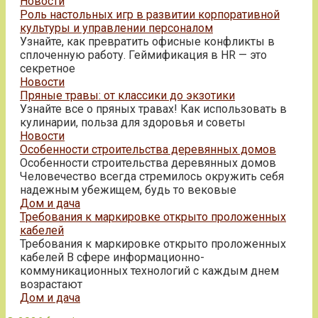
Новости
Роль настольных игр в развитии корпоративной
культуры и управлении персоналом
Узнайте, как превратить офисные конфликты в
сплоченную работу. Геймификация в HR — это
секретное
Новости
Пряные травы: от классики до экзотики
Узнайте все о пряных травах! Как использовать в
кулинарии, польза для здоровья и советы
Новости
Особенности строительства деревянных домов
Особенности строительства деревянных домов
Человечество всегда стремилось окружить себя
надежным убежищем, будь то вековые
Дом и дача
Требования к маркировке открыто проложенных
кабелей
Требования к маркировке открыто проложенных
кабелей В сфере информационно-
коммуникационных технологий с каждым днем
возрастают
Дом и дача