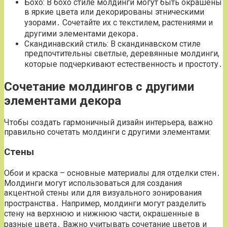
Бохо: В бохо стиле молдинги могут быть окрашены
в яркие цвета или декорированы этническими
узорами․ Сочетайте их с текстилем, растениями и
другими элементами декора․
Скандинавский стиль: В скандинавском стиле
предпочтительны светлые, деревянные молдинги,
которые подчеркивают естественность и простоту․
Сочетание молдингов с другими
элементами декора
Чтобы создать гармоничный дизайн интерьера, важно
правильно сочетать молдинги с другими элементами:
Стены
Обои и краска – основные материалы для отделки стен․
Молдинги могут использоваться для создания
акцентной стены или для визуального зонирования
пространства․ Например, молдинги могут разделить
стену на верхнюю и нижнюю части, окрашенные в
разные цвета․ Важно учитывать сочетание цветов и