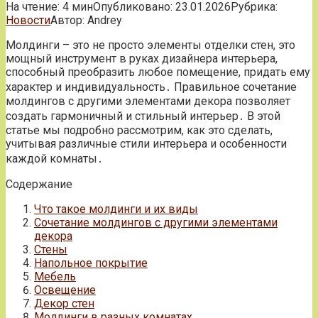
На чтение:
4 мин
Опубликовано:
23.01.2026
Рубрика:
Новости
Автор:
Andrey
Молдинги – это не просто элементы отделки стен, это
мощный инструмент в руках дизайнера интерьера,
способный преобразить любое помещение, придать ему
характер и индивидуальность․ Правильное сочетание
молдингов с другими элементами декора позволяет
создать гармоничный и стильный интерьер․ В этой
статье мы подробно рассмотрим, как это сделать,
учитывая различные стили интерьера и особенности
каждой комнаты․
Содержание
Что такое молдинги и их виды
Сочетание молдингов с другими элементами
декора
Стены
Напольное покрытие
Мебель
Освещение
Декор стен
Молдинги в разных комнатах