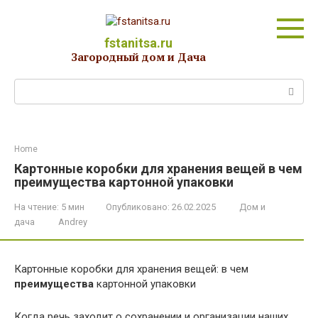
Перейти
к
контенту
fstanitsa.ru
Загородный дом и Дача
Поиск:
Home
Картонные коробки для хранения вещей в чем
преимущества картонной упаковки
На чтение:
5 мин
Опубликовано:
26.02.2025
Дом и
дача
Andrey
Картонные коробки для хранения вещей: в чем
преимущества
картонной упаковки
Когда речь заходит о сохранении и организации наших