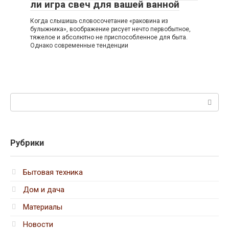
ли игра свеч для вашей ванной
Когда слышишь словосочетание «раковина из
булыжника», воображение рисует нечто первобытное,
тяжелое и абсолютно не приспособленное для быта.
Однако современные тенденции
Поиск:
Рубрики
Бытовая техника
Дом и дача
Материалы
Новости