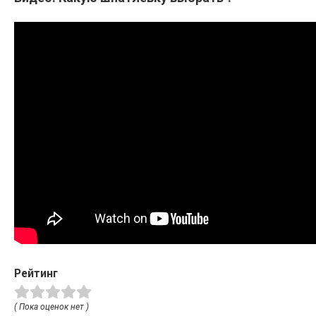
Рейтинг
( Пока оценок нет )