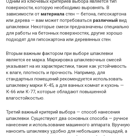
Одним из ключевых критериев выбора является тип
поверхности, которую необходимо выровнять. В
зависимости от
материала
стен — бетона, гипсокартона
или дерева — вам может потребоваться
различный
вид
шпаклевки. Некоторые смеси предназначены специально
для работы на бетонных поверхностях, другие хорошо
подходят для гипсокартона или деревянных стен.
Вторым важным фактором при выборе шпаклевки
является ее марка. Маркировка шпаклевочных смесей
указывает на их характеристики, такие как устойчивость
к влаге, плотность и прочность. Например, для
стандартных помещений рекомендуется использовать
шпаклевку марки К-45, а для ванных комнат и кухонь —
К-66 или К-77, которые обладают повышенной
влагостойкостью.
Третий важный критерий выбора — способ нанесения
шпаклевки. Существуют два основных способа — ручное
нанесение и использование машинного аппарата. Вручную
наносить шпаклевку удобно для небольших площадей, а