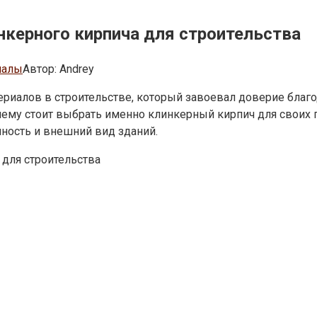
керного кирпича для строительства
иалы
Автор:
Andrey
ериалов в строительстве, который завоевал доверие благ
ему стоит выбрать именно клинкерный кирпич для своих 
чность и внешний вид зданий.