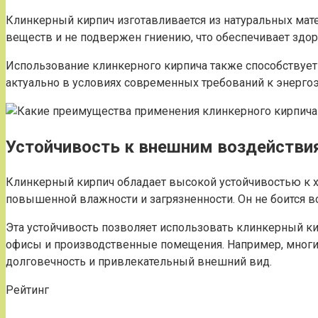
Клинкерный кирпич изготавливается из натуральных мате
веществ и не подвержен гниению, что обеспечивает здо
Использование клинкерного кирпича также способствует 
актуально в условиях современных требований к энергоэ
Устойчивость к внешним воздействи
Клинкерный кирпич обладает высокой устойчивостью к х
повышенной влажности и загрязненности. Он не боится во
Эта устойчивость позволяет использовать клинкерный ки
офисы и производственные помещения. Например, многи
долговечность и привлекательный внешний вид.
Рейтинг