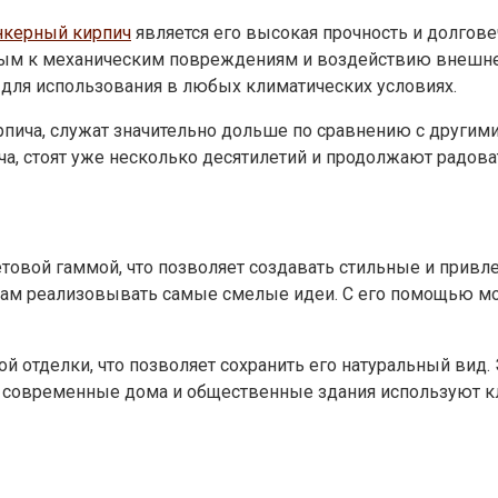
нкерный кирпич
является его высокая прочность и долгове
ивым к механическим повреждениям и воздействию внешней
 для использования в любых климатических условиях.
кирпича, служат значительно дольше по сравнению с други
а, стоят уже несколько десятилетий и продолжают радова
товой гаммой, что позволяет создавать стильные и привле
ерам реализовывать самые смелые идеи. С его помощью мо
й отделки, что позволяет сохранить его натуральный вид.
гие современные дома и общественные здания используют 