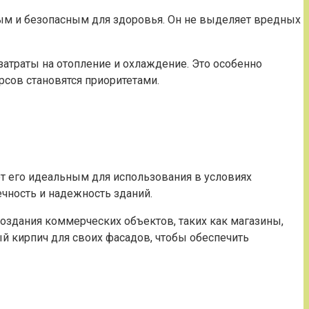
стым и безопасным для здоровья. Он не выделяет вредных
затраты на отопление и охлаждение. Это особенно
рсов становятся приоритетами.
т его идеальным для использования в условиях
ечность и надежность зданий.
создания коммерческих объектов, таких как магазины,
 кирпич для своих фасадов, чтобы обеспечить